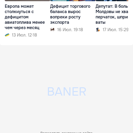
Европа может
Дефицит торгового
Депутат: В больн
столкнуться с
баланса вырос
Молдовы не хвата
дефицитом
вопреки росту
перчаток, шприцо
авиатоплива менее
экспорта
ваты
чем через месяц
16 Июл. 19:18
17 Июл. 15:29
13 Июл. 12:18