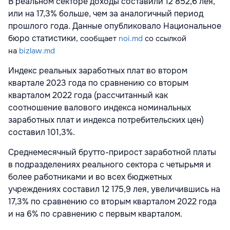
В реальном секторе доходы составили 12 852,6 лея,
или на 17,3% больше, чем за аналогичный период
прошлого года. Данные опубликовало Национальное
бюро статистики
, сообщает
noi.md
со ссылкой
на
bizlaw.md
Индекс реальных заработных плат во втором
квартале 2023 года по сравнению со вторым
кварталом 2022 года (рассчитанный как
соотношение валового индекса номинальных
заработных плат и индекса потребительских цен)
составил 101,3%.
Среднемесячный брутто-прирост заработной платы
в подразделениях реального сектора с четырьмя и
более работниками и во всех бюджетных
учреждениях составил 12 175,9 лея, увеличившись на
17,3% по сравнению со вторым кварталом 2022 года
и на 6% по сравнению с первым кварталом.