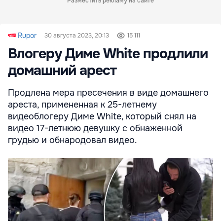
Разместить рекламу на сайте
Rupor
30 августа 2023, 20:13
15 111
Влогеру Диме White продлили
домашний арест
Продлена мера пресечения в виде домашнего
ареста, примененная к 25-летнему
видеоблогеру Диме White, который снял на
видео 17-летнюю девушку с обнаженной
грудью и обнародовал видео.