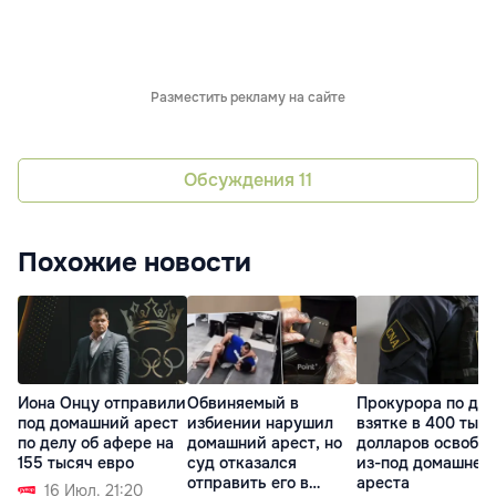
Разместить рекламу на сайте
Обсуждения
11
Похожие новости
Иона Онцу отправили
Обвиняемый в
Прокурора по дел
под домашний арест
избиении нарушил
взятке в 400 тыс
по делу об афере на
домашний арест, но
долларов освобо
155 тысяч евро
суд отказался
из-под домашнег
отправить его в
ареста
16 Июл. 21:20