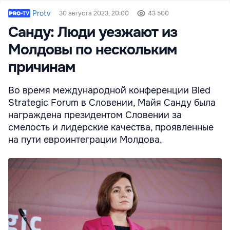
Protv
30 августа 2023, 20:00
43 500
Санду: Люди уезжают из
Молдовы по нескольким
причинам
Во время международной конференции Bled
Strategic Forum в Словении, Майя Санду была
награждена президентом Словении за
смелость и лидерские качества, проявленные
на пути евроинтеграции Молдова.