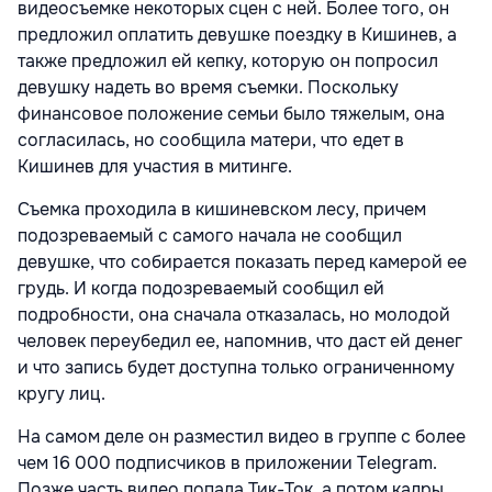
видеосъемке некоторых сцен с ней. Более того, он
предложил оплатить девушке поездку в Кишинев, а
также предложил ей кепку, которую он попросил
девушку надеть во время съемки. Поскольку
финансовое положение семьи было тяжелым, она
согласилась, но сообщила матери, что едет в
Кишинев для участия в митинге.
Съемка проходила в кишиневском лесу, причем
подозреваемый с самого начала не сообщил
девушке, что собирается показать перед камерой ее
грудь. И когда подозреваемый сообщил ей
подробности, она сначала отказалась, но молодой
человек переубедил ее, напомнив, что даст ей денег
и что запись будет доступна только ограниченному
кругу лиц.
На самом деле он разместил видео в группе с более
чем 16 000 подписчиков в приложении Telegram.
Позже часть видео попала Тик-Ток, а потом кадры