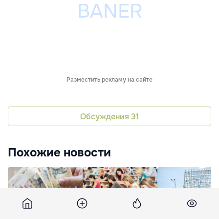
Разместить рекламу на сайте
Обсуждения
31
Похожие новости
Проект закона о
Более 8 тысяч
В парламенте