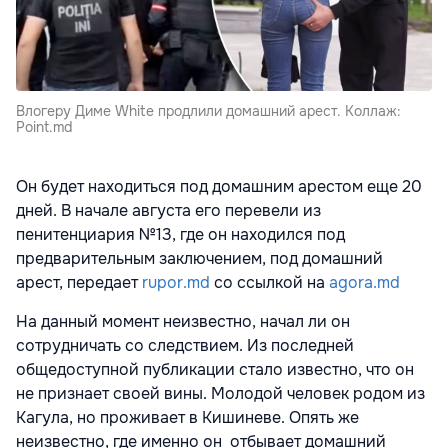
Влогеру Диме White продлили домашний арест. Коллаж:
Point.md
Он будет находиться под домашним арестом еще 20
дней. В начале августа его перевели из
пенитенциария №13, где он находился под
предварительным заключением, под домашний
арест, передает
rupor.md
со ссылкой на
agora.md
На данный момент неизвестно, начал ли он
сотрудничать со следствием. Из последней
общедоступной публикации стало известно, что он
не признает своей вины. Молодой человек родом из
Кагула, но проживает в Кишиневе. Опять же
неизвестно, где именно он отбывает домашний