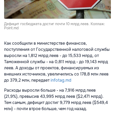
Дефицит госбюджета достиг почти 10 млрд леев. Коллаж:
Point.md
Как сообщили в министерстве финансов,
поступления от Государственной налоговой службы
выросли на 1,812 млрд леев - до 15,533 млрд, от
Таможенной службы - на 0,811 млрд - до 19,143 млрд
леев. А доходы от проектов, финансируемых из
внешних источников, увеличились со 178,8 млн леев
до 379,2 млн, передает
infotag.md
Расходы выросли больше - на 7,916 млрд леев
(21,9%), превысив 43,995 млрд леев ($2,471 млрд).
Тем самым, дефицит достиг 9,779 млрд леев ($549,4
млн) - почти втрое больше, чем год назад.