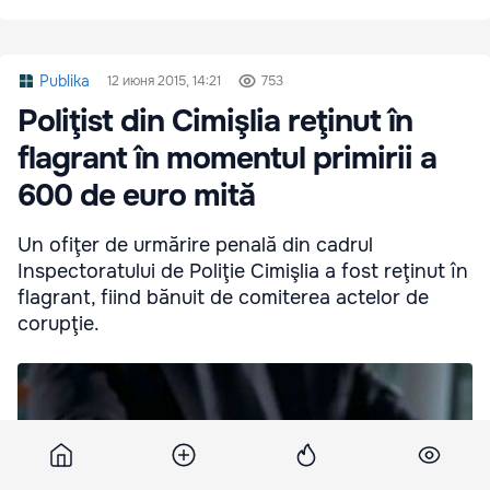
Publika
12 июня 2015, 14:21
753
Poliţist din Cimişlia reţinut în
flagrant în momentul primirii a
600 de euro mită
Un ofiţer de urmărire penală din cadrul
Inspectoratului de Poliţie Cimişlia a fost reţinut în
flagrant, fiind bănuit de comiterea actelor de
corupţie.