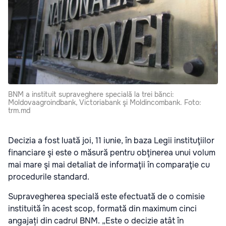
BNM a instituit supraveghere specială la trei bănci:
Moldovaagroindbank, Victoriabank şi Moldincombank. Foto:
trm.md
Decizia a fost luată joi, 11 iunie, în baza Legii instituţiilor
financiare şi este o măsură pentru obţinerea unui volum
mai mare şi mai detaliat de informaţii în comparaţie cu
procedurile standard.
Supravegherea specială este efectuată de o comisie
instituită în acest scop, formată din maximum cinci
angajați din cadrul BNM. „Este o decizie atât în