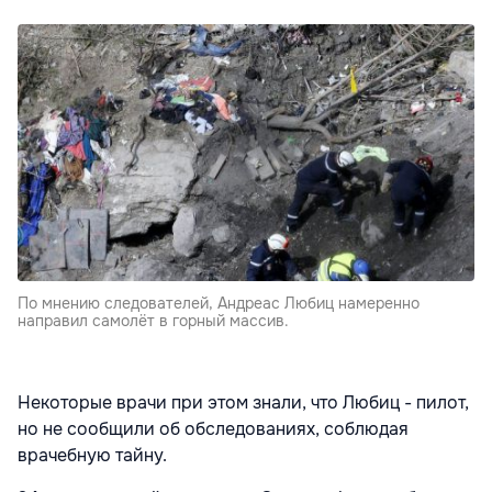
По мнению следователей, Андреас Любиц намеренно
направил самолёт в горный массив.
Некоторые врачи при этом знали, что Любиц - пилот,
но не сообщили об обследованиях, соблюдая
врачебную тайну.