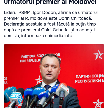
următorul premier al Moldovei
Liderul PSRM, Igor Dodon, afirmă că următorul
premier al R. Moldova este Dorin Chirtoacă.
Declarația acestuia a fost făcută la puțin timp
după ce premierul Chiril Gaburici și-a anunțat
demisia, informează unimedia.info.