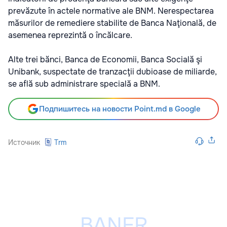
prevăzute în actele normative ale BNM. Nerespectarea
măsurilor de remediere stabilite de Banca Naţională, de
asemenea reprezintă o încălcare.
Alte trei bănci, Banca de Economii, Banca Socială şi
Unibank, suspectate de tranzacţii dubioase de miliarde,
se află sub administrare specială a BNM.
Подпишитесь на новости Point.md в Google
Источник
Trm