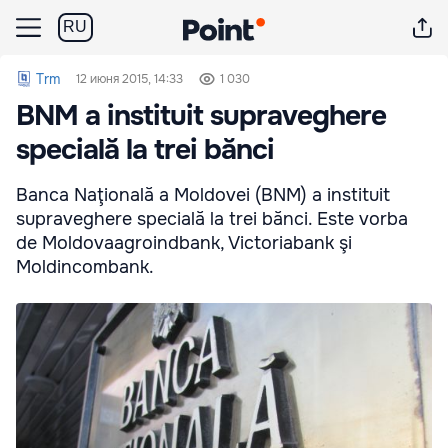
RU
Trm
12 июня 2015, 14:33
1 030
BNM a instituit supraveghere
specială la trei bănci
Banca Naţională a Moldovei (BNM) a instituit
supraveghere specială la trei bănci. Este vorba
de Moldovaagroindbank, Victoriabank şi
Moldincombank.