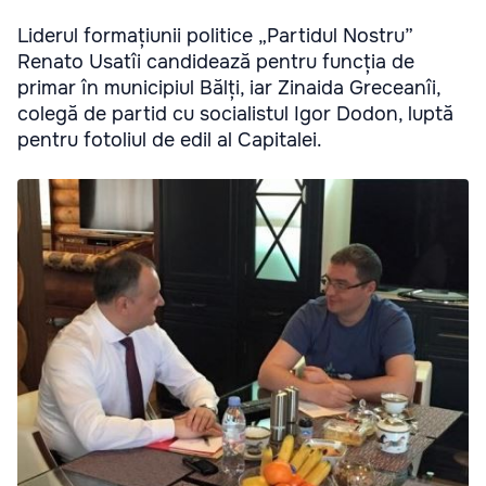
Liderul formațiunii politice „Partidul Nostru”
Renato Usatîi candidează pentru funcția de
primar în municipiul Bălți, iar Zinaida Greceanîi,
colegă de partid cu socialistul Igor Dodon, luptă
pentru fotoliul de edil al Capitalei.