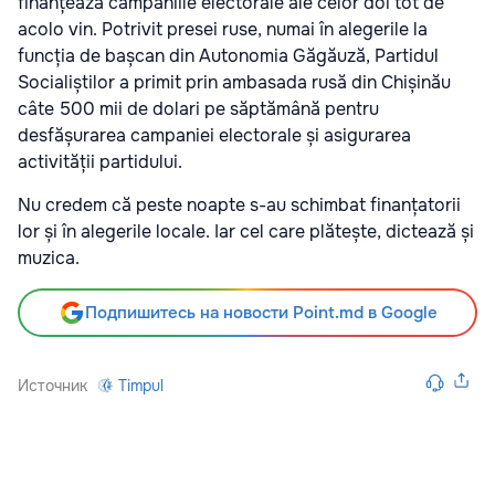
finanțează campaniile electorale ale celor doi tot de
acolo vin. Potrivit presei ruse, numai în alegerile la
funcția de bașcan din Autonomia Găgăuză, Partidul
Socialiștilor a primit prin ambasada rusă din Chișinău
câte 500 mii de dolari pe săptămână pentru
desfășurarea campaniei electorale și asigurarea
activității partidului.
Nu credem că peste noapte s-au schimbat finanțatorii
lor și în alegerile locale. Iar cel care plătește, dictează și
muzica.
Подпишитесь на новости Point.md в Google
Источник
Timpul