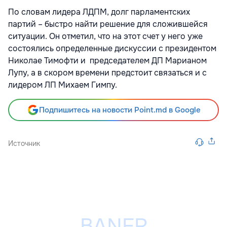
По словам лидера ЛДПМ, долг парламентских
партий – быстро найти решение для сложившейся
ситуации. Он отметил, что на этот счет у него уже
состоялись определенные дискуссии с президентом
Николае Тимофти и председателем ДП Марианом
Лупу, а в скором времени предстоит связаться и с
лидером ЛП Михаем Гимпу.
Подпишитесь на новости Point.md в Google
Источник