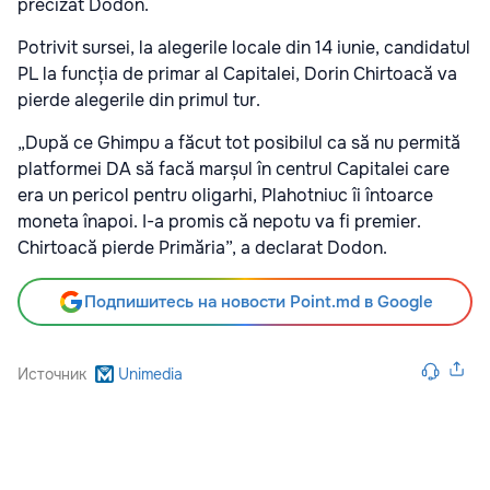
precizat Dodon.
Potrivit sursei, la alegerile locale din 14 iunie, candidatul
PL la funcția de primar al Capitalei, Dorin Chirtoacă va
pierde alegerile din primul tur.
„După ce Ghimpu a făcut tot posibilul ca să nu permită
platformei DA să facă marșul în centrul Capitalei care
era un pericol pentru oligarhi, Plahotniuc îi întoarce
moneta înapoi. I-a promis că nepotu va fi premier.
Chirtoacă pierde Primăria”, a declarat Dodon.
Подпишитесь на новости Point.md в Google
Источник
Unimedia