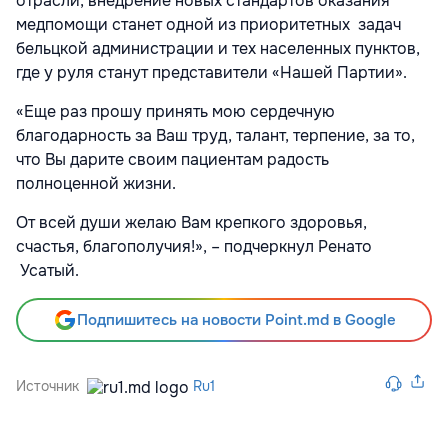
отрасли, внедрение новых стандартов оказания
медпомощи станет одной из приоритетных задач
бельцкой администрации и тех населенных пунктов,
где у руля станут представители «Нашей Партии».
«Еще раз прошу принять мою сердечную
благодарность за Ваш труд, талант, терпение, за то,
что Вы дарите своим пациентам радость
полноценной жизни.
От всей души желаю Вам крепкого здоровья,
счастья, благополучия!», – подчеркнул Ренато
Усатый.
Подпишитесь на новости Point.md в Google
Источник
Ru1