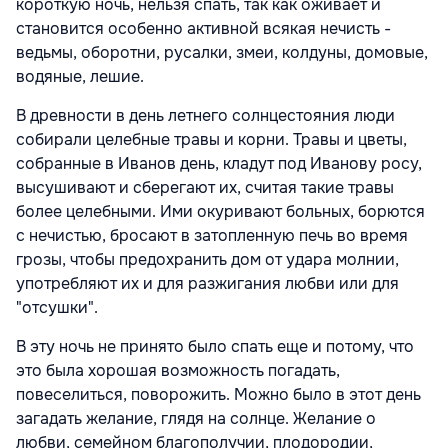
короткую ночь, нельзя спать, так как оживает и
становится особенно активной всякая нечисть -
ведьмы, оборотни, русалки, змеи, колдуны, домовые,
водяные, лешие.
В древности в день летнего солнцестояния люди
собирали целебные травы и корни. Травы и цветы,
собранные в Иванов день, кладут под Иванову росу,
высушивают и сберегают их, считая такие травы
более целебными. Ими окуривают больных, борются
с нечистью, бросают в затопленную печь во время
грозы, чтобы предохранить дом от удара молнии,
употребляют их и для разжигания любви или для
"отсушки".
В эту ночь не принято было спать еще и потому, что
это была хорошая возможность погадать,
повеселиться, поворожить. Можно было в этот день
загадать желание, глядя на солнце. Желание о
любви, семейном благополучии, плодородии,