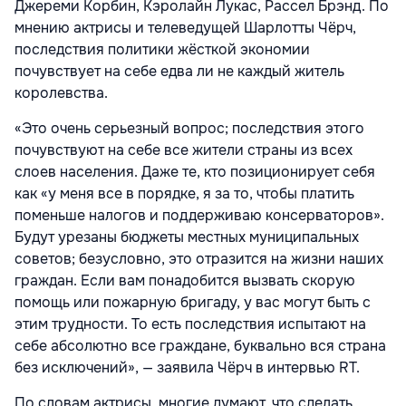
Джереми Корбин, Кэролайн Лукас, Рассел Брэнд. По
мнению актрисы и телеведущей Шарлотты Чёрч,
последствия политики жёсткой экономии
почувствует на себе едва ли не каждый житель
королевства.
«Это очень серьезный вопрос; последствия этого
почувствуют на себе все жители страны из всех
слоев населения. Даже те, кто позиционирует себя
как «у меня все в порядке, я за то, чтобы платить
поменьше налогов и поддерживаю консерваторов».
Будут урезаны бюджеты местных муниципальных
советов; безусловно, это отразится на жизни наших
граждан. Если вам понадобится вызвать скорую
помощь или пожарную бригаду, у вас могут быть с
этим трудности. То есть последствия испытают на
себе абсолютно все граждане, буквально вся страна
без исключений», — заявила Чёрч в интервью RT.
По словам актрисы, многие думают, что сделать