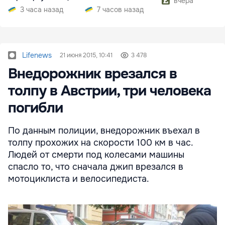
вчера
электроэнергии
3 часа назад
7 часов назад
Lifenews
21 июня 2015, 10:41
3 478
Внедорожник врезался в
толпу в Австрии, три человека
погибли
По данным полиции, внедорожник въехал в
толпу прохожих на скорости 100 км в час.
Людей от смерти под колесами машины
спасло то, что сначала джип врезался в
мотоциклиста и велосипедиста.