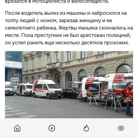
врезался в мотоциклиста и велосипедиста.
После водитель вылез из машины и набросился на
толпу людей с ножом, зарезав женщину и ее
семилетнего ребенка. Жертвы маньяка скончались на
месте. Пока преступник не был арестован полицией,
он успел ранить еще несколько десятков прохожих.
По заявлению полиции, преступник оказался