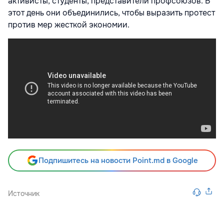
активисты, студенты, представители профсоюзов. В
этот день они объединились, чтобы выразить протест
против мер жесткой экономии.
Подпишитесь на новости Point.md в Google
Источник