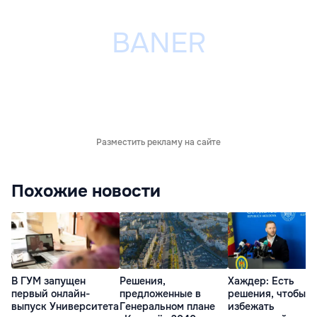
Разместить рекламу на сайте
Похожие новости
В ГУМ запущен
Решения,
Хаждер: Есть
первый онлайн-
предложенные в
решения, чтобы
выпуск Университета
Генеральном плане
избежать