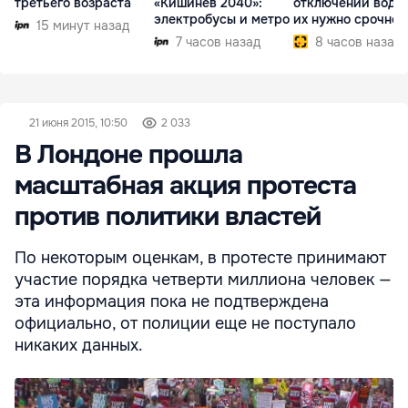
третьего возраста
«Кишинёв 2040»:
отключений воды,
электробусы и метро
их нужно срочно
15 минут назад
внедрить
7 часов назад
8 часов назад
21 июня 2015, 10:50
2 033
В Лондоне прошла
масштабная акция протеста
против политики властей
По некоторым оценкам, в протесте принимают
участие порядка четверти миллиона человек —
эта информация пока не подтверждена
официально, от полиции еще не поступало
никаких данных.