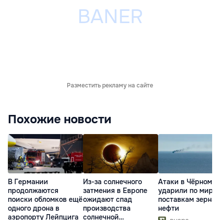
Разместить рекламу на сайте
Похожие новости
В Германии
Из-за солнечного
Атаки в Чёрном м
продолжаются
затмения в Европе
ударили по миро
поиски обломков ещё
ожидают спад
поставкам зерна 
одного дрона в
производства
нефти
аэропорту Лейпцига
солнечной