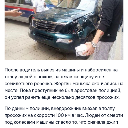
После водитель вылез из машины и набросился на
толпу людей с ножом, зарезав женщину и ее
семилетнего ребенка. Жертвы маньяка скончались на
месте. Пока преступник не был арестован полицией,
он успел ранить еще несколько десятков прохожих.
По данным полиции, внедорожник въехал в толпу
прохожих на скорости 100 км в час. Людей от смерти
под колесами машины спасло то, что сначала джип