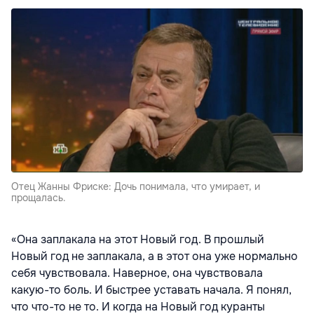
Отец Жанны Фриске: Дочь понимала, что умирает, и
прощалась.
«Она заплакала на этот Новый год. В прошлый
Новый год не заплакала, а в этот она уже нормально
себя чувствовала. Наверное, она чувствовала
какую-то боль. И быстрее уставать начала. Я понял,
что что-то не то. И когда на Новый год куранты