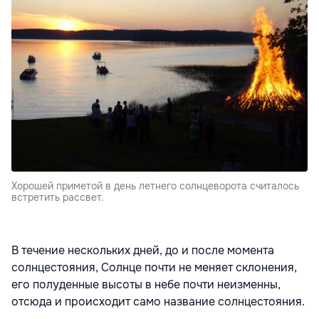
Хорошей приметой в день летнего солнцеворота считалось
встретить рассвет.
В течение нескольких дней, до и после момента
солнцестояния, Солнце почти не меняет склонения,
его полуденные высоты в небе почти неизменны,
отсюда и происходит само название солнцестояния.