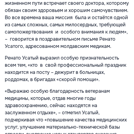
жизненном пути встречает своего доктора, которому
обязан своим здоровьем и хорошим самочувствием.
Во все времена ваша миссия была и остаётся одной
из самых сложных, самых милосердных, требующей
самопожертвования и особого внимания к людям»,
– говорится в поздравительном письме Ренато
Усатого, адресованном молдавским медикам.
Ренато Усатый выразил особую признательность
всем тем, «кто в свой профессиональный праздник
находится на посту – дежурит в больницах,
роддомах, в бригадах «скорой помощи».
«Выражаю особую благодарность ветеранам
медицины, которые, отдав многие годы
здравоохранению, сейчас находятся на
заслуженном отдыхе», – отметил Усатый,
подчеркивая что «повышение качества медицинских
услуг, улучшение материально-технической базы