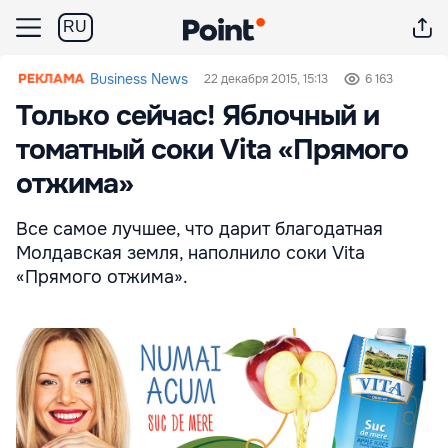
RU
Business News
22 декабря 2015, 15:13
6 163
Только сейчас! Яблочный и
томатный соки Vita «Прямого
отжима»
Все самое лучшее, что дарит благодатная
Молдавская земля, наполнило соки Vita
«Прямого отжима».