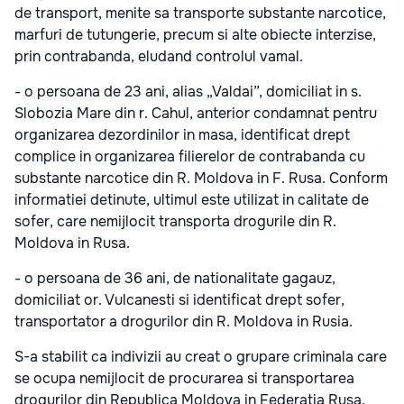
de transport, menite sa transporte substante narcotice,
marfuri de tutungerie, precum si alte obiecte interzise,
prin contrabanda, eludand controlul vamal.
- o persoana de 23 ani, alias „Valdai”, domiciliat in s.
Slobozia Mare din r. Cahul, anterior condamnat pentru
organizarea dezordinilor in masa, identificat drept
complice in organizarea filierelor de contrabanda cu
substante narcotice din R. Moldova in F. Rusa. Conform
informatiei detinute, ultimul este utilizat in calitate de
sofer, care nemijlocit transporta drogurile din R.
Moldova in Rusa.
- o persoana de 36 ani, de nationalitate gagauz,
domiciliat or. Vulcanesti si identificat drept sofer,
transportator a drogurilor din R. Moldova in Rusia.
S-a stabilit ca indivizii au creat o grupare criminala care
se ocupa nemijlocit de procurarea si transportarea
drogurilor din Republica Moldova in Federatia Rusa.