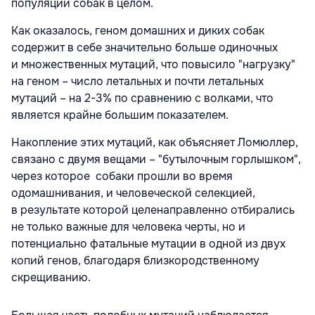
популяции собак в целом.
Как оказалось, геном домашних и диких собак
содержит в себе значительно больше одиночных
и множественных мутаций, что повысило "нагрузку"
на геном – число летальных и почти летальных
мутаций – на 2-3% по сравнению с волками, что
является крайне большим показателем.
Накопление этих мутаций, как объясняет Ломюллер,
связано с двумя вещами – "бутылочным горлышком",
через которое собаки прошли во время
одомашнивания, и человеческой селекцией,
в результате которой целенаправленно отбирались
не только важные для человека черты, но и
потенциально фатальные мутации в одной из двух
копий генов, благодаря близкородственному
скрещиванию.