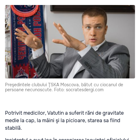
Preşedintele clubului ŢSKA Moscova, bătut cu ciocanul de
persoane necunoscute. Foto: socratesdergi.com
Potrivit medicilor, Vatutin a suferit răni de gravitate
medie la cap, la mâini şi la picioare, starea sa fiind
stabilă.