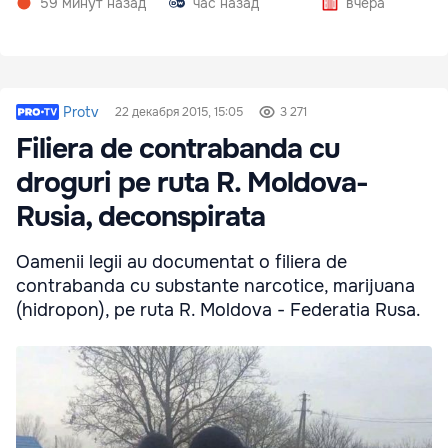
59 минут назад
час назад
вчера
Protv
22 декабря 2015, 15:05
3 271
Filiera de contrabanda cu
droguri pe ruta R. Moldova-
Rusia, deconspirata
Oamenii legii au documentat o filiera de
contrabanda cu substante narcotice, marijuana
(hidropon), pe ruta R. Moldova - Federatia Rusa.