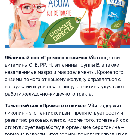
Яблочный сок
«Прямого отжима» Vita
содержит
витамины С, Е, РР, Н, витамины группы В, а также
незаменимые макро и микроэлементы. Кроме того,
энзимы помогают нашему желудку справляться с
нагрузками и усваивать пищу, а пектины улучшают
работу желудочно-кишечного тракта.
Томатный сок
«Прямого отжима» Vita
содержит
ликопин - этот антиоксидант препятствует росту и
развитию раковых клеток. Кроме того, томатный сок
стимулирует выработку в организме серотонина –
гормона радости. Этот гормон помогает справиться