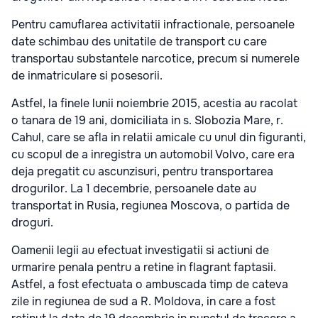
Pentru camuflarea activitatii infractionale, persoanele
date schimbau des unitatile de transport cu care
transportau substantele narcotice, precum si numerele
de inmatriculare si posesorii.
Astfel, la finele lunii noiembrie 2015, acestia au racolat
o tanara de 19 ani, domiciliata in s. Slobozia Mare, r.
Cahul, care se afla in relatii amicale cu unul din figuranti,
cu scopul de a inregistra un automobil Volvo, care era
deja pregatit cu ascunzisuri, pentru transportarea
drogurilor. La 1 decembrie, persoanele date au
transportat in Rusia, regiunea Moscova, o partida de
droguri.
Oamenii legii au efectuat investigatii si actiuni de
urmarire penala pentru a retine in flagrant faptasii.
Astfel, a fost efectuata o ambuscada timp de cateva
zile in regiunea de sud a R. Moldova, in care a fost