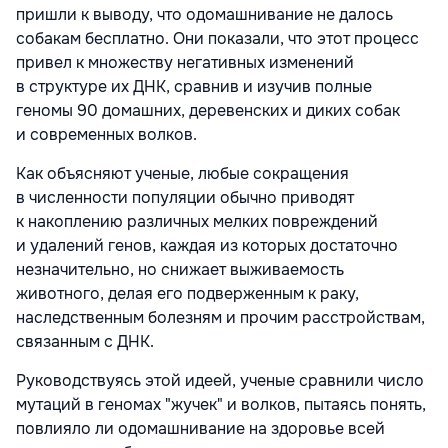
пришли к выводу, что одомашнивание не далось
собакам бесплатно. Они показали, что этот процесс
привел к множеству негативных изменений
в структуре их ДНК, сравнив и изучив полные
геномы 90 домашних, деревенских и диких собак
и современных волков.
Как объясняют ученые, любые сокращения
в численности популяции обычно приводят
к накоплению различных мелких повреждений
и удалений генов, каждая из которых достаточно
незначительно, но снижает выживаемость
животного, делая его подверженным к раку,
наследственным болезням и прочим расстройствам,
связанным с ДНК.
Руководствуясь этой идеей, ученые сравнили число
мутаций в геномах "жучек" и волков, пытаясь понять,
повлияло ли одомашнивание на здоровье всей