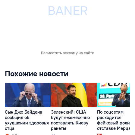
Разместить рекламу на сайте
Похожие новости
Сын Джо Байдена
Зеленский: США
По соцсетям
сообщил об
будут ежемесячно
расходится
ухудшении здоровья
поставлять Киеву
фейковый ролик 
отца
ракеты
отставке Мерца