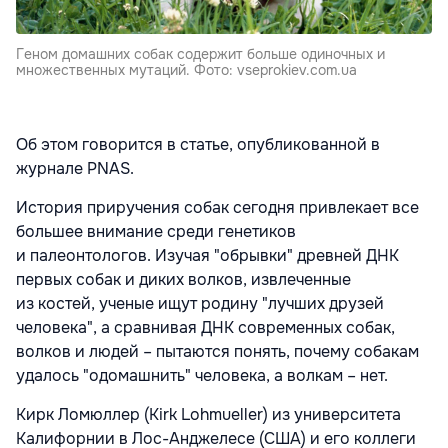
Геном домашних собак содержит больше одиночных и
множественных мутаций. Фото: vseprokiev.com.ua
Об этом говорится в статье, опубликованной в
журнале PNAS.
История приручения собак сегодня привлекает все
большее внимание среди генетиков
и палеонтологов. Изучая "обрывки" древней ДНК
первых собак и диких волков, извлеченные
из костей, ученые ищут родину "лучших друзей
человека", а сравнивая ДНК современных собак,
волков и людей – пытаются понять, почему собакам
удалось "одомашнить" человека, а волкам – нет.
Кирк Ломюллер (Kirk Lohmueller) из университета
Калифорнии в Лос-Анджелесе (США) и его коллеги