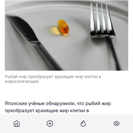
Рыбий жир преобразует хранящие жир клетки в
жиросжигающие.
Японские учёные обнаружили, что рыбий жир
преобразует хранящие жир клетки в
жиросжигающие.
Белые жировые клетки – главные виновники