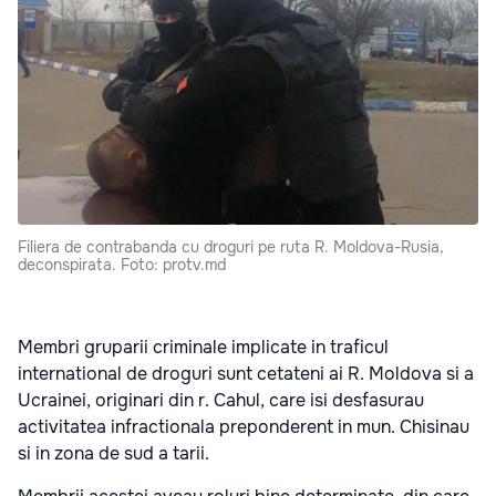
Filiera de contrabanda cu droguri pe ruta R. Moldova-Rusia,
deconspirata. Foto: protv.md
Membri gruparii criminale implicate in traficul
international de droguri sunt cetateni ai R. Moldova si a
Ucrainei, originari din r. Cahul, care isi desfasurau
activitatea infractionala preponderent in mun. Chisinau
si in zona de sud a tarii.