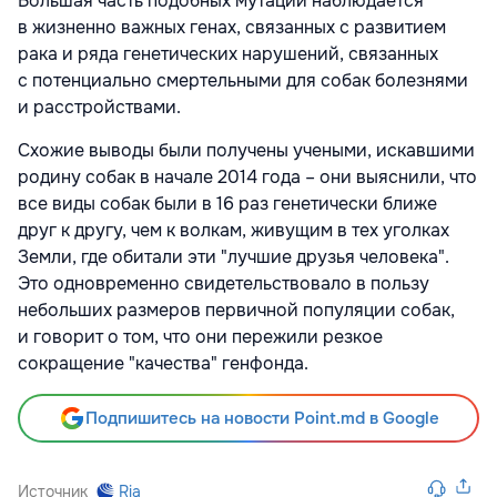
Большая часть подобных мутаций наблюдается
в жизненно важных генах, связанных с развитием
рака и ряда генетических нарушений, связанных
с потенциально смертельными для собак болезнями
и расстройствами.
Схожие выводы были получены учеными, искавшими
родину собак в начале 2014 года – они выяснили, что
все виды собак были в 16 раз генетически ближе
друг к другу, чем к волкам, живущим в тех уголках
Земли, где обитали эти "лучшие друзья человека".
Это одновременно свидетельствовало в пользу
небольших размеров первичной популяции собак,
и говорит о том, что они пережили резкое
сокращение "качества" генфонда.
Подпишитесь на новости Point.md в Google
Источник
Ria