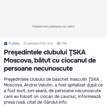
Разместить рекламу на сайте
Publika
22 декабря 2015, 15:12
798
Preşedintele clubului ŢSKA
Moscova, bătut cu ciocanul de
persoane necunoscute
Preşedintele clubului de baschet masculin ŢSKA
Moscova, Andrei Vatutin, a fost spitalizat după ce
a fost lovit, luni seară, de persoane necunoscute
care au folosit un ciocan de cauciuc, informează
presa rusă, citat de Gândul.info.