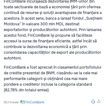
FinComBank încurajează dezvoltarea ÎMM-urilor din
toate sectoarele de bază a economiei țării prin oferirea
continuă de resurse și soluții avantajoase de finanțare a
acestora. În acest sens, banca a lansat fondul „Susținem
Moldova” în valoare 300 mln MDL destinat
exportatorilor și producătorilor autohtoni. Prin lansarea
acestui fond, FinComBank își propune să faciliteze
accesul la surse de finanțare eficiente, astfel încât să
contribuie la dezvoltarea economică a țării prin
consolidarea capacităților de export ale producătorilor
autohtoni.
FinComBank a fost apreciat în clasamentul portofoliului
de credite prezentat de BNM, clasându-se la cele mai
performante categorii și obținând cea mai mare
pondere a creditelor incluse la categoria standard
(82,78% din totalul emise).
Источник
FinComBank