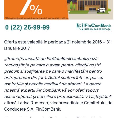
Oferta este valabilă în perioada 21 noiembrie 2016 – 31
ianuarie 2017.
„
Promoția lansată de FinComBank simbolizează
recunoștința pe care o avem pentru clienții noștri,
precum și susținerea pe care o manifestăm pentru
antreprenorii din țară. Astfel suntem într-un pas cu
aspirațiile și nevoile mediului de afaceri. La banca
noastră experții FinComBank vă vor oferi suport
necondiționat și consiliere profesionistă. Vă așteptăm!
”
afirmă Larisa Rudenco, vicepreședintele Comitetului de
Conducere S.A. FinComBank.