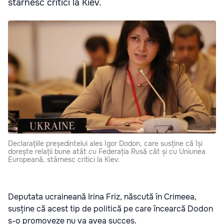
stârnesc critici la Kiev.
Declarațiile președintelui ales Igor Dodon, care susține că își
dorește relații bune atât cu Federația Rusă cât și cu Uniunea
Europeană, stârnesc critici la Kiev.
Deputata ucraineană Irina Friz, născută în Crimeea,
susține că acest tip de politică pe care încearcă Dodon
s-o promoveze nu va avea succes.