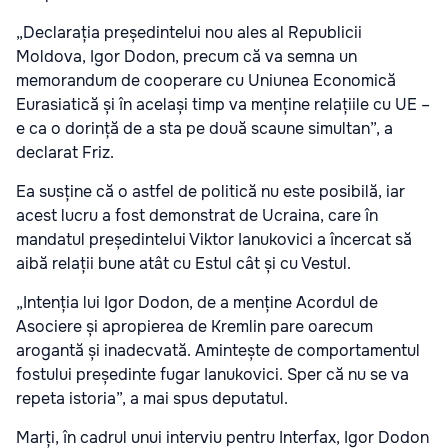
„Declarația președintelui nou ales al Republicii
Moldova, Igor Dodon, precum că va semna un
memorandum de cooperare cu Uniunea Economică
Eurasiatică și în același timp va menține relațiile cu UE –
e ca o dorință de a sta pe două scaune simultan”, a
declarat Friz.
Ea susține că o astfel de politică nu este posibilă, iar
acest lucru a fost demonstrat de Ucraina, care în
mandatul președintelui Viktor Ianukovici a încercat să
aibă relații bune atât cu Estul cât și cu Vestul.
„Intenția lui Igor Dodon, de a menține Acordul de
Asociere și apropierea de Kremlin pare oarecum
arogantă și inadecvată. Amintește de comportamentul
fostului președinte fugar Ianukovici. Sper că nu se va
repeta istoria”, a mai spus deputatul.
Marți, în cadrul unui interviu pentru Interfax, Igor Dodon