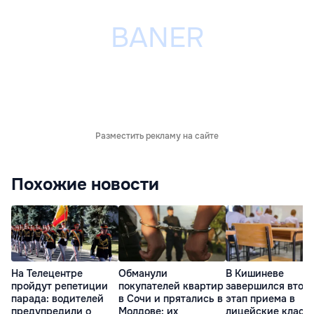
Разместить рекламу на сайте
Похожие новости
На Телецентре
Обманули
В Кишиневе
пройдут репетиции
покупателей квартир
завершился втор
парада: водителей
в Сочи и прятались в
этап приема в
предупредили о
Молдове: их
лицейские класс