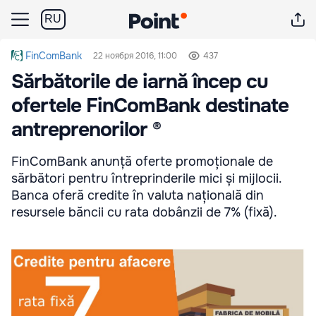
RU
FinComBank
22 ноября 2016, 11:00
437
Sărbătorile de iarnă încep cu
ofertele FinComBank destinate
antreprenorilor ®
FinComBank anunță oferte promoționale de
sărbători pentru întreprinderile mici și mijlocii.
Banca oferă credite în valuta națională din
resursele băncii cu rata dobânzii de 7% (fixă).