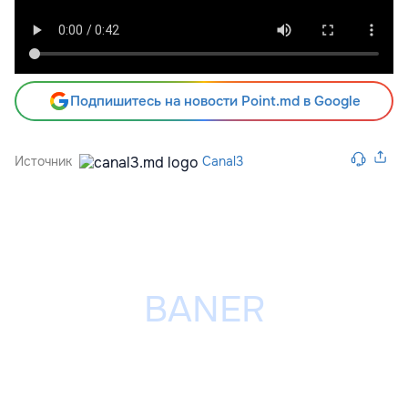
Подпишитесь на новости Point.md в Google
Источник
Canal3