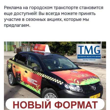
Реклама на городском транспорте становится
еще доступней! Вы всегда можете принять
участие в сезонных акциях, которые мы
предлагаем.