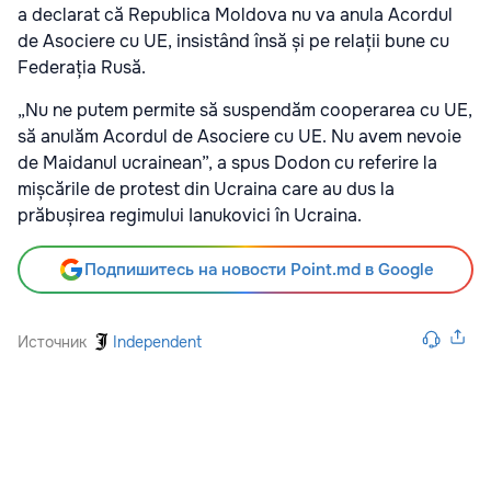
a declarat că Republica Moldova nu va anula Acordul
de Asociere cu UE, insistând însă și pe relații bune cu
Federația Rusă.
„Nu ne putem permite să suspendăm cooperarea cu UE,
să anulăm Acordul de Asociere cu UE. Nu avem nevoie
de Maidanul ucrainean”, a spus Dodon cu referire la
mișcările de protest din Ucraina care au dus la
prăbușirea regimului Ianukovici în Ucraina.
Подпишитесь на новости Point.md в Google
Источник
Independent