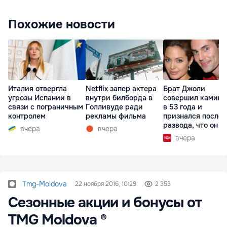
Похожие новости
Италия отвергла
Netflix запер актера
Брат Джоли
угрозы Испании в
внутри билборда в
совершил каминг
связи с пограничным
Голливуде ради
в 53 года и
контролем
рекламы фильма
признался после
развода, что он г
вчера
вчера
вчера
Tmg-Moldova
22 ноября 2016, 10:29
2 353
Сезонные акции и бонусы от
TMG Moldova ®