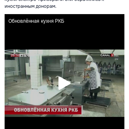
иностранным донорам.