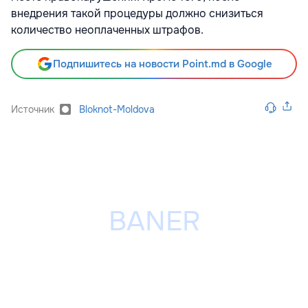
внедрения такой процедуры должно снизиться
количество неоплаченных штрафов.
Подпишитесь на новости Point.md в Google
Источник
Bloknot-Moldova