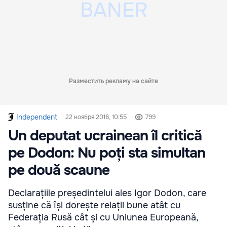
Разместить рекламу на сайте
Independent
22 ноября 2016, 10:55
799
Un deputat ucrainean îl critică
pe Dodon: Nu poți sta simultan
pe două scaune
Declarațiile președintelui ales Igor Dodon, care
susține că își dorește relații bune atât cu
Federația Rusă cât și cu Uniunea Europeană,