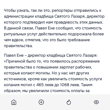
Чтобы узнать, так ли это, репортеры отправились к
администрации кладбища Святого Лазаря, директор
которого подтвердил нам правдивость этих данных.
В данной связи, Павел Ене сообщил, что стоимость
ритуальных услуг действительно подорожала более
чем вдвое, отметив, что это было требование
правительства.
Павел Ене – директор кладбища Святого Лазаря:
«Причиной было то, что появилось распоряжение
правительства о повышении зарплат рабочих,
которые копают могилы. Но у нас нет других
источников, кроме как увеличить стоимость услуги
копания могил с 465 леев до 1068 леев. Таким
образом, мы увеличили стоимость оплаты за
копание могилы для того, чтобы поднять зарплату
рабочим.
- А государство выделило деньги на увеличение