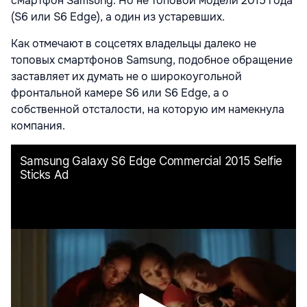
смартфон Samsung. Но не топовой модели 2015 года
(S6 или S6 Edge), а один из устаревших.
Как отмечают в соцсетях владельцы далеко не
топовых смартфонов Samsung, подобное обращение
заставляет их думать не о широкоугольной
фронтальной камере S6 или S6 Edge, а о
собственной отсталости, на которую им намекнула
компания.