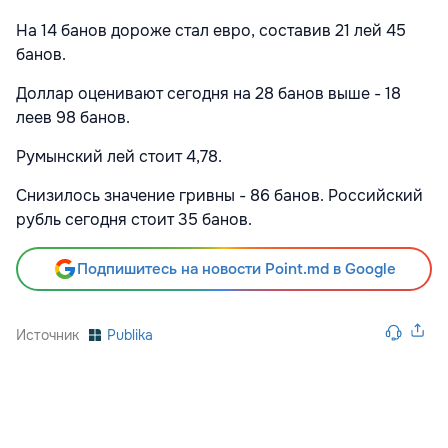
На 14 банов дороже стал евро, составив 21 лей 45
банов.
Доллар оценивают сегодня на 28 банов выше - 18
леев 98 банов.
Румынский лей стоит 4,78.
Снизилось значение гривны - 86 банов. Российский
рубль сегодня стоит 35 банов.
Подпишитесь на новости Point.md в Google
Источник
Publika