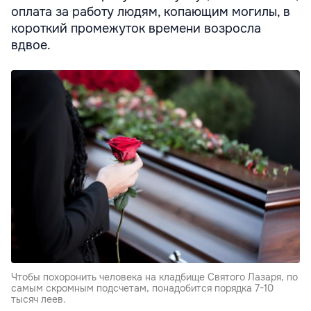
оплата за работу людям, копающим могилы, в
короткий промежуток времени возросла
вдвое.
Чтобы похоронить человека на кладбище Святого Лазаря, по
самым скромным подсчетам, понадобится порядка 7-10
тысяч леев.