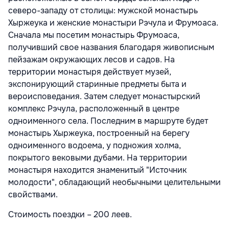
северо-западу от столицы: мужской монастырь
Хыржеука и женские монастыри Рэчула и Фрумоаса.
Сначала мы посетим монастырь Фрумоаса,
получивший свое названия благодаря живописным
пейзажам окружающих лесов и садов. На
территории монастыря действует музей,
экспонирующий старинные предметы быта и
вероисповедания. Затем следует монастырский
комплекс Рэчула, расположенный в центре
одноименного села. Последним в маршруте будет
монастырь Хыржеука, построенный на берегу
одноименного водоема, у подножия холма,
покрытого вековыми дубами. На территории
монастыря находится знаменитый "Источник
молодости", обладающий необычными целительными
свойствами.
Стоимость поездки – 200 леев.