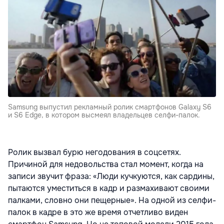
Samsung выпустил рекламный ролик смартфонов Galaxy S6
и S6 Edge, в котором высмеял владельцев селфи-палок.
Ролик вызвал бурю негодования в соцсетях.
Причиной для недовольства стал момент, когда на
записи звучит фраза: «Люди кучкуются, как сардины,
пытаются уместиться в кадр и размахивают своими
палками, словно они пещерные». На одной из селфи-
палок в кадре в это же время отчетливо виден