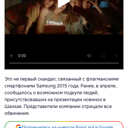
Это не первый скандал, связанный с флагманскими
смартфонами Samsung 2015 года. Ранее, в апреле,
сообщалось о возможном подкупе людей,
присутствовавших на презентации новинок в
Шанхае. Представители компании отрицали все
обвинения.
Подпишитесь на новости Point.md в Google