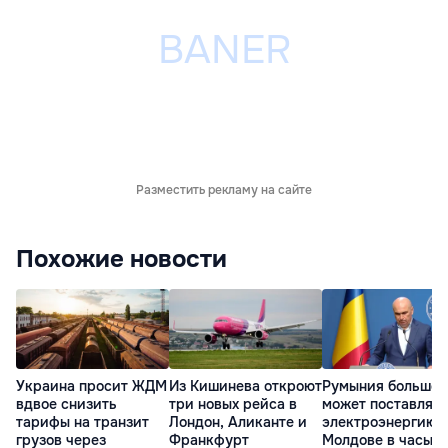
Разместить рекламу на сайте
Похожие новости
Украина просит ЖДМ
Из Кишинева откроют
Румыния больше 
вдвое снизить
три новых рейса в
может поставлять
тарифы на транзит
Лондон, Аликанте и
электроэнергию
грузов через
Франкфурт
Молдове в часы п