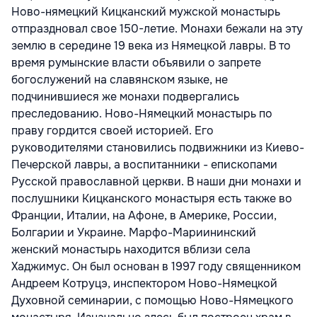
Ново-нямецкий Кицканский мужской монастырь
отпраздновал свое 150-летие. Монахи бежали на эту
землю в середине 19 века из Нямецкой лавры. В то
время румынские власти объявили о запрете
богослужений на славянском языке, не
подчинившиеся же монахи подвергались
преследованию. Ново-Нямецкий монастырь по
праву гордится своей историей. Его
руководителями становились подвижники из Киево-
Печерской лавры, а воспитанники - епископами
Русской православной церкви. В наши дни монахи и
послушники Кицканского монастыря есть также во
Франции, Италии, на Афоне, в Америке, России,
Болгарии и Украине. Марфо-Мариининский
женский монастырь находится вблизи села
Хаджимус. Он был основан в 1997 году священником
Андреем Котруцэ, инспектором Ново-Нямецкой
Духовной семинарии, с помощью Ново-Нямецкого