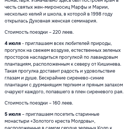
монастыря. Изначально здесь был построен храм в
честь святых жен-мироносиц Марфы и Марии,
несколько келий и школа, в которой в 1998 году
открылась Духовная женская семинария.
Стоимость поездки – 220 леев.
4 июля
- приглашаем всех любителей природы,
прогулок на свежем воздухе, естественных зеленых
просторов насладиться прогулкой по лавандовым
плантациям, расположенным к северу от Кишинева.
Такая прогулка доставит радость и удовольствие
глазам и душе. Бескрайние сиренево-синие
плантации с дурманящим терпким и пряным запахом
очаруют каждого, попавшего в плен сиреневого рая.
Стоимость поездки – 160 леев.
5 июля
– приглашаем посетить старинные
монастыри «Золотого креста Молдовы»,
расположенные в самом сердце зеленых Кодр к