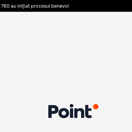
te 760 au inițiat procesul benevol