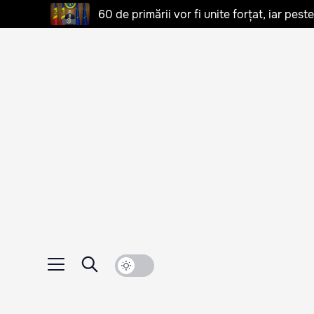
60 de primării vor fi unite forțat, iar pes