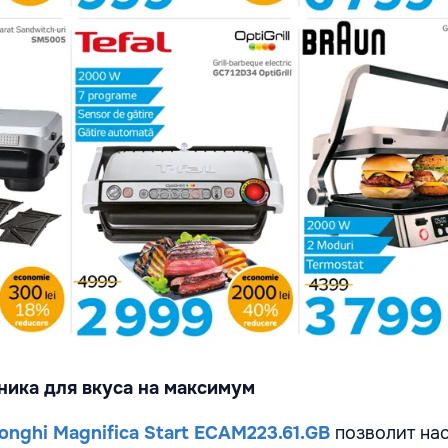
ника для вкуса на максимум
nghi Magnifica Start ECAM223.61.GB
позволит на