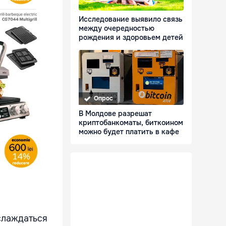
Исследование выявило связь
между очередностью
рождения и здоровьем детей
Опрос
В Молдове разрешат
криптобанкоматы, биткоином
можно будет платить в кафе
слаждаться