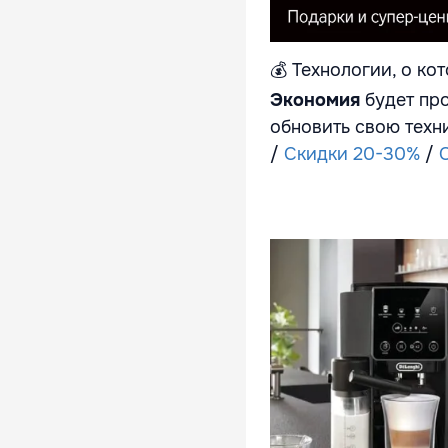
💰
Технологии, о кот
Экономия
будет про
обновить свою техн
/
Скидки 20-30%
/