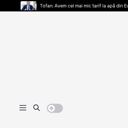
Tofan: Avem cel mai mic tarif la apă din E