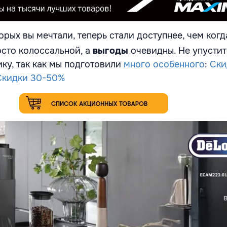
орых вы мечтали, теперь стали доступнее, чем когд
сто колоссальной, а
выгоды
очевидны. Не упустит
ику, так как мы подготовили
много особенного
:
Ски
Скидки 30-50%