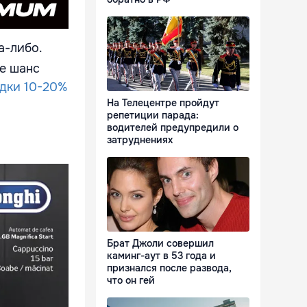
а-либо.
е шанс
дки 10-20%
На Телецентре пройдут
репетиции парада:
водителей предупредили о
затруднениях
Брат Джоли совершил
каминг-аут в 53 года и
признался после развода,
что он гей