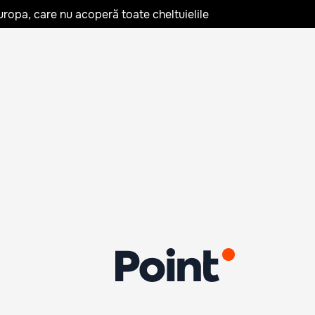
uropa, care nu acoperă toate cheltuielile