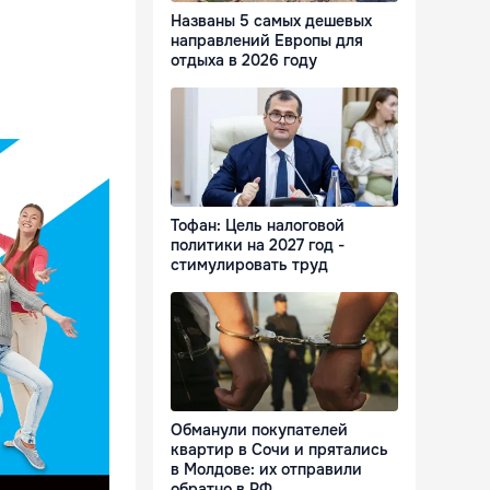
Названы 5 самых дешевых
направлений Европы для
отдыха в 2026 году
Тофан: Цель налоговой
политики на 2027 год -
стимулировать труд
Обманули покупателей
квартир в Сочи и прятались
в Молдове: их отправили
обратно в РФ