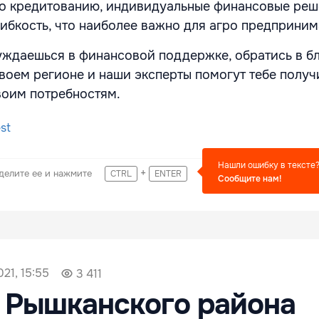
о кредитованию, индивидуальные финансовые реш
гибкость, что наиболее важно для агро предприним
уждаешься в финансовой поддержке, обратись в 
воем регионе и наши эксперты помогут тебе получи
воим потребностям.
st
Нашли ошибку в тексте
+
делите ее и нажмите
CTRL
ENTER
Сообщите нам!
21, 15:55
3 411
 Рышканского района