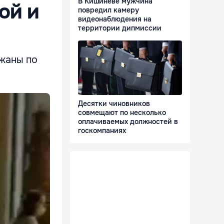
В Кишиневе мужчина
ой и
повредил камеру
видеонаблюдения на
территории дипмиссии
ржаны по
Десятки чиновников
совмещают по несколько
оплачиваемых должностей в
госкомпаниях