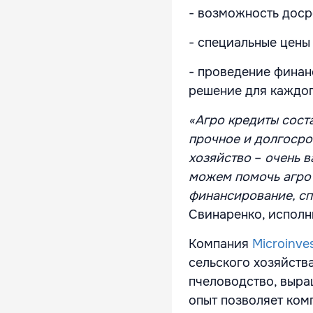
- возможность доср
- специальные цены 
- проведение финан
решение для каждог
«Агро кредиты соста
прочное и долгосро
хозяйство
–
очень в
можем помочь агро
финансирование, сп
Свинаренко, исполн
Компания
Microinve
сельского хозяйств
пчеловодство, выра
опыт позволяет ком