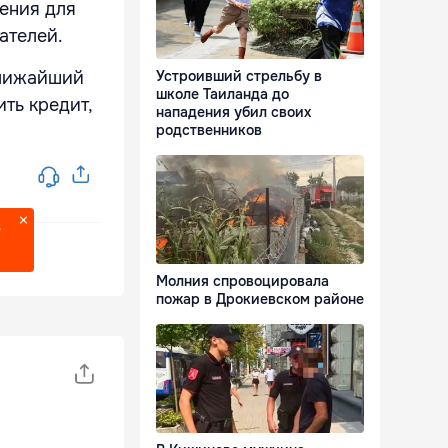
ения для
ателей.
ближайший
Устроивший стрельбу в
школе Таиланда до
ть кредит,
нападения убил своих
родственников
?
Молния спровоцировала
пожар в Дрокиевском районе