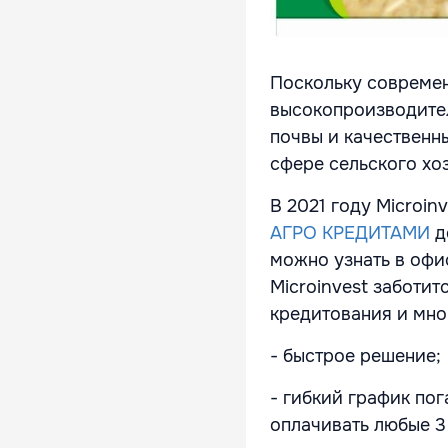
Поскольку современ
высокопроизводител
почвы и качественн
сфере сельского хо
В 2021 году Microi
АГРО КРЕДИТАМИ
д
можно узнать в офис
Microinvest заботит
кредитования и мн
- быстрое решение;
- гибкий график пог
оплачивать любые 3