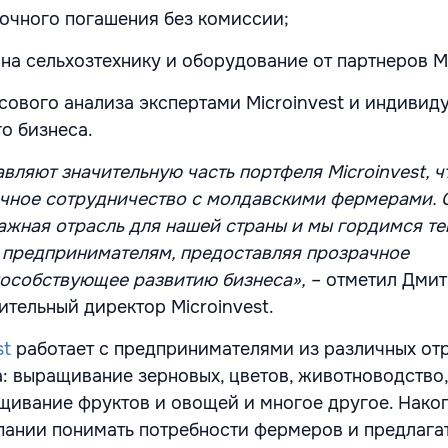
очного погашения без комиссии;
на сельхозтехнику и оборудование от партнеров Mi
сового анализа экспертами Microinvest и индивид
о бизнеса.
вляют значительную часть портфеля Microinvest, ч
чное сотрудничество с молдавскими фермерами. 
ажная отрасль для нашей страны и мы гордимся те
 предпринимателям, предоставляя прозрачное
особствующее развитию бизнеса»,
– отметил Дми
ительный директор Microinvest.
st
работает с предпринимателями из различных от
а: выращивание зерновых, цветов, животноводство,
щивание фруктов и овощей и многое другое. Нако
пании понимать потребности фермеров и предлага