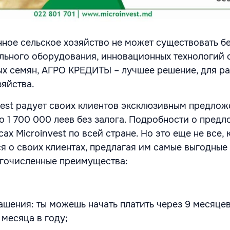
ное сельское хозяйство не может существовать б
ьного оборудования, инновационных технологий 
ых семян, АГРО КРЕДИТЫ – лучшее решение, для ра
зяйства.
nvest радует своих клиентов эксклюзивным предлож
о 1 700 000 леев без залога. Подробности о пред
ах Microinvest по всей стране. Но это еще не все,
ся о своих клиентах, предлагая им самые выгодные
огочисленные преимущества:
ашения: ты можешь начать платить через 9 месяце
 месяца в году;