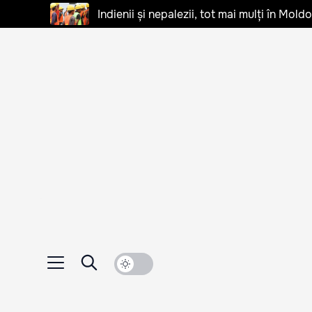
Indienii și nepalezii, tot mai mulți în Mo