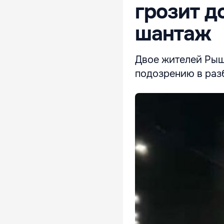
грозит д
шантаж
Двое жителей Рышк
подозрению в раз