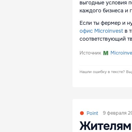
выгодные условия п
каждого бизнеса и 
Если ты фермер и н
офис Microinvest
в т
соответствующий т
Источник
Microinve
Нашли ошибку в тексте?
Вы
9 февраля 20
Point
Жителям