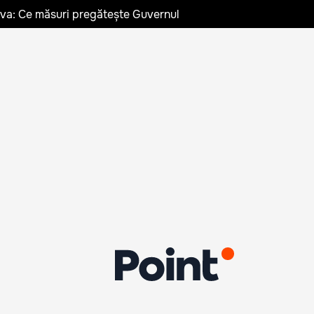
ldova: Ce măsuri pregătește Guvernul