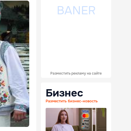
Разместить рекламу на сайте
Бизнес
Разместить бизнес-новость