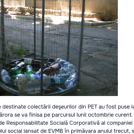
 destinate colectării deşeurilor din PET au fost puse l
cărora se va finisa pe parcursul lunii octombrie curent
de Responsabilitate Socială Corporativă al companiei 
lui social lansat de EVMB în primăvara anului trecut, 