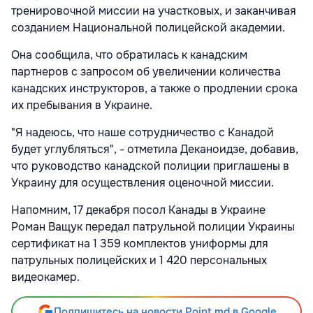
тренировочной миссии на участковых, и заканчивая
созданием Национальной полицейской академии.
Она сообщила, что обратилась к канадским
партнеров с запросом об увеличении количества
канадских инструкторов, а также о продлении срока
их пребывания в Украине.
"Я надеюсь, что наше сотрудничество с Канадой
будет углубляться", - отметила Деканоидзе, добавив,
что руководство канадской полиции приглашены в
Украину для осуществления оценочной миссии.
Напомним, 17 декабря посол Канады в Украине
Роман Ващук передал патрульной полиции Украины
сертификат на 1 359 комплектов униформы для
патрульных полицейских и 1 420 персональных
видеокамер.
Подпишитесь на новости Point.md в Google