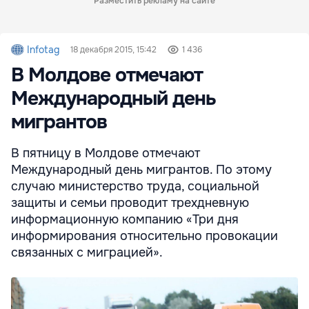
Разместить рекламу на сайте
Infotag
18 декабря 2015, 15:42
1 436
В Молдове отмечают
Международный день
мигрантов
В пятницу в Молдове отмечают
Международный день мигрантов. По этому
случаю министерство труда, социальной
защиты и семьи проводит трехдневную
информационную компанию «Три дня
информирования относительно провокации
связанных с миграцией».