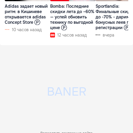
Adidas задает новый
Bomba: Последние
Sportlandia:
ритм: в Кишиневе
скидки лета до –60%
Финальные скидк
открывается adidas
— успей обновить
до -70% - дарим 
Concept Store Ⓟ
технику по выгодной
бонусных леев пр
цене Ⓟ
регистрации Ⓟ
10 часов назад
12 часов назад
вчера