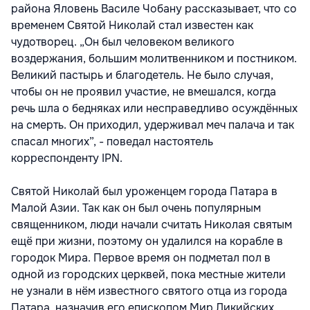
района Яловень Василе Чобану рассказывает, что со
временем Святой Николай стал известен как
чудотворец. „Он был человеком великого
воздержания, большим молитвенником и постником.
Великий пастырь и благодетель. Не было случая,
чтобы он не проявил участие, не вмешался, когда
речь шла о бедняках или несправедливо осуждённых
на смерть. Он приходил, удерживал меч палача и так
спасал многих”, - поведал настоятель
корреспонденту IPN.
Святой Николай был уроженцем города Патара в
Малой Азии. Так как он был очень популярным
священником, люди начали считать Николая святым
ещё при жизни, поэтому он удалился на корабле в
городок Мира. Первое время он подметал пол в
одной из городских церквей, пока местные жители
не узнали в нём известного святого отца из города
Патара, назначив его епископом Мир Ликийских.