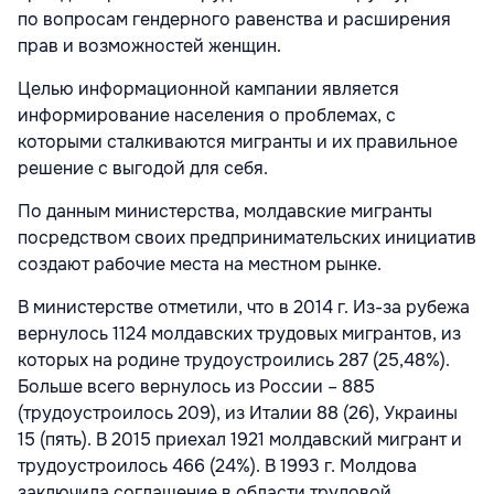
по вопросам гендерного равенства и расширения
прав и возможностей женщин.
Целью информационной кампании является
информирование населения о проблемах, с
которыми сталкиваются мигранты и их правильное
решение с выгодой для себя.
По данным министерства, молдавские мигранты
посредством своих предпринимательских инициатив
создают рабочие места на местном рынке.
В министерстве отметили, что в 2014 г. Из-за рубежа
вернулось 1124 молдавских трудовых мигрантов, из
которых на родине трудоустроились 287 (25,48%).
Больше всего вернулось из России – 885
(трудоустроилось 209), из Италии 88 (26), Украины
15 (пять). В 2015 приехал 1921 молдавский мигрант и
трудоустроилось 466 (24%). В 1993 г. Молдова
заключила соглашение в области трудовой