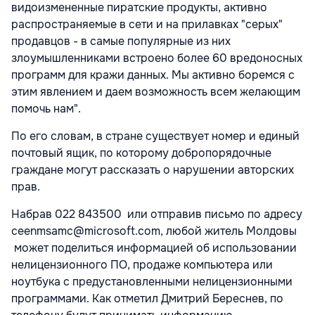
видоизмененные пиратские продукты, активно
распространяемые в сети и на прилавках "серых"
продавцов - в самые популярные из них
злоумышленниками встроено более 60 вредоносных
программ для кражи данных. Мы активно боремся с
этим явлением и даем возможность всем желающим
помочь нам".
По его словам, в стране существует номер и единый
почтовый ящик, по которому добропорядочные
граждане могут рассказать о нарушении авторских
прав.
Набрав 022 843500 или отправив письмо по адресу
ceenmsamc@microsoft.com, любой житель Молдовы
может поделиться информацией об использовании
нелицензионного ПО, продаже компьютера или
ноутбука с предустановленными нелицензионными
программами. Как отметил Дмитрий Береснев, по