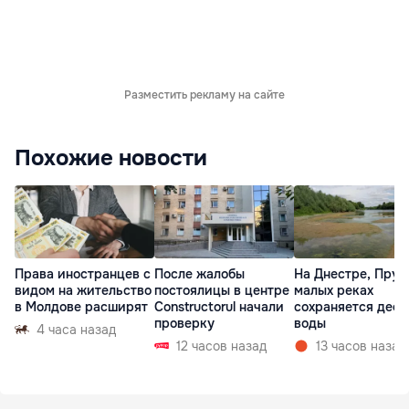
Разместить рекламу на сайте
Похожие новости
Права иностранцев с
После жалобы
На Днестре, Прут
видом на жительство
постоялицы в центре
малых реках
в Молдове расширят
Constructorul начали
сохраняется деф
проверку
воды
4 часа назад
12 часов назад
13 часов назад