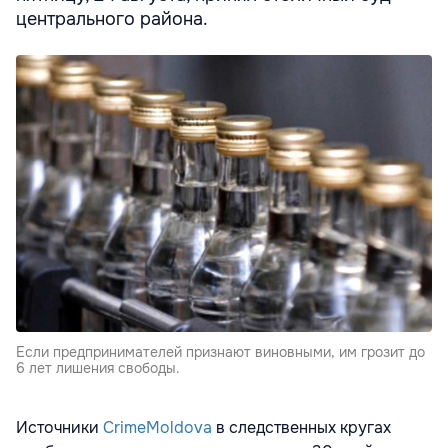
центрального района.
Если предпринимателей признают виновными, им грозит до
6 лет лишения свободы.
Источники
CrimeMoldova
в следственных кругах