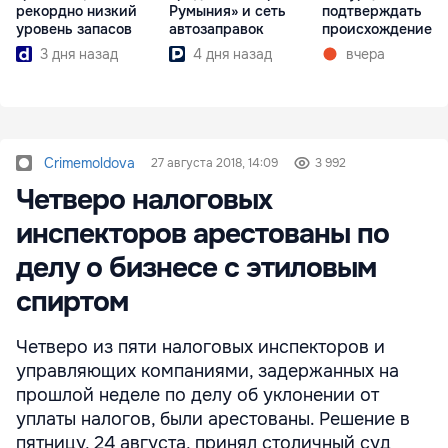
рекордно низкий
Румыния» и сеть
подтверждать
уровень запасов
автозаправок
происхождение г
3 дня назад
4 дня назад
вчера
Crimemoldova
27 августа 2018, 14:09
3 992
Четверо налоговых
инспекторов арестованы по
делу о бизнесе с этиловым
спиртом
Четверо из пяти налоговых инспекторов и
управляющих компаниями, задержанных на
прошлой неделе по делу об уклонении от
уплаты налогов, были арестованы. Решение в
пятницу, 24 августа, принял столичный суд