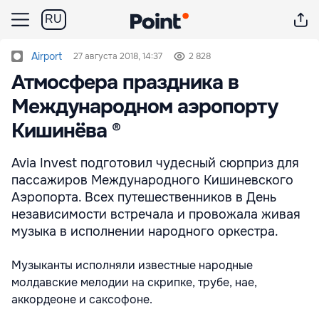
RU
Airport
27 августа 2018, 14:37
2 828
Атмосфера праздника в
Международном аэропорту
Кишинёва ®
Avia Invest подготовил чудесный сюрприз для
пассажиров Международного Кишиневского
Аэропорта. Всех путешественников в День
независимости встречала и провожала живая
музыка в исполнении народного оркестра.
Музыканты исполняли известные народные
молдавские мелодии на скрипке, трубе, нае,
аккордеоне и саксофоне.