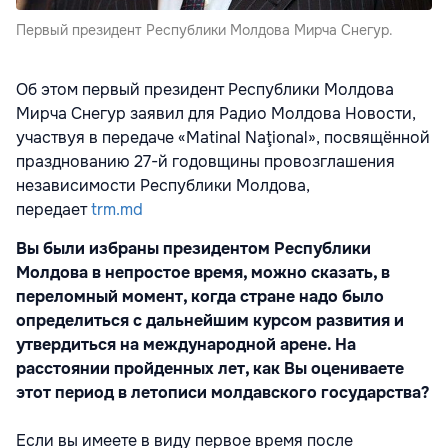
Первый президент Республики Молдова Мирча Снегур.
Об этом первый президент Республики Молдова
Мирча Снегур заявил для Радио Молдова Новости,
участвуя в передаче «Matinal Naţional», посвящённой
празднованию 27-й годовщины провозглашения
независимости Республики Молдова,
передает
trm.md
Вы были избраны президентом Республики
Молдова в непростое время, можно сказать, в
переломный момент, когда стране надо было
определиться с дальнейшим курсом развития и
утвердиться на международной арене. На
расстоянии пройденных лет, как Вы оцениваете
этот период в летописи молдавского государства?
Если вы имеете в виду первое время после