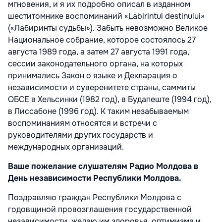
мгновения, и я их подробно описал в изданном
шеститомнике воспоминаний «Labirintul destinului»
(«Лабиринты судьбы»). Забыть невозможно Великое
Национальное собрание, которое состоялось 27
августа 1989 года, а затем 27 августа 1991 года,
сессии законодательного органа, на которых
принимались Закон о языке и Декларация о
независимости и суверенитете страны, саммиты
ОБСЕ в Хельсинки (1982 год), в Будапеште (1994 год),
в Лиссабоне (1996 год). К таким незабываемым
воспоминаниям относятся и встречи с
руководителями других государств и
международных организаций.
Ваше пожелание слушателям Радио Молдова в
День независимости Республики Молдова.
Поздравляю граждан Республики Молдова с
годовщиной провозглашения государственной
независимости, желаю им здоровья, оптимизма и