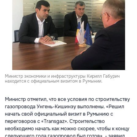
Министр экономики и инфраструктуры Кирилл Габурич
находится с официальным визитом в Румынии.
Министр отметил, что все условия по строительству
газопровода Унгень-Кишинэу выполнены. «Решил
начать свой официальный визит в Румынию с
переговоров с «Transgaz». Строительство
необходимо начать как можно скорее, чтобы к концу
следующего года газопровод был готов», - заявил