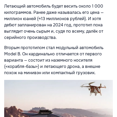
Летающий автомобиль будет весить около 1 000
килограммов. Ранее даже называлась его цена —
миллион юаней (≈13 миллионов рублей). И хотя
дебют запланирован на 2024 год, прототип пока
выглядит очень сырым и, судя по всему, далёк от
серийного производства.
Вторым прототипом стал модульный автомобиль
Model B. Он кардинально отличается от первого
варианта — состоит из наземного носителя
(«корабля-базы») и летающего дрона, а внешне
похож на минивэн или компактный грузовик.