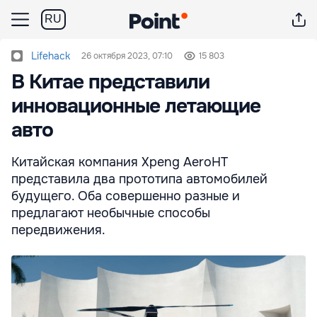
RU
Lifehack
26 октября 2023, 07:10
15 803
В Китае представили
инновационные летающие
авто
Китайская компания Xpeng AeroHT
представила два прототипа автомобилей
будущего. Оба совершенно разные и
предлагают необычные способы
передвижения.