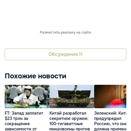
Разместить рекламу на сайте
Обсуждения
11
Похожие новости
FT: Запад заплатит
Китай разработал
Зеленский: Китай
$23 трлн за
секретное оружие:
предупредил
сокращение
100-гигаваттные
Россию, что она н
зависимости от
микроволны против
должна применят