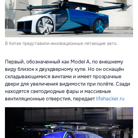
В Китае представили инновационные летающие авто.
Первый, обозначенный как Model A, по внешнему
виду близок к двухдверному купе. Но он оснащён
складывающимися винтами и имеет прозрачные
двери для увеличения видимости при полёте. Сзади
находятся светодиодные фары и массивные
вентиляционные отверстия, передает
lifehacker.ru