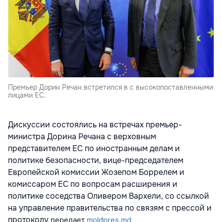
Премьер Дорин Речан встретился в с высокопоставленными
лицами ЕС.
Дискуссии состоялись на встречах премьер-
министра Дорина Речана с верховным
представителем ЕС по иностранным делам и
политике безопасности, вице-председателем
Европейской комиссии Жозепом Боррелем и
комиссаром ЕС по вопросам расширения и
политике соседства Оливером Вархели, со ссылкой
на управление правительства по связям с прессой и
протоколу
передает
moldpres.md