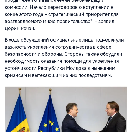
продвижению в выполнении рекомендаций
комиссии. Начало переговоров о вступлении в
конце этого года – стратегический приоритет для
возглавляемого мною правительства", – заявил
Дорин Речан.
В ходе обсуждений официальные лица подчеркнули
важность укрепления сотрудничества в сфере
безопасности и обороны. Стороны также обсудили
необходимость оказания помощи для укрепления
устойчивости Республики Молдова к нынешним
кризисам и вытекающим из них последствиям.