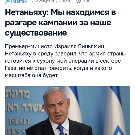
Interfax
26 октября 2023, 06:50
9 003
Нетаньяху: Мы находимся в
разгаре кампании за наше
существование
Премьер-министр Израиля Биньямин
Нетаньяху в среду заверил, что армия страны
готовится к сухопутной операции в секторе
Газа, но не стал говорить, когда и какого
масштаба она будет.