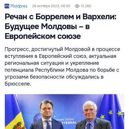
Moldpres
26 октября 2023, 06:30
13 260
Речан с Боррелем и Вархели:
Будущее Молдовы – в
Европейском союзе
Прогресс, достигнутый Молдовой в процессе
вступления в Европейский союз, актуальная
региональная ситуация и укрепление
потенциала Республики Молдова по борьбе с
угрозами безопасности обсуждались в
Брюсселе.