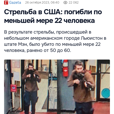
Gazeta
26 октября 2023, 06:40
22 062
Стрельба в США: погибли по
меньшей мере 22 человека
В результате стрельбы, происшедшей в
небольшом американском городе Льюистон в
штате Мэн, было убито по меньшей мере 22
человека, ранено от 50 до 60.