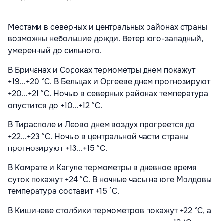
Местами в северных и центральных районах страны
возможны небольшие дожди. Ветер юго-западный,
умеренный до сильного.
В Бричанах и Сороках термометры днем покажут
+19...+20 °С. В Бельцах и Оргееве днем прогнозируют
+20...+21 °С. Ночью в северных районах температура
опустится до +10...+12 °С.
В Тирасполе и Леово днем воздух прогреется до
+22...+23 °С. Ночью в центральной части страны
прогнозируют +13...+15 °С.
В Комрате и Кагуле термометры в дневное время
суток покажут +24 °С. В ночные часы на юге Молдовы
температура составит +15 °С.
В Кишиневе столбики термометров покажут +22 °С, а