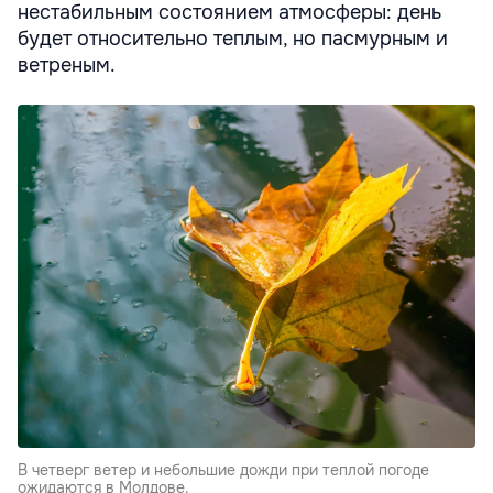
нестабильным состоянием атмосферы: день
будет относительно теплым, но пасмурным и
ветреным.
В четверг ветер и небольшие дожди при теплой погоде
ожидаются в Молдове.