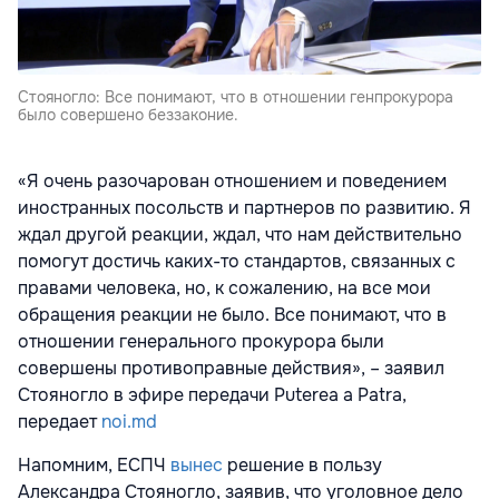
Стояногло: Все понимают, что в отношении генпрокурора
было совершено беззаконие.
«Я очень разочарован отношением и поведением
иностранных посольств и партнеров по развитию. Я
ждал другой реакции, ждал, что нам действительно
помогут достичь каких-то стандартов, связанных с
правами человека, но, к сожалению, на все мои
обращения реакции не было. Все понимают, что в
отношении генерального прокурора были
совершены противоправные действия», – заявил
Стояногло в эфире передачи Puterea a Patra,
передает
noi.md
Напомним, ЕСПЧ
вынес
решение в пользу
Александра Стояногло, заявив, что уголовное дело