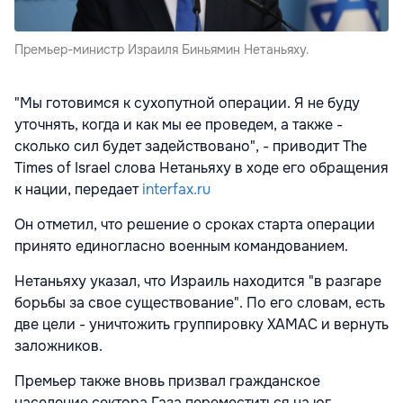
Премьер-министр Израиля Биньямин Нетаньяху.
"Мы готовимся к сухопутной операции. Я не буду
уточнять, когда и как мы ее проведем, а также -
сколько сил будет задействовано", - приводит The
Times of Israel слова Нетаньяху в ходе его обращения
к нации, передает
interfax.ru
Он отметил, что решение о сроках старта операции
принято единогласно военным командованием.
Нетаньяху указал, что Израиль находится "в разгаре
борьбы за свое существование". По его словам, есть
две цели - уничтожить группировку ХАМАС и вернуть
заложников.
Премьер также вновь призвал гражданское
население сектора Газа переместиться на юг