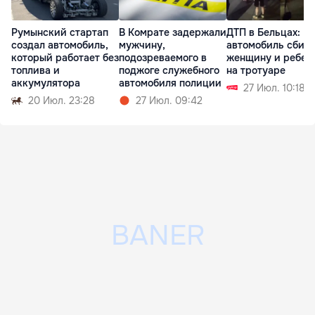
Румынский стартап
В Комрате задержали
ДТП в Бельцах:
создал автомобиль,
мужчину,
автомобиль сбил
который работает без
подозреваемого в
женщину и ребен
топлива и
поджоге служебного
на тротуаре
аккумулятора
автомобиля полиции
27 Июл. 10:18
20 Июл. 23:28
27 Июл. 09:42