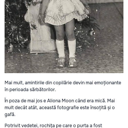
Mai mult, amintirile din copilărie devin mai emoționante
în perioada sărbătorilor.
În poza de mai jos e Aliona Moon când era mică. Mai
mult decât atât, această fotografie este însoțită și o
gafă.
Potrivit vedetei, rochița pe care o purta a fost