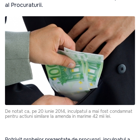
al Procuraturii.
De notat ca, pe 20 iunie 2014, inculpatul a mai fost condamnat
pentru actiuni similare la amenda in marime 42 mii lei.
Potrivit probelor prezentate de procurori, inculpatul a