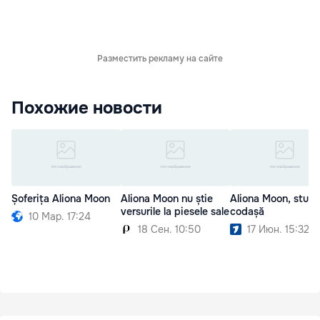
Разместить рекламу на сайте
Похожие новости
Șoferița Aliona Moon
Aliona Moon nu știe
Aliona Moon, stud
versurile la piesele sale
codașă
10 Мар. 17:24
18 Сен. 10:50
17 Июн. 15:32