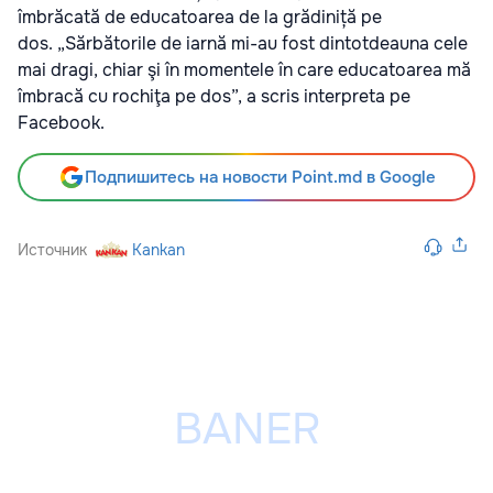
îmbrăcată de educatoarea de la grădiniță pe
dos. „Sărbătorile de iarnă mi-au fost dintotdeauna cele
mai dragi, chiar şi în momentele în care educatoarea mă
îmbracă cu rochiţa pe dos”, a scris interpreta pe
Facebook.
Подпишитесь на новости Point.md в Google
Источник
Kankan