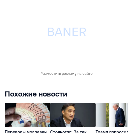
Разместить рекламу на сайте
Похожие новости
Переводы молдаван
Стояногло: За так
Трамп попросил