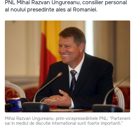
PNL Mihai Razvan Ungureanu, consilier personal
al noului presedinte ales al Romaniei.
Mihai Razvan Ungureanu, prim-vicepresedintele PNL: "Partenerii
sai in mediul de discutie international sunt foarte importanti."