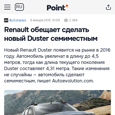
RU
Autonews
6 января 2015, 10:09
2 364
Renault обещает сделать
новый Duster семиместным
Новый Renault Duster появится на рынке в 2016
году. Автомобиль увеличат в длину до 4,5
метров, тогда как длина текущего поколения
Duster составляет 4,31 метра. Такие изменения
не случайны — автомобиль сделают
семиместным, пишет Autoevolution.com.