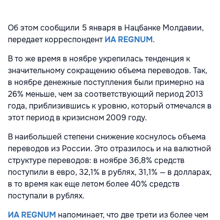
Об этом сообщили 5 января в Нацбанке Молдавии,
передает корреспондент
ИА REGNUM
.
В то же время в ноябре укрепилась тенденция к
значительному сокращению объема переводов. Так,
в ноябре денежные поступления были примерно на
26% меньше, чем за соответствующий период 2013
года, приблизившись к уровню, который отмечался в
этот период в кризисном 2009 году.
В наибольшей степени снижение коснулось объема
переводов из России. Это отразилось и на валютной
структуре переводов: в ноябре 36,8% средств
поступили в евро, 32,1% в рублях, 31,1% — в долларах,
в то время как еще летом более 40% средств
поступали в рублях.
ИА REGNUM
напоминает, что две трети из более чем