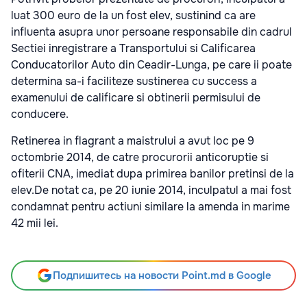
luat 300 euro de la un fost elev, sustinind ca are
influenta asupra unor persoane responsabile din cadrul
Sectiei inregistrare a Transportului si Calificarea
Conducatorilor Auto din Ceadir-Lunga, pe care ii poate
determina sa-i faciliteze sustinerea cu success a
examenului de calificare si obtinerii permisului de
conducere.
Retinerea in flagrant a maistrului a avut loc pe 9
octombrie 2014, de catre procurorii anticoruptie si
ofiterii CNA, imediat dupa primirea banilor pretinsi de la
elev.
De notat ca, pe 20 iunie 2014, inculpatul a mai fost
condamnat pentru actiuni similare la amenda in marime
42 mii lei.
Подпишитесь на новости Point.md в Google