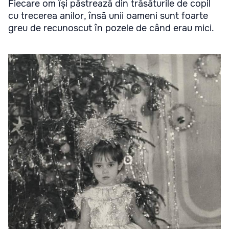
Fiecare om își păstrează din trăsăturile de copil
cu trecerea anilor, însă unii oameni sunt foarte
greu de recunoscut în pozele de când erau mici.