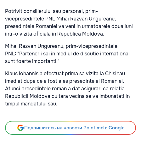
Potrivit consilierului sau personal, prim-
vicepresedintele PNL Mihai Razvan Ungureanu,
presedintele Romaniei va veni in urmatoarele doua luni
intr-o vizita oficiala in Republica Moldova.
Mihai Razvan Ungureanu, prim-vicepresedintele
PNL: "Partenerii sai in mediul de discutie international
sunt foarte importanti."
Klaus Iohannis a efectuat prima sa vizita la Chisinau
imediat dupa ce a fost ales presedinte al Romaniei.
Atunci presedintele roman a dat asigurari ca relatia
Republicii Moldova cu tara vecina se va imbunatati in
timpul mandatului sau.
Подпишитесь на новости Point.md в Google