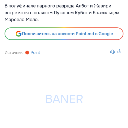
В полуфинале парного разряда Албот и Жазири
встретятся с поляком Лукашем Кубот и бразильцем
Марсело Мело.
Подпишитесь на новости Point.md в Google
Источник
Point