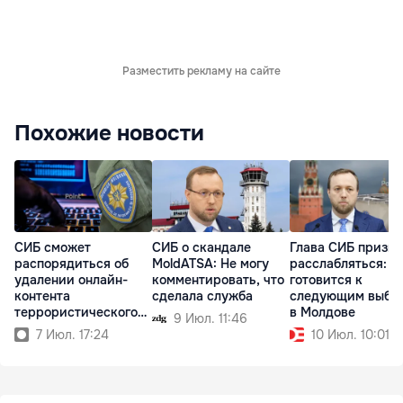
Разместить рекламу на сайте
Похожие новости
СИБ сможет
СИБ о скандале
Глава СИБ призва
распорядиться об
MoldATSA: Не могу
расслабляться: Р
удалении онлайн-
комментировать, что
готовится к
контента
сделала служба
следующим выбо
террористического
в Молдове
9 Июл. 11:46
характера
7 Июл. 17:24
10 Июл. 10:01