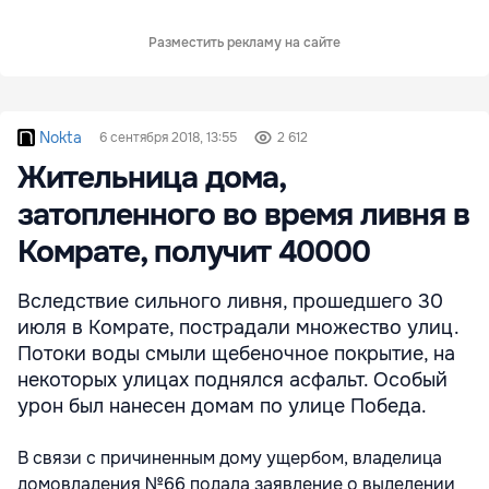
Разместить рекламу на сайте
Nokta
6 сентября 2018, 13:55
2 612
Жительница дома,
затопленного во время ливня в
Комрате, получит 40000
Вследствие сильного ливня, прошедшего 30
июля в Комрате, пострадали множество улиц.
Потоки воды смыли щебеночное покрытие, на
некоторых улицах поднялся асфальт. Особый
урон был нанесен домам по улице Победа.
В связи с причиненным дому ущербом, владелица
домовладения №66 подала заявление о выделении