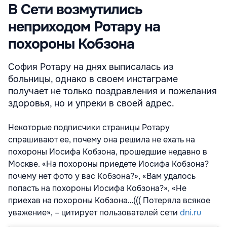
В Сети возмутились
неприходом Ротару на
похороны Кобзона
София Ротару на днях выписалась из
больницы, однако в своем инстаграме
получает не только поздравления и пожелания
здоровья, но и упреки в своей адрес.
Некоторые подписчики страницы Ротару
спрашивают ее, почему она решила не ехать на
похороны Иосифа Кобзона, прошедшие недавно в
Москве. «На похороны приедете Иосифа Кобзона?
почему нет фото у вас Кобзона?», «Вам удалось
попасть на похороны Иосифа Кобзона?», «Не
приехав на похороны Кобзона…((( Потеряла всякое
уважение», – цитирует пользователей сети
dni.ru