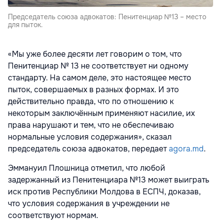
Председатель союза адвокатов: Пенитенциар №13 – место
для пыток.
«Мы уже более десяти лет говорим о том, что
Пенитенциар № 13 не соответствует ни одному
стандарту. На самом деле, это настоящее место
пыток, совершаемых в разных формах. И это
действительно правда, что по отношению к
некоторым заключённым применяют насилие, их
права нарушают и тем, что не обеспечиваю
нормальные условия содержания», сказал
председатель союза адвокатов, передает
agora.md
.
Эммануил Плошница отметил, что любой
задержанный из Пенитенциара №13 может выиграть
иск против Республики Молдова в ЕСПЧ, доказав,
что условия содержания в учреждении не
соответствуют нормам.