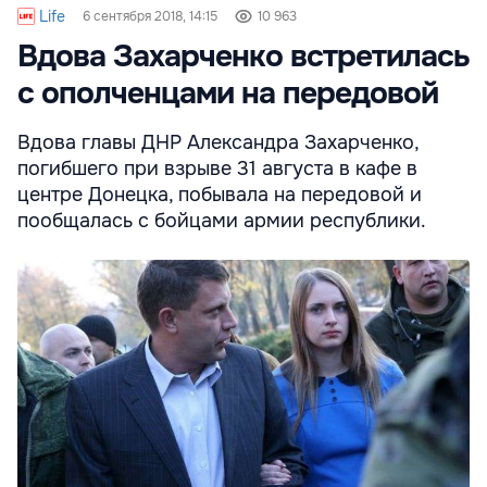
Life
6 сентября 2018, 14:15
10 963
Вдова Захарченко встретилась
с ополченцами на передовой
Вдова главы ДНР Александра Захарченко,
погибшего при взрыве 31 августа в кафе в
центре Донецка, побывала на передовой и
пообщалась с бойцами армии республики.