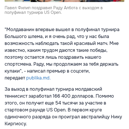
Павел Филип поздравил Раду Албота с выходом в
полуфинал турнира US Open.
"Молдаванин впервые вышел в полуфинал турнира
Большого шлема, и я очень рад, что у нас была
возможность наблюдать такой красивый матч. Мне
известно, каким трудом даются такие победы,
поэтому остается лишь поздравить нашего
спортсмена. Раду, мы продолжаем за тебя держать
кулаки", - написал премьер в соцсети,
передает
publika.md.
За выход в полуфинал турнира молдавский
теннисист заработал 166 400 долларов. Помимо
этого, он получит еще 54 тысячи за участие в
стартовом раунде US Open. В первом круге
одиночного разряда он проиграл австралийцу Нику
Киргиосу.