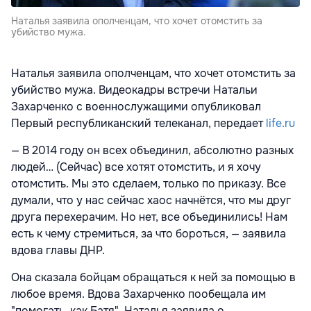
Наталья заявила ополченцам, что хочет отомстить за
убийство мужа.
Наталья заявила ополченцам, что хочет отомстить за
убийство мужа. Видеокадры встречи Натальи
Захарченко с военнослужащими опубликовал
Первый республиканский телеканал, передает
life.ru
— В 2014 году он всех объединил, абсолютно разных
людей… (Сейчас) все хотят отомстить, и я хочу
отомстить. Мы это сделаем, только по приказу. Все
думали, что у нас сейчас хаос начнётся, что мы друг
друга перехерачим. Но нет, все объединились! Нам
есть к чему стремиться, за что бороться, — заявила
вдова главы ДНР.
Она сказала бойцам обращаться к ней за помощью в
любое время. Вдова Захарченко пообещала им
"помогать, как Батя". Наталья заявила о