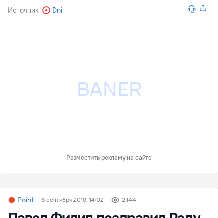
Источник
Dni
Разместить рекламу на сайте
Point
6 сентября 2018, 14:02
2 144
Павел Филип поздравил Раду