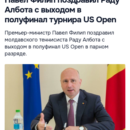
Албота с выходом в
полуфинал турнира US Open
Премьер-министр Павел Филип поздравил
молдавского теннисиста Раду Албота с
выходом в полуфинал US Open в парном
разряде.