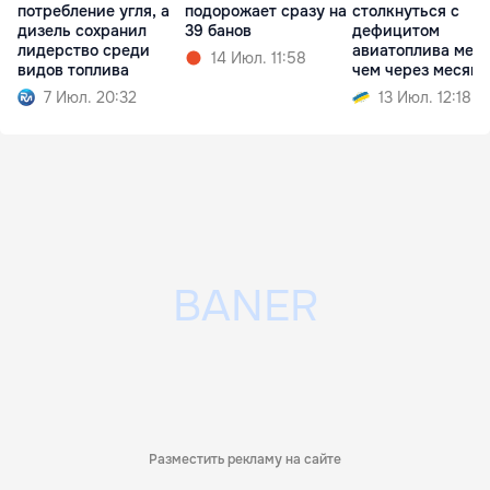
потребление угля, а
подорожает сразу на
столкнуться с
дизель сохранил
39 банов
дефицитом
лидерство среди
авиатоплива мен
14 Июл. 11:58
видов топлива
чем через месяц
7 Июл. 20:32
13 Июл. 12:18
Разместить рекламу на сайте