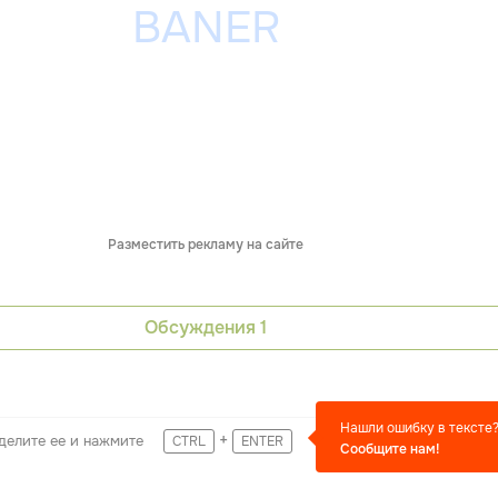
Разместить рекламу на сайте
Обсуждения
1
Нашли ошибку в тексте
+
делите ее и нажмите
CTRL
ENTER
Сообщите нам!