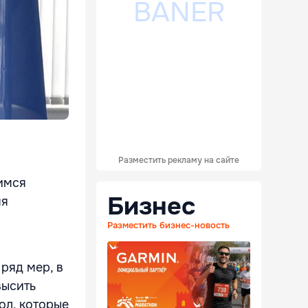
Разместить рекламу на сайте
имся
Бизнес
яя
Разместить бизнес-новость
ряд мер, в
высить
ол, которые