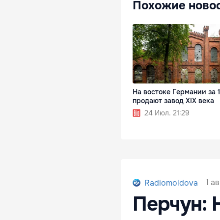
Похожие ново
На востоке Германии за 1
продают завод XIX века
24 Июл. 21:29
1 а
Radiomoldova
Перчун: 