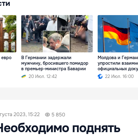
сти
 евро
В Германии задержали
Молдова и Герман
мужчину, бросившего помидор
упростили взаимн
в премьер-министра Баварии
официальных док
20 Июл. 12:42
22 Июл. 16:00
вгуста 2023, 15:22
5 850
Необходимо поднять