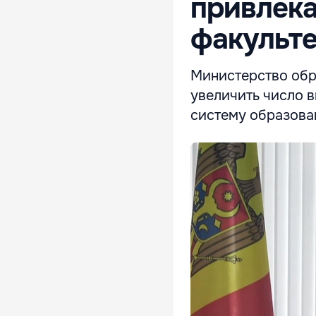
привлека
факульте
Министерство обр
увеличить число в
систему образован