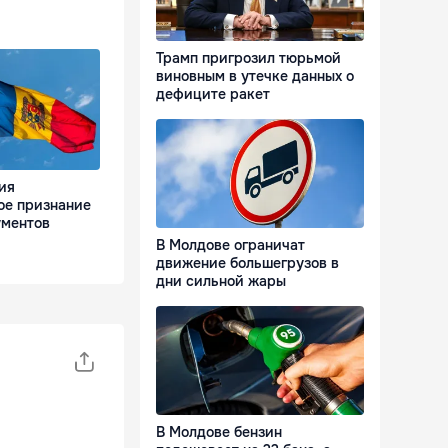
Трамп пригрозил тюрьмой
виновным в утечке данных о
дефиците ракет
ия
ое признание
ументов
В Молдове ограничат
движение большегрузов в
дни сильной жары
В Молдове бензин