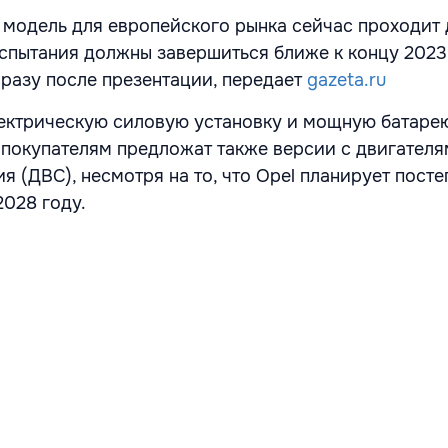
 модель для европейского рынка сейчас проходит
Испытания должны завершиться ближе к концу 2023
разу после презентации, передает
gazeta.ru
ектрическую силовую установку и мощную батаре
покупателям предложат также версии с двигател
я (ДВС), несмотря на то, что Opel планирует пост
2028 году.