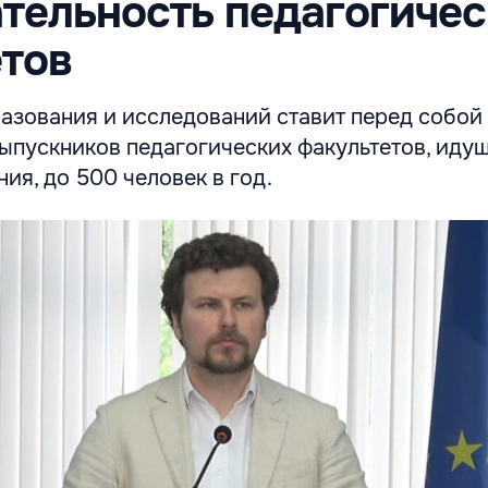
тельность педагогичес
тов
азования и исследований ставит перед собой
ыпускников педагогических факультетов, идущ
ия, до 500 человек в год.