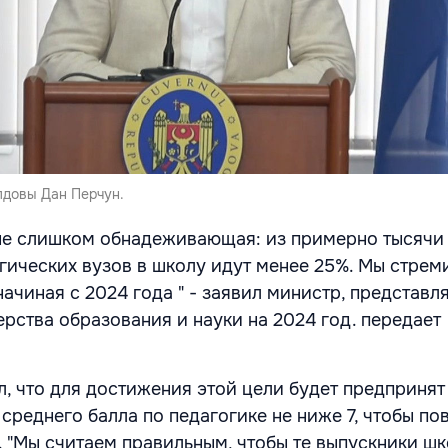
лдовы Дан Перчун.
не слишком обнадеживающая: из примерно тысячи
гических вузов в школу идут менее 25%. Мы стрем
начиная с 2024 года " - заявил министр, представл
рства образования и науки на 2024 год. передает
, что для достижения этой цели будет предпринят 
среднего балла по педагогике не ниже 7, чтобы по
 "Мы считаем правильным, чтобы те выпускники шк