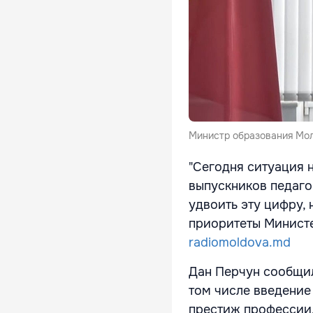
Министр образования Мо
"Сегодня ситуация 
выпускников педаго
удвоить эту цифру, 
приоритеты Министе
radiomoldova.md
Дан Перчун сообщил
том числе введение 
престиж профессии.