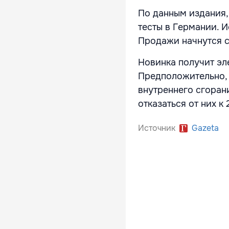
По данным издания,
тесты в Германии. 
Продажи начнутся с
Новинка получит эл
Предположительно, 
внутреннего сгорани
отказаться от них к 
Источник
Gazeta