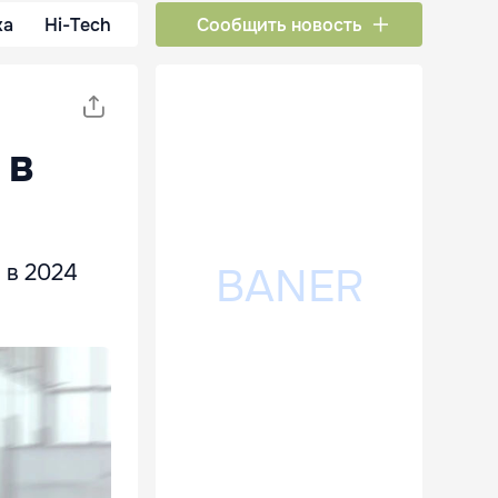
ка
Hi-Tech
Сообщить новость
 в
 в 2024