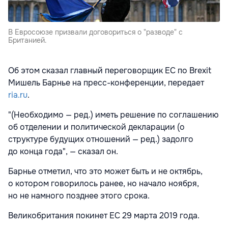
В Евросоюзе призвали договориться о "разводе" с
Британией.
Об этом сказал главный переговорщик ЕС по Brexit
Мишель Барнье на пресс-конференции, передает
ria.ru
.
"(Необходимо — ред.) иметь решение по соглашению
об отделении и политической декларации (о
структуре будущих отношений — ред.) задолго
до конца года", — сказал он.
Барнье отметил, что это может быть и не октябрь,
о котором говорилось ранее, но начало ноября,
но не намного позднее этого срока.
Великобритания покинет ЕС 29 марта 2019 года.