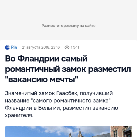
Разместить рекламу на сайте
Ria
21 августа 2018, 23:16
1 941
Во Фландрии самый
романтичный замок разместил
"вакансию мечты"
Знаменитый замок Гаасбек, получивший
название "самого романтичного замка"
Фландрии в Бельгии, разместил вакансию
хранителя.