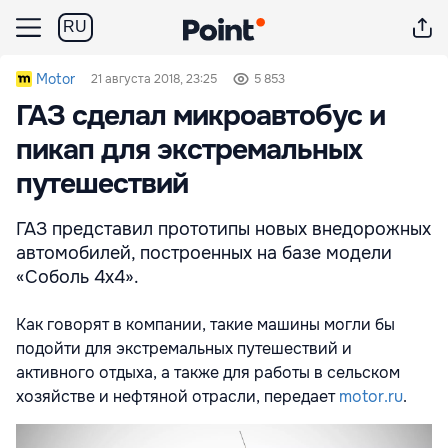
RU
Motor
21 августа 2018, 23:25
5 853
ГАЗ сделал микроавтобус и
пикап для экстремальных
путешествий
ГАЗ представил прототипы новых внедорожных
автомобилей, построенных на базе модели
«Соболь 4х4».
Как говорят в компании, такие машины могли бы
подойти для экстремальных путешествий и
активного отдыха, а также для работы в сельском
хозяйстве и нефтяной отрасли, передает
motor.ru
.