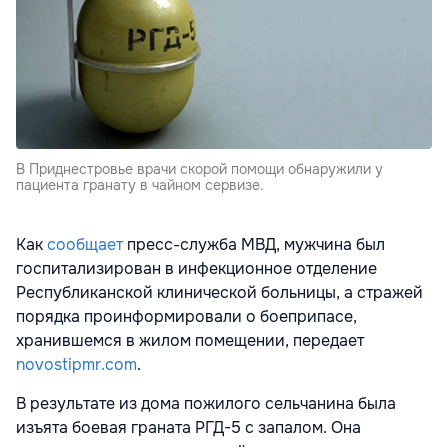
В Приднестровье врачи скорой помощи обнаружили у
пациента гранату в чайном сервизе.
Как
сообщает
пресс-служба МВД, мужчина был
госпитализирован в инфекционное отделение
Республиканской клинической больницы, а стражей
порядка проинформировали о боеприпасе,
хранившемся в жилом помещении, передает
novostipmr.com
.
В результате из дома пожилого сельчанина была
изъята боевая граната РГД-5 с запалом. Она