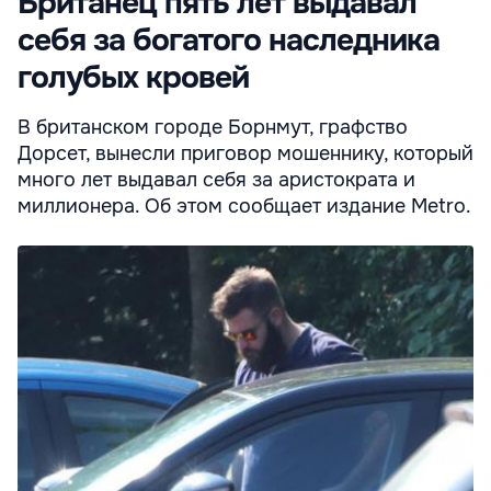
Британец пять лет выдавал
себя за богатого наследника
голубых кровей
В британском городе Борнмут, графство
Дорсет, вынесли приговор мошеннику, который
много лет выдавал себя за аристократа и
миллионера. Об этом сообщает издание Metro.