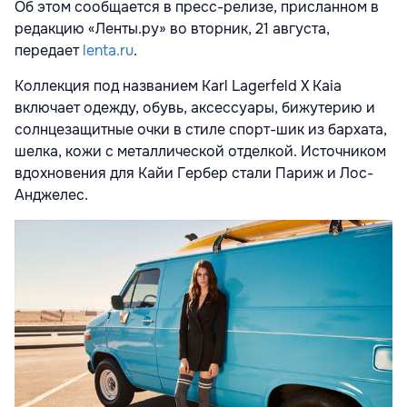
Об этом сообщается в пресс-релизе, присланном в
редакцию «Ленты.ру» во вторник, 21 августа,
передает
lenta.ru
.
Коллекция под названием Karl Lagerfeld X Kaia
включает одежду, обувь, аксессуары, бижутерию и
солнцезащитные очки в стиле спорт-шик из бархата,
шелка, кожи с металлической отделкой. Источником
вдохновения для Кайи Гербер стали Париж и Лос-
Анджелес.