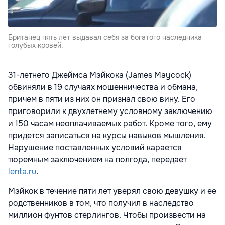
Британец пять лет выдавал себя за богатого наследника
голубых кровей.
31-летнего Джеймса Мэйкока (James Maycock)
обвиняли в 19 случаях мошенничества и обмана,
причем в пяти из них он признал свою вину. Его
приговорили к двухлетнему условному заключению
и 150 часам неоплачиваемых работ. Кроме того, ему
придется записаться на курсы навыков мышления.
Нарушение поставленных условий карается
тюремным заключением на полгода, передает
lenta.ru
.
Мэйкок в течение пяти лет уверял свою девушку и ее
родственников в том, что получил в наследство
миллион фунтов стерлингов. Чтобы произвести на