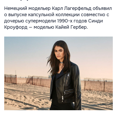
Немецкий модельер Карл Лагерфельд объявил
о выпуске капсульной коллекции совместно с
дочерью супермодели 1990-х годов Синди
Кроуфорд — моделью Кайей Гербер.