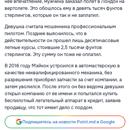
нее впечатление, мужчина заказал полет в Лондон на
вертолете. Это обошлось ему в девять тысяч фунтов
стерлингов, которые он так и не заплатил.
Девушка считала мошенника профессиональным
пилотом. Позднее выяснилось, что в
действительности он прошел лишь десятичасовые
летные курсы, стоившие 2,5 тысячи фунтов
стерлингов. Эту сумму он тоже не оплатил.
В 2016 году Мэйкок устроился в автомастерскую в
качестве неквалифицированного механика, без
разрешения приобрел запчасти за счет компании, а
затем уволился. После этого он без ведома девушки
открыл компанию от ее имени и попытался купить
беспилотный летательный аппарат в кредит, заявив
продавцу, что тот имеет дело с лордом.
Подпишитесь на новости Point.md в Google