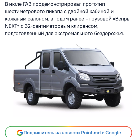
В июле ГАЗ продемонстрировал прототип
шестиметрового пикапа с двойной кабиной и
кожаным салоном, а годом ранее – грузовой «Вепрь
NEXT» с 32-сантиметровым клиренсом,
подготовленный для экстремального бездорожья.
Подпишитесь на новости Point.md в Google