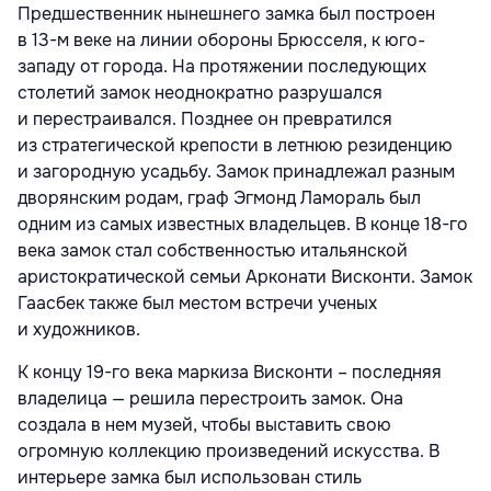
Предшественник нынешнего замка был построен
в 13-м веке на линии обороны Брюсселя, к юго-
западу от города. На протяжении последующих
столетий замок неоднократно разрушался
и перестраивался. Позднее он превратился
из стратегической крепости в летнюю резиденцию
и загородную усадьбу. Замок принадлежал разным
дворянским родам, граф Эгмонд Ламораль был
одним из самых известных владельцев. В конце 18-го
века замок стал собственностью итальянской
аристократической семьи Арконати Висконти. Замок
Гаасбек также был местом встречи ученых
и художников.
К концу 19-го века маркиза Висконти – последняя
владелица — решила перестроить замок. Она
создала в нем музей, чтобы выставить свою
огромную коллекцию произведений искусства. В
интерьере замка был использован стиль