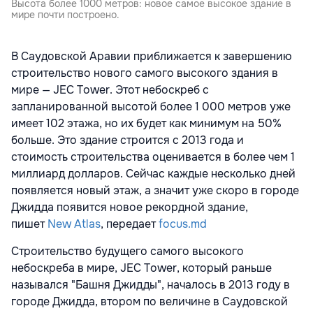
Высота более 1000 метров: новое самое высокое здание в
мире почти построено.
В Саудовской Аравии приближается к завершению
строительство нового самого высокого здания в
мире — JEC Tower. Этот небоскреб с
запланированной высотой более 1 000 метров уже
имеет 102 этажа, но их будет как минимум на 50%
больше. Это здание строится с 2013 года и
стоимость строительства оценивается в более чем 1
миллиард долларов. Сейчас каждые несколько дней
появляется новый этаж, а значит уже скоро в городе
Джидда появится новое рекордной здание,
пишет
New Atlas
, передает
focus.md
Строительство будущего самого высокого
небоскреба в мире, JEC Tower, который раньше
назывался "Башня Джидды", началось в 2013 году в
городе Джидда, втором по величине в Саудовской