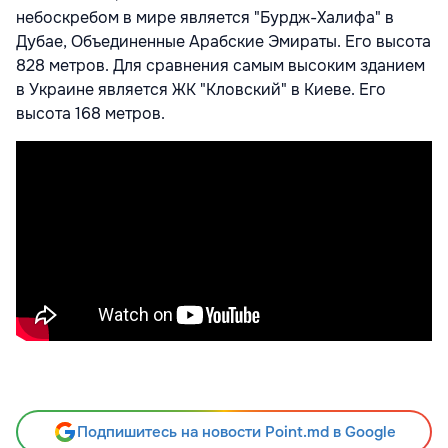
небоскребом в мире является "Бурдж-Халифа" в
Дубае, Объединенные Арабские Эмираты. Его высота
828 метров. Для сравнения самым высоким зданием
в Украине является ЖК "Кловский" в Киеве. Его
высота 168 метров.
Подпишитесь на новости Point.md в Google