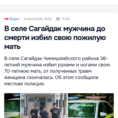
Rupor
5 июня 2026, 18:02
17 413
В селе Сагайдак мужчина до
смерти избил свою пожилую
мать
В селе Сагайдак Чимишлийского района 36-
летний мужчина избил руками и ногами свою
70-летнюю мать, от полученных травм
женщина скончалась. Об этом сообщила
местная полиция.