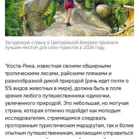
Загадочную страну в Центральной Америке признали
лучшим местом для соло-туристок в 2026 году.
"Коста-Рика, известная своими обширными
тропическими лесами, райскими пляжами и
разнообразной дикой природой (речь идет почти о
5% видов животных в мире), должна быть в поле
зрения любого путешественника-одиночки,
увлеченного природой. Это небольшая, но могучая
страна, которая отлично подойдет как молодым
исследователям, стремящимся следовать
проторенным туристическим маршрутам, так и более
опытным путешественникам, желающим отправиться