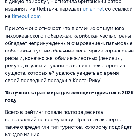
в дикую природу", – отметила британский автор
издания Лив Лефтвич, передает
unian.net
со ссылкой
на
timeout.com
При этом она отмечает, что в отличие от шумного
тихоокеанского побережья, карибская часть страны
обладает непринужденным очарованием: пальмовые
побережья, густые облачные леса, яркие коралловые
рифы и, конечно же, обилие животных (ленивцы,
ревуны, игуаны и туканы – это лишь некоторые из
существ, которых ей удалось увидеть во время
своей последней поездки в Коста-Рику).
15 лучших стран мира для женщин-туристок в 2026
году
Всего в рейтинг попали полтора десятка
направлений по всему миру. При этом эксперты
также определили тип туристов, которому подойдет
каждое из них.