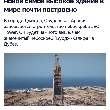
новое самое высокое здание в
мире почти построено
В городе Джидда, Саудовская Аравия,
завершается строительство небоскреба JEC
Tower. Он будет намного выше, чем
знаменитый небоскреб “Бурдж-Халифа” в
Дубае.