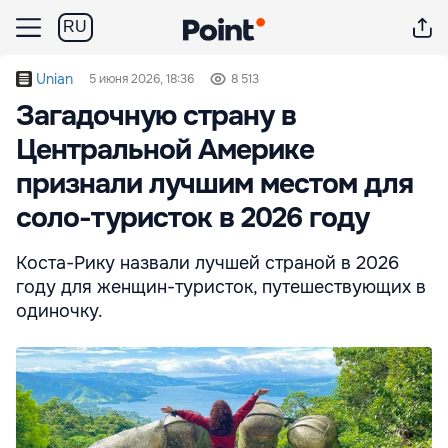
RU
Unian
5 июня 2026, 18:36
8 513
Загадочную страну в
Центральной Америке
признали лучшим местом для
соло-туристок в 2026 году
Коста-Рику назвали лучшей страной в 2026
году для женщин-туристок, путешествующих в
одиночку.