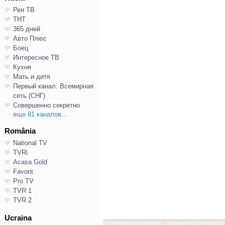
Рен ТВ
ТНТ
365 дней
Авто Плюс
Боец
Интересное ТВ
Кухня
Мать и дитя
Первый канал. Всемирная
сеть (СНГ)
Совершенно секретно
еще 81 каналов...
România
National TV
TVRi
Acasa Gold
Favorit
Pro TV
TVR 1
TVR 2
Ucraina