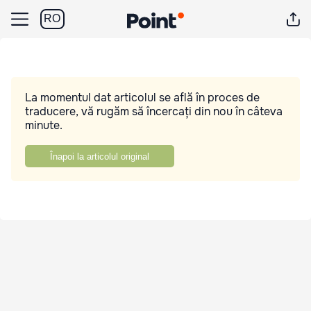
RO
La momentul dat articolul se află în proces de
traducere, vă rugăm să încercați din nou în câteva
minute.
Înapoi la articolul original