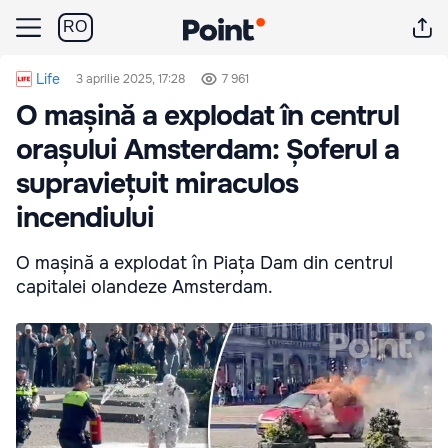
RO
Life
3 aprilie 2025, 17:28
7 961
O mașină a explodat în centrul
orașului Amsterdam: Șoferul a
supraviețuit miraculos
incendiului
O mașină a explodat în Piața Dam din centrul
capitalei olandeze Amsterdam.