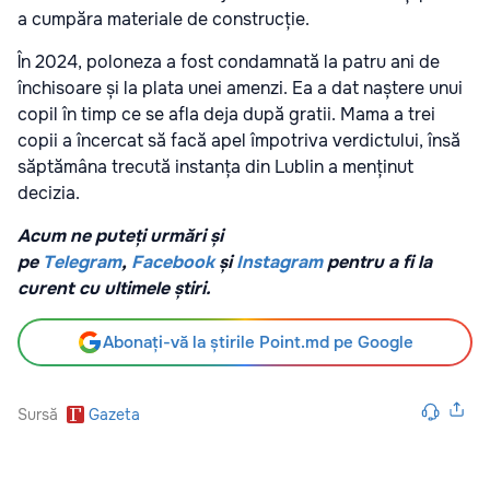
a cumpăra materiale de construcție.
În 2024, poloneza a fost condamnată la patru ani de
închisoare și la plata unei amenzi. Ea a dat naștere unui
copil în timp ce se afla deja după gratii. Mama a trei
copii a încercat să facă apel împotriva verdictului, însă
săptămâna trecută instanța din Lublin a menținut
decizia.
Acum ne puteți urmări și
pe
Telegram
,
Facebook
și
Instagram
pentru a fi la
curent cu ultimele știri.
Abonați-vă la știrile Point.md pe Google
Sursă
Gazeta