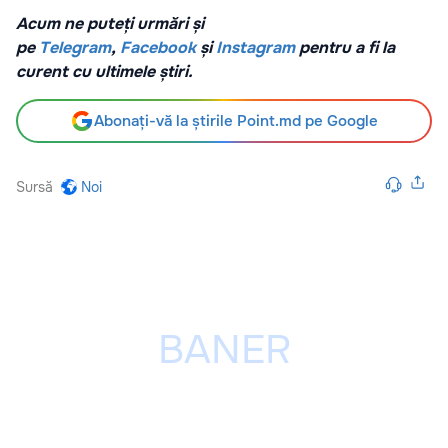
Acum ne puteți urmări și
pe
Telegram
,
Facebook
și
Instagram
pentru a fi la
curent cu ultimele știri.
Abonați-vă la știrile Point.md pe Google
Sursă
Noi