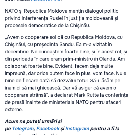
NATO și Republica Moldova mențin dialogul politic
privind interferența Rusiei în justiția moldoveană și
procesele democratice de la Chișinău.
„Avem o cooperare solidă cu Republica Moldova, cu
Chișinăul, cu președinta Sandu. Ea m-a vizitat în
decembrie. Ne cunoaștem foarte bine, și în acest rol, și
din perioada în care eram prim-ministru în Olanda. Am
colaborat foarte bine. Evident, facem deja multe
împreună, dar orice putem face în plus, vom face. Nu e
bine de fiecare dată să dezvălui totul. Să-i lăsăm pe
inamici să mai ghicească. Dar vă asigur că avem o
cooperare strânsă”, a declarat Mark Rutte la conferința
de presă înainte de ministeriala NATO pentru afaceri
externe.
Acum ne puteți urmări și
pe
Telegram
,
Facebook
și
Instagram
pentru a fi la