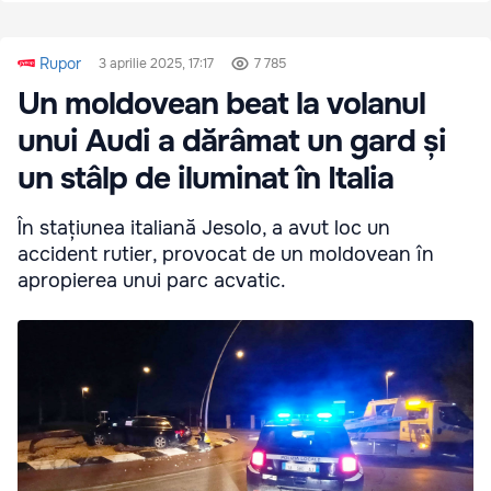
Rupor
3 aprilie 2025, 17:17
7 785
Un moldovean beat la volanul
unui Audi a dărâmat un gard și
un stâlp de iluminat în Italia
În stațiunea italiană Jesolo, a avut loc un
accident rutier, provocat de un moldovean în
apropierea unui parc acvatic.