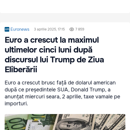
Euronews
3 aprilie 2025, 17:15
7 859
Euro a crescut la maximul
ultimelor cinci luni după
discursul lui Trump de Ziua
Eliberării
Euro a crescut brusc față de dolarul american
după ce președintele SUA, Donald Trump, a
anunțat miercuri seara, 2 aprilie, taxe vamale pe
importuri.