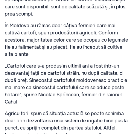
care sunt disponibili sunt de calitate scăzută și, în plus,
prea scumpi.
În Moldova au rămas doar câțiva fermieri care mai
cultivă cartofi, spun producătorii agricoli. Conform
acestora, majoritatea celor care se ocupau cu legumele
fie au falimentat și au plecat, fie au început să cultive
alte plante.
„Cartoful care s-a produs în ultimii ani a fost într-un
dezavantaj față de cartoful străin, nu după calitate, ci
după preț. Sinecostul cartofului moldovenesc practic e
mai mare ca sinecostul cartofului care se aduce peste
hotare", spune Nicolae Sprîncean, fermier din raionul
Cahul.
Agricultorii spun că situația actuală se poate schimba
doar prin dezvoltarea unui sistem de irigație bine pus la
punct, cu sprijin complet din partea statului. Altfel,