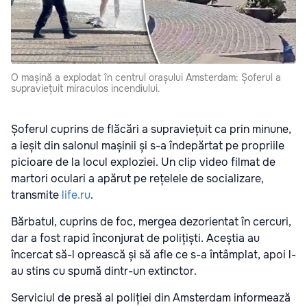
O mașină a explodat în centrul orașului Amsterdam: Șoferul a
supraviețuit miraculos incendiului.
Șoferul cuprins de flăcări a supraviețuit ca prin minune,
a ieșit din salonul mașinii și s-a îndepărtat pe propriile
picioare de la locul exploziei. Un clip video filmat de
martori oculari a apărut pe rețelele de socializare,
transmite
life.ru
.
Bărbatul, cuprins de foc, mergea dezorientat în cercuri,
dar a fost rapid înconjurat de polițiști. Aceștia au
încercat să-l oprească și să afle ce s-a întâmplat, apoi l-
au stins cu spumă dintr-un extinctor.
Serviciul de presă al poliției din Amsterdam informează