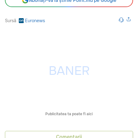
Abonați-vă la știrile Point.md pe Google
Sursă
Euronews
Publicitatea ta poate fi aici
Comentarii