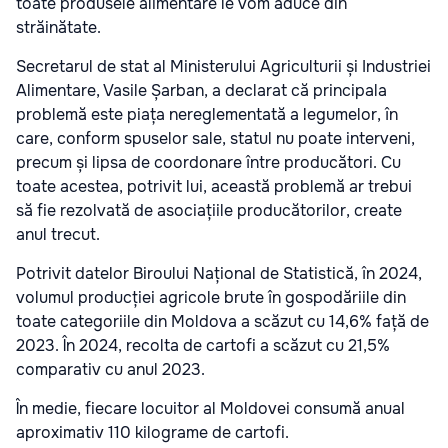
toate produsele alimentare le vom aduce din
străinătate.
Secretarul de stat al Ministerului Agriculturii și Industriei
Alimentare, Vasile Șarban, a declarat că principala
problemă este piața nereglementată a legumelor, în
care, conform spuselor sale, statul nu poate interveni,
precum și lipsa de coordonare între producători. Cu
toate acestea, potrivit lui, această problemă ar trebui
să fie rezolvată de asociațiile producătorilor, create
anul trecut.
Potrivit datelor Biroului Național de Statistică, în 2024,
volumul producției agricole brute în gospodăriile din
toate categoriile din Moldova a scăzut cu 14,6% față de
2023. În 2024, recolta de cartofi a scăzut cu 21,5%
comparativ cu anul 2023.
În medie, fiecare locuitor al Moldovei consumă anual
aproximativ 110 kilograme de cartofi.