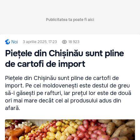
Publicitatea ta poate fi aici
Noi
3 aprilie 2025, 17:23
18 923
Piețele din Chișinău sunt pline
de cartofi de import
Piețele din Chișinău sunt pline de cartofi de
import. Pe cei moldovenești este destul de greu
să-i găsești pe rafturi, iar prețul lor este de două
ori mai mare decât cel al produsului adus din
afară.