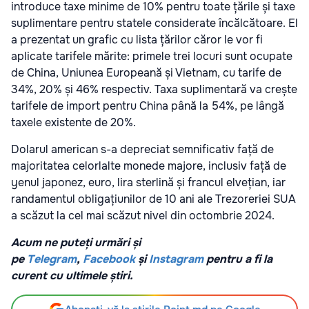
introduce taxe minime de 10% pentru toate țările și taxe
suplimentare pentru statele considerate încălcătoare. El
a prezentat un grafic cu lista țărilor căror le vor fi
aplicate tarifele mărite: primele trei locuri sunt ocupate
de China, Uniunea Europeană și Vietnam, cu tarife de
34%, 20% și 46% respectiv. Taxa suplimentară va crește
tarifele de import pentru China până la 54%, pe lângă
taxele existente de 20%.
Dolarul american s-a depreciat semnificativ față de
majoritatea celorlalte monede majore, inclusiv față de
yenul japonez, euro, lira sterlină și francul elvețian, iar
randamentul obligațiunilor de 10 ani ale Trezoreriei SUA
a scăzut la cel mai scăzut nivel din octombrie 2024.
Acum ne puteți urmări și
pe
Telegram
,
Facebook
și
Instagram
pentru a fi la
curent cu ultimele știri.