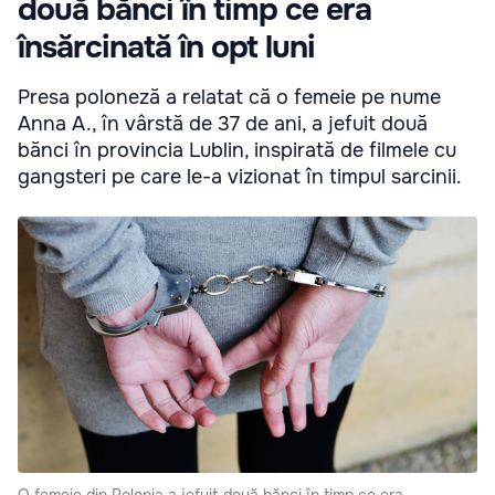
două bănci în timp ce era
însărcinată în opt luni
Presa poloneză a relatat că o femeie pe nume
Anna A., în vârstă de 37 de ani, a jefuit două
bănci în provincia Lublin, inspirată de filmele cu
gangsteri pe care le-a vizionat în timpul sarcinii.
O femeie din Polonia a jefuit două bănci în timp ce era