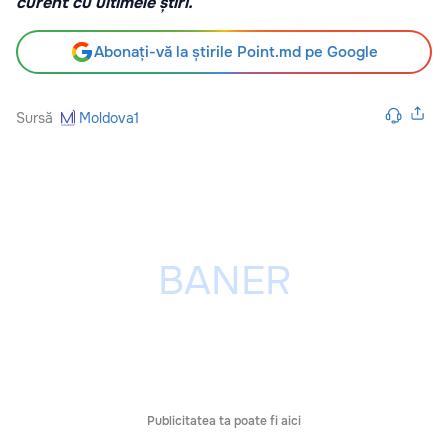
curent cu ultimele știri.
Abonați-vă la știrile Point.md pe Google
Sursă
Moldova1
Publicitatea ta poate fi aici