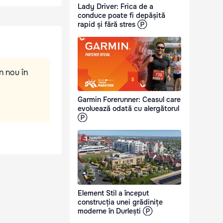
Lady Driver: Frica de a
conduce poate fi depășită
rapid și fără stres Ⓟ
n nou în
Garmin Forerunner: Ceasul care
evoluează odată cu alergătorul
Ⓟ
Element Stil a început
construcția unei grădinițe
moderne în Durlești Ⓟ