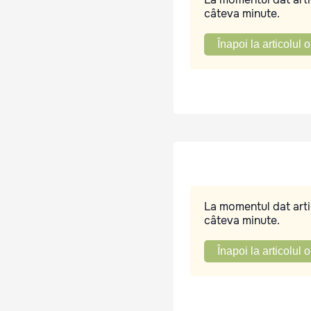
câteva minute.
Înapoi la articolul o
La momentul dat artic
câteva minute.
Înapoi la articolul o