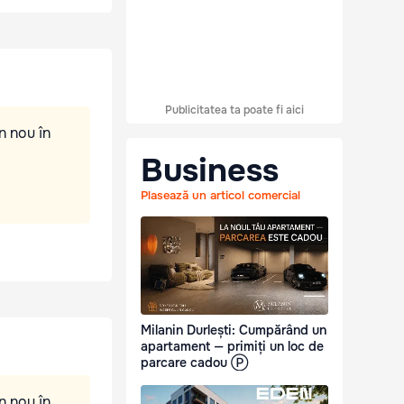
Publicitatea ta poate fi aici
n nou în
Business
Plasează un articol comercial
Milanin Durlești: Cumpărând un
apartament — primiți un loc de
parcare cadou Ⓟ
n nou în