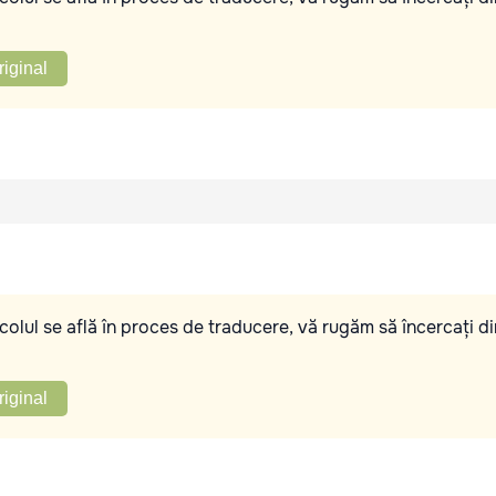
riginal
olul se află în proces de traducere, vă rugăm să încercați di
riginal