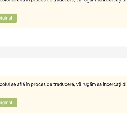
riginal
olul se află în proces de traducere, vă rugăm să încercați di
riginal