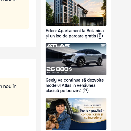
Eden: Apartament la Botanica
și un loc de parcare gratis Ⓟ
Geely va continua să dezvolte
modelul Atlas în versiunea
n nou în
clasică pe benzină Ⓟ