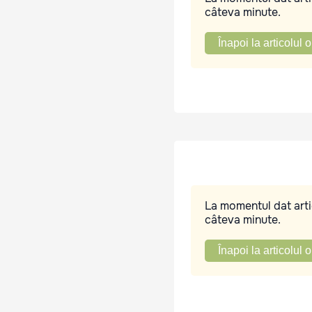
câteva minute.
Înapoi la articolul o
La momentul dat artic
câteva minute.
Înapoi la articolul o