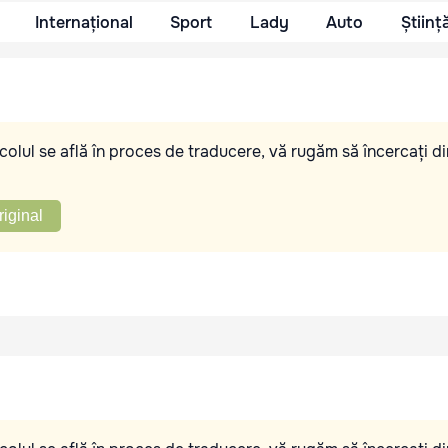
Internațional
Sport
Lady
Auto
Științ
olul se află în proces de traducere, vă rugăm să încercați di
riginal