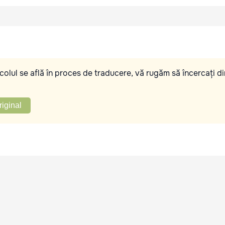
olul se află în proces de traducere, vă rugăm să încercați di
riginal