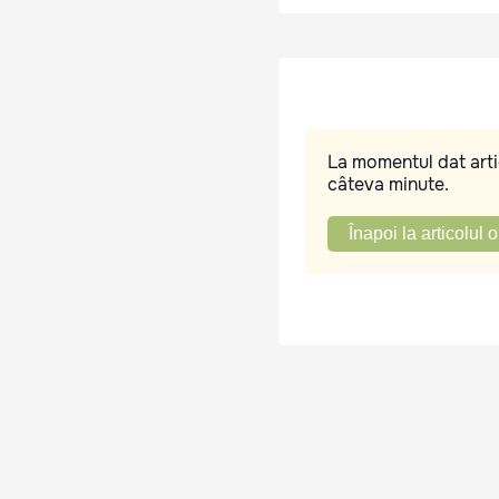
La momentul dat artic
câteva minute.
Înapoi la articolul o