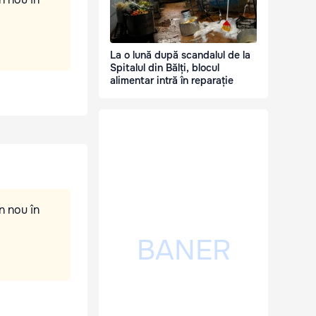
La o lună după scandalul de la
Spitalul din Bălți, blocul
alimentar intră în reparație
n nou în