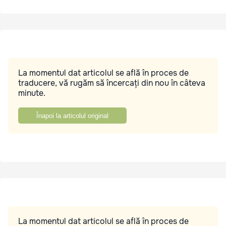
La momentul dat articolul se află în proces de
traducere, vă rugăm să încercați din nou în câteva
minute.
Înapoi la articolul original
La momentul dat articolul se află în proces de