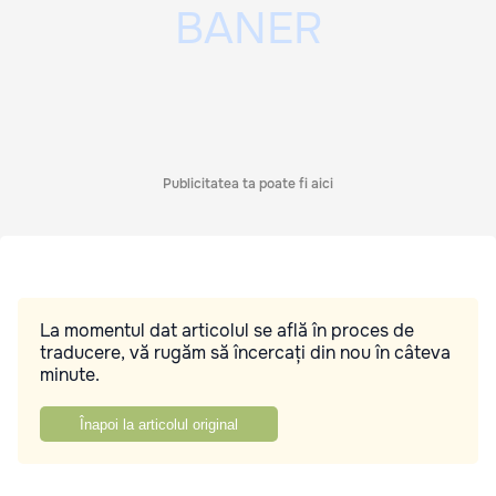
Publicitatea ta poate fi aici
La momentul dat articolul se află în proces de
traducere, vă rugăm să încercați din nou în câteva
minute.
Înapoi la articolul original