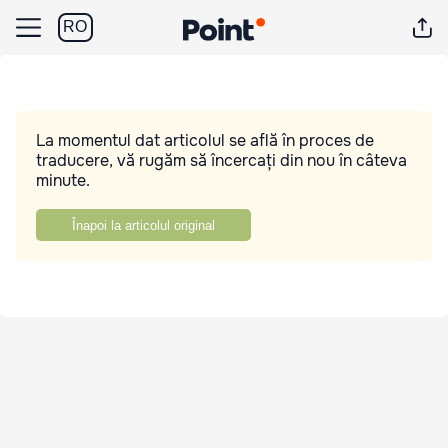
RO
La momentul dat articolul se află în proces de
traducere, vă rugăm să încercați din nou în câteva
minute.
Înapoi la articolul original