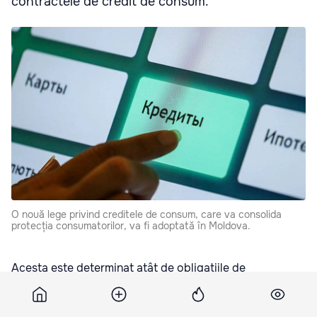
contractele de credit de consum.
O nouă lege privind creditele de consum, care va consolida
protecția consumatorilor, va fi adoptată în Moldova.
Acesta este determinat atât de obligațiile de
armonizare cu acquis-ul Uniunii Europene, cât și de
schimbările produse pe piața creditării în ultimii ani,