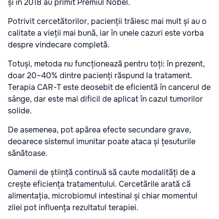
și în 2018 au primit Premiul Nobel.
Potrivit cercetătorilor, pacienții trăiesc mai mult și au o
calitate a vieții mai bună, iar în unele cazuri este vorba
despre vindecare completă.
Totuși, metoda nu funcționează pentru toți: în prezent,
doar 20–40% dintre pacienți răspund la tratament.
Terapia CAR-T este deosebit de eficientă în cancerul de
sânge, dar este mai dificil de aplicat în cazul tumorilor
solide.
De asemenea, pot apărea efecte secundare grave,
deoarece sistemul imunitar poate ataca și țesuturile
sănătoase.
Oamenii de știință continuă să caute modalități de a
crește eficiența tratamentului. Cercetările arată că
alimentația, microbiomul intestinal și chiar momentul
zilei pot influența rezultatul terapiei.