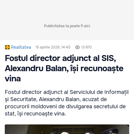
Publicitatea ta poate fi aici
Realitatea
15 aprilie 2026, 14:45
13 870
Fostul director adjunct al SIS,
Alexandru Balan, își recunoaște
vina
Fostul director adjunct al Serviciului de Informații
și Securitate, Alexandru Balan, acuzat de
procurorii moldoveni de divulgarea secretului de
stat, își recunoaște vina.