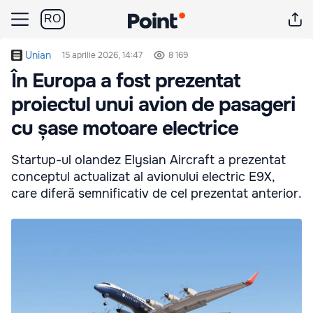
RO
Unian
15 aprilie 2026, 14:47
8 169
În Europa a fost prezentat
proiectul unui avion de pasageri
cu șase motoare electrice
Startup-ul olandez Elysian Aircraft a prezentat
conceptul actualizat al avionului electric E9X,
care diferă semnificativ de cel prezentat anterior.