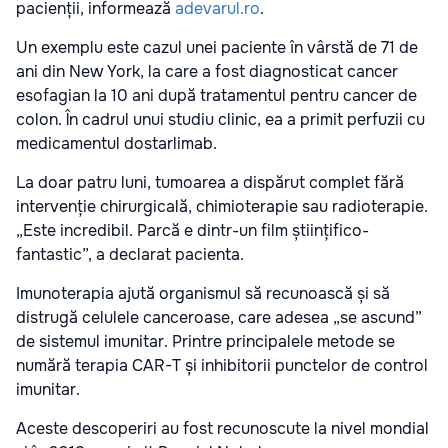
pacienții, informează
adevarul.ro
.
Un exemplu este cazul unei paciente în vârstă de 71 de
ani din New York, la care a fost diagnosticat cancer
esofagian la 10 ani după tratamentul pentru cancer de
colon. În cadrul unui studiu clinic, ea a primit perfuzii cu
medicamentul dostarlimab.
La doar patru luni, tumoarea a dispărut complet fără
intervenție chirurgicală, chimioterapie sau radioterapie.
„Este incredibil. Parcă e dintr-un film științifico-
fantastic”, a declarat pacienta.
Imunoterapia ajută organismul să recunoască și să
distrugă celulele canceroase, care adesea „se ascund”
de sistemul imunitar. Printre principalele metode se
numără terapia CAR-T și inhibitorii punctelor de control
imunitar.
Aceste descoperiri au fost recunoscute la nivel mondial