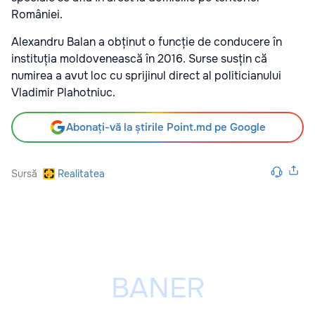
României.
Alexandru Balan a obținut o funcție de conducere în
instituția moldovenească în 2016. Surse susțin că
numirea a avut loc cu sprijinul direct al politicianului
Vladimir Plahotniuc.
Abonați-vă la știrile Point.md pe Google
Sursă
Realitatea