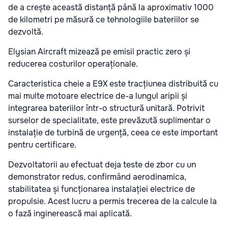
de a crește această distanță până la aproximativ 1000
de kilometri pe măsură ce tehnologiile bateriilor se
dezvoltă.
Elysian Aircraft mizează pe emisii practic zero și
reducerea costurilor operaționale.
Caracteristica cheie a E9X este tracțiunea distribuită cu
mai multe motoare electrice de-a lungul aripii și
integrarea bateriilor într-o structură unitară. Potrivit
surselor de specialitate, este prevăzută suplimentar o
instalație de turbină de urgență, ceea ce este important
pentru certificare.
Dezvoltatorii au efectuat deja teste de zbor cu un
demonstrator redus, confirmând aerodinamica,
stabilitatea și funcționarea instalației electrice de
propulsie. Acest lucru a permis trecerea de la calcule la
o fază inginerească mai aplicată.