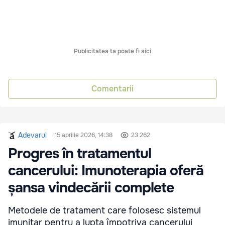
Publicitatea ta poate fi aici
Comentarii
Adevarul
15 aprilie 2026, 14:38
23 262
Progres în tratamentul
cancerului: Imunoterapia oferă
șansa vindecării complete
Metodele de tratament care folosesc sistemul
imunitar pentru a lupta împotriva cancerului