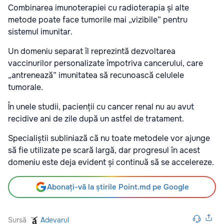
Combinarea imunoterapiei cu radioterapia și alte
metode poate face tumorile mai „vizibile” pentru
sistemul imunitar.
Un domeniu separat îl reprezintă dezvoltarea
vaccinurilor personalizate împotriva cancerului, care
„antrenează” imunitatea să recunoască celulele
tumorale.
În unele studii, pacienții cu cancer renal nu au avut
recidive ani de zile după un astfel de tratament.
Specialiștii subliniază că nu toate metodele vor ajunge
să fie utilizate pe scară largă, dar progresul în acest
domeniu este deja evident și continuă să se accelereze.
Abonați-vă la știrile Point.md pe Google
Sursă
Adevarul