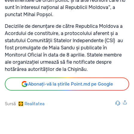
evenimentele de ordin politic și la alte reuniuni care nu
sunt în interesul național al Republicii Moldova”, a
punctat Mihai Popșoi.
Deciziile de denunțare de către Republica Moldova a
Acordului de constituire, a protocolului aferent și a
statutului Comunității Statelor Independente (CSI) au
fost promulgate de Maia Sandu și publicate în
Monitorul Oficial în data de 8 aprilie. Statele membre
ale organizației urmează să fie notificate despre
hotărârea autorităților de la Chișinău.
Abonați-vă la știrile Point.md pe Google
Sursă
Realitatea