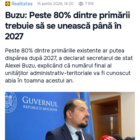
Realitatea
15 aprilie 2026, 14:20
7 519
Buzu: Peste 80% dintre primării
trebuie să se unească până în
2027
Peste 80% dintre primăriile existente ar putea
dispărea după 2027, a declarat secretarul de stat
Alexei Buzu, explicând că numărul final al
unităților administrativ-teritoriale va fi cunoscut
abia în toamna acestui an.