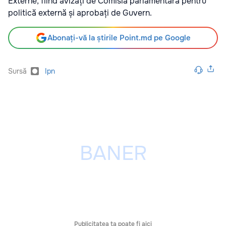
Externe, fiind avizați de Comisia parlamentară pentru
politică externă și aprobați de Guvern.
Abonați-vă la știrile Point.md pe Google
Sursă
Ipn
Publicitatea ta poate fi aici