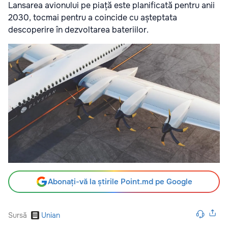
Lansarea avionului pe piață este planificată pentru anii
2030, tocmai pentru a coincide cu așteptata
descoperire în dezvoltarea bateriilor.
Abonați-vă la știrile Point.md pe Google
Sursă
Unian