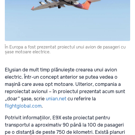
În Europa a fost prezentat proiectul unui avion de pasageri cu
șase motoare electrice.
Elysian de mult timp plănuiește crearea unui avion
electric. Într-un concept anterior se putea vedea o
mașină care avea opt motoare. Ulterior, compania a
reproiectat avionul – în proiectul prezentat acum sunt
„doar” șase, scrie
unian.net
cu referire la
flightglobal.com
.
Potrivit informațiilor, E9X este proiectat pentru
transportul a aproximativ 90 până la 100 de pasageri
pe o distanță de peste 750 de kilometri. Există planuri