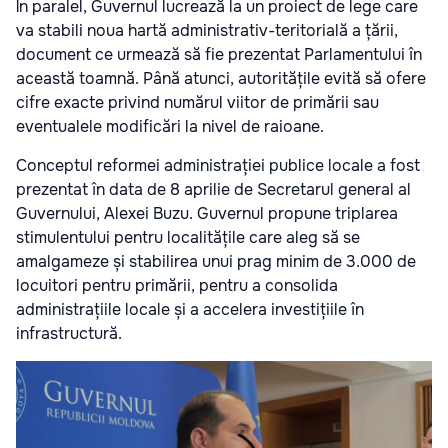
În paralel, Guvernul lucrează la un proiect de lege care
va stabili noua hartă administrativ-teritorială a țării,
document ce urmează să fie prezentat Parlamentului în
această toamnă. Până atunci, autoritățile evită să ofere
cifre exacte privind numărul viitor de primării sau
eventualele modificări la nivel de raioane.
Conceptul reformei administrației publice locale a fost
prezentat în data de 8 aprilie de Secretarul general al
Guvernului, Alexei Buzu. Guvernul propune triplarea
stimulentului pentru localitățile care aleg să se
amalgameze și stabilirea unui prag minim de 3.000 de
locuitori pentru primării, pentru a consolida
administrațiile locale și a accelera investițiile în
infrastructură.