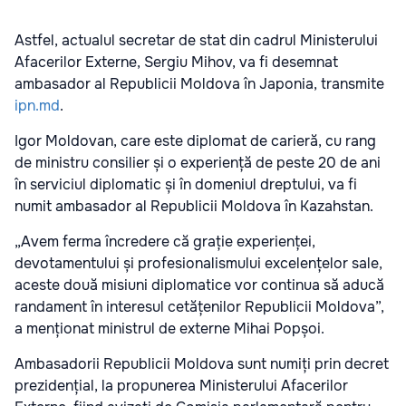
Astfel, actualul secretar de stat din cadrul Ministerului
Afacerilor Externe, Sergiu Mihov, va fi desemnat
ambasador al Republicii Moldova în Japonia, transmite
ipn.md
.
Igor Moldovan, care este diplomat de carieră, cu rang
de ministru consilier și o experiență de peste 20 de ani
în serviciul diplomatic și în domeniul dreptului, va fi
numit ambasador al Republicii Moldova în Kazahstan.
„Avem ferma încredere că grație experienței,
devotamentului și profesionalismului excelențelor sale,
aceste două misiuni diplomatice vor continua să aducă
randament în interesul cetățenilor Republicii Moldova”,
a menționat ministrul de externe Mihai Popșoi.
Ambasadorii Republicii Moldova sunt numiți prin decret
prezidențial, la propunerea Ministerului Afacerilor