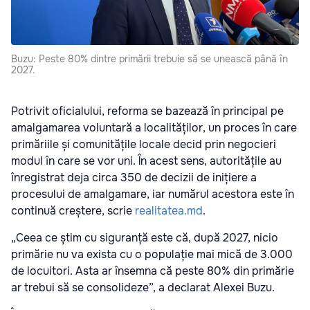
Buzu: Peste 80% dintre primării trebuie să se unească până în
2027.
Potrivit oficialului, reforma se bazează în principal pe
amalgamarea voluntară a localităților, un proces în care
primăriile și comunitățile locale decid prin negocieri
modul în care se vor uni. În acest sens, autoritățile au
înregistrat deja circa 350 de decizii de inițiere a
procesului de amalgamare, iar numărul acestora este în
continuă creștere, scrie
realitatea.md
.
„Ceea ce știm cu siguranță este că, după 2027, nicio
primărie nu va exista cu o populație mai mică de 3.000
de locuitori. Asta ar însemna că peste 80% din primărie
ar trebui să se consolideze”, a declarat Alexei Buzu.