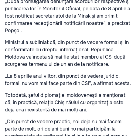
„După promulgarea denunțării acordurilor respective și
publicarea lor în Monitorul Oficial, pe data de 8 aprilie a
fost notificat secretariatul de la Minsk și am primit
confirmarea recepționării notificării noastre”, a precizat
Popșoi.
Ministrul a subliniat că, din punct de vedere formal și în
conformitate cu dreptul internațional, Republica
Moldova va înceta să mai fie stat membru al CSI după
scurgerea termenului de un an de la notificare.
„La 8 aprilie anul viitor, din punct de vedere juridic,
formal, nu vom mai face parte din CSI”, a afirmat acesta.
Totodată, șeful diplomației moldovenești a menționat
că, în practică, relația Chișinăului cu organizația este
deja una inexistentă de mai mulți ani.
„Din punct de vedere practic, noi deja nu mai facem
parte de mult, ori de ani buni nu mai participăm la