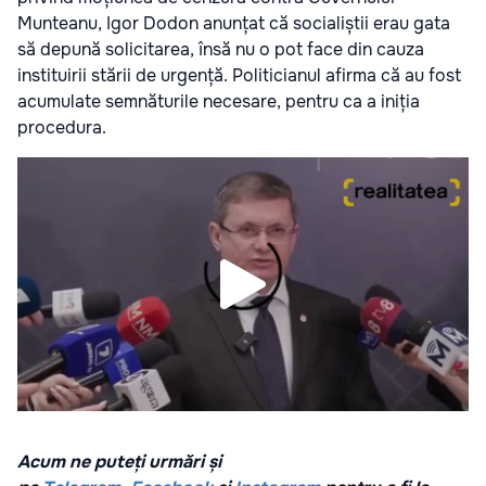
Munteanu, Igor Dodon anunțat că socialiștii erau gata
să depună solicitarea, însă nu o pot face din cauza
instituirii stării de urgență. Politicianul afirma că au fost
acumulate semnăturile necesare, pentru ca a iniția
procedura.
Acum ne puteți urmări și