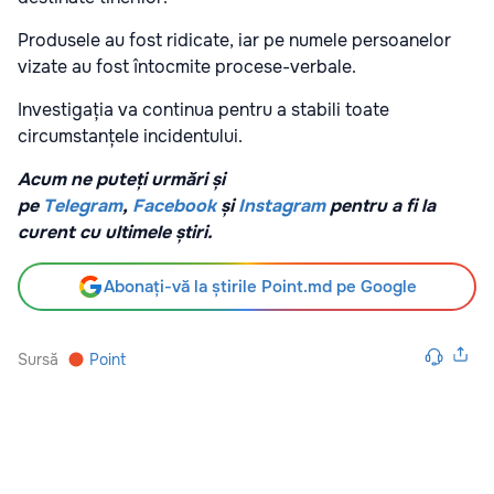
Produsele au fost ridicate, iar pe numele persoanelor
vizate au fost întocmite procese-verbale.
Investigația va continua pentru a stabili toate
circumstanțele incidentului.
Acum ne puteți urmări și
pe
Telegram
,
Facebook
și
Instagram
pentru a fi la
curent cu ultimele știri.
Abonați-vă la știrile Point.md pe Google
Sursă
Point