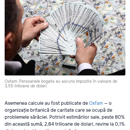
Oxfam: Persoanele bogate au ascuns impozite în valoare de
3,55 trilioane de dolari.
Asemenea calcule au fost publicate de
Oxfam
— o
organizație britanică de caritate care se ocupă de
problemele sărăciei. Potrivit estimărilor sale, peste 80%
din această sumă, 2,84 trilioane de dolari, revine la 0,1%