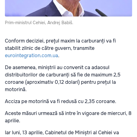
Prim-ministrul Cehiei, Andrej Babiš.
Conform deciziei, prețul maxim la carburanți va fi
stabilit zilnic de către guvern, transmite
eurointegration.com.ua
.
De asemenea, miniștrii au convenit ca adaosul
distribuitorilor de carburanți să fie de maximum 2,5
coroane (aproximativ 0,12 dolari) pentru prețul la
motorină.
Acciza pe motorină va fi redusă cu 2,35 coroane.
Aceste măsuri urmează să intre în vigoare de miercuri, 8
aprilie.
Iar luni, 13 aprilie, Cabinetul de Miniștri al Cehiei va