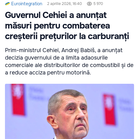
Eurointegration
2 aprilie 2026, 16:40
5 970
Guvernul Cehiei a anunțat
măsuri pentru combaterea
creșterii prețurilor la carburanți
Prim-ministrul Cehiei, Andrej Babiš, a anunțat
decizia guvernului de a limita adaosurile
comerciale ale distribuitorilor de combustibil și de
a reduce acciza pentru motorină.