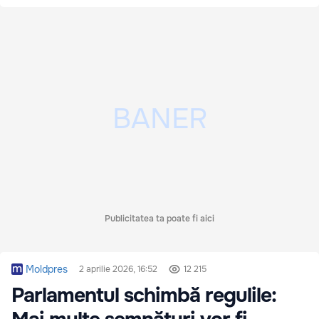
Publicitatea ta poate fi aici
Moldpres
2 aprilie 2026, 16:52
12 215
Parlamentul schimbă regulile: