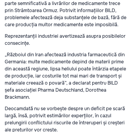
parte semnificativă a livrărilor de medicamente trece
prin Strâmtoarea Ormuz. Potrivit informațiilor BILD,
problemele afectează deja substanțele de bază, fără de
care producția multor medicamente este imposibilă.
Reprezentanții industriei avertizează asupra posibilelor
consecințe.
„Războiul din Iran afectează industria farmaceutică din
Germania: multe medicamente depind de materii prime
din această regiune, lipsa heliului poate întârzia etapele
de producție, iar costurile tot mai mari de transport și
materiale creează o povară”, a declarat pentru BILD
șefa asociației Pharma Deutschland, Dorothea
Brackmann.
Deocamdată nu se vorbește despre un deficit pe scară
largă, însă, potrivit estimărilor experților, în cazul
prelungirii conflictului riscurile de întreruperi și creșteri
ale prețurilor vor crește.