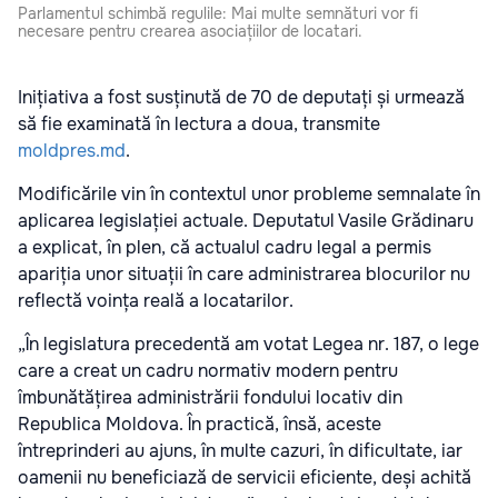
Parlamentul schimbă regulile: Mai multe semnături vor fi
necesare pentru crearea asociațiilor de locatari.
Inițiativa a fost susținută de 70 de deputați și urmează
să fie examinată în lectura a doua, transmite
moldpres.md
.
Modificările vin în contextul unor probleme semnalate în
aplicarea legislației actuale. Deputatul Vasile Grădinaru
a explicat, în plen, că actualul cadru legal a permis
apariția unor situații în care administrarea blocurilor nu
reflectă voința reală a locatarilor.
„În legislatura precedentă am votat Legea nr. 187, o lege
care a creat un cadru normativ modern pentru
îmbunătățirea administrării fondului locativ din
Republica Moldova. În practică, însă, aceste
întreprinderi au ajuns, în multe cazuri, în dificultate, iar
oamenii nu beneficiază de servicii eficiente, deși achită