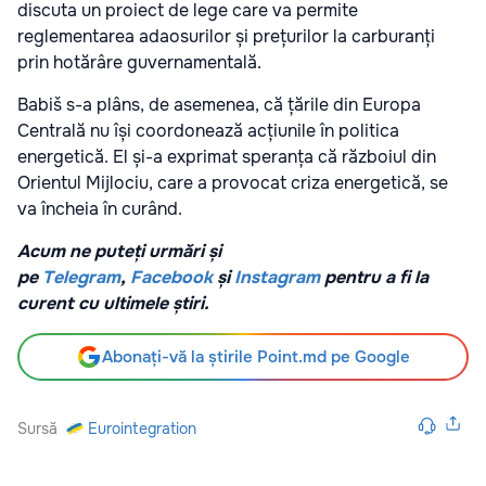
discuta un proiect de lege care va permite
reglementarea adaosurilor și prețurilor la carburanți
prin hotărâre guvernamentală.
Babiš s-a plâns, de asemenea, că țările din Europa
Centrală nu își coordonează acțiunile în politica
energetică. El și-a exprimat speranța că războiul din
Orientul Mijlociu, care a provocat criza energetică, se
va încheia în curând.
Acum ne puteți urmări și
pe
Telegram
,
Facebook
și
Instagram
pentru a fi la
curent cu ultimele știri.
Abonați-vă la știrile Point.md pe Google
Sursă
Eurointegration