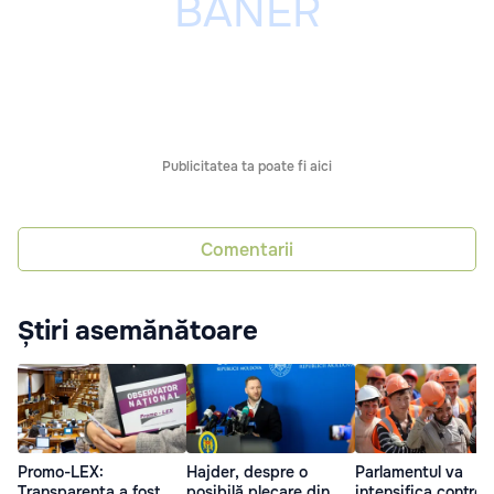
Publicitatea ta poate fi aici
Comentarii
Știri asemănătoare
Promo-LEX:
Hajder, despre o
Parlamentul va
Transparența a fost
posibilă plecare din
intensifica controlu