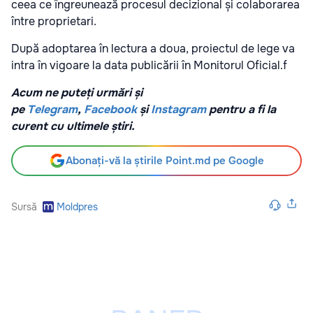
ceea ce îngreunează procesul decizional și colaborarea
între proprietari.
După adoptarea în lectura a doua, proiectul de lege va
intra în vigoare la data publicării în Monitorul Oficial.f
Acum ne puteți urmări și
pe
Telegram
,
Facebook
și
Instagram
pentru a fi la
curent cu ultimele știri.
Abonați-vă la știrile Point.md pe Google
Sursă
Moldpres