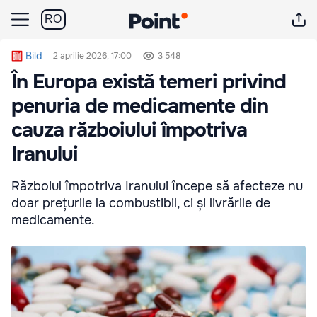
RO
Bild
2 aprilie 2026, 17:00
3 548
În Europa există temeri privind
penuria de medicamente din
cauza războiului împotriva
Iranului
Războiul împotriva Iranului începe să afecteze nu
doar prețurile la combustibil, ci și livrările de
medicamente.