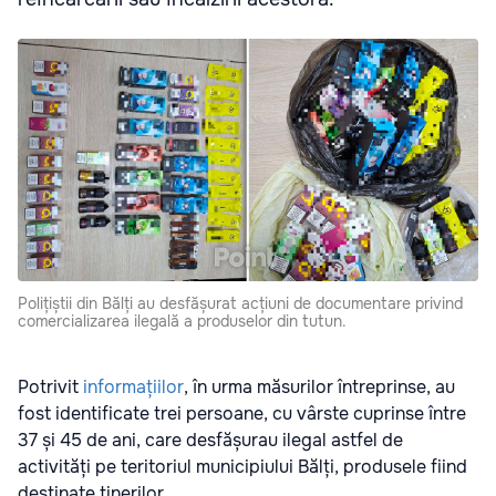
Polițiștii din Bălți au desfășurat acțiuni de documentare privind
comercializarea ilegală a produselor din tutun.
Potrivit
informațiilor
, în urma măsurilor întreprinse, au
fost identificate trei persoane, cu vârste cuprinse între
37 și 45 de ani, care desfășurau ilegal astfel de
activități pe teritoriul municipiului Bălți, produsele fiind
destinate tinerilor.