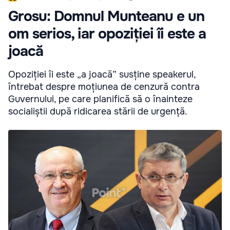
Grosu: Domnul Munteanu e un
om serios, iar opoziției îi este a
joacă
Opoziției îi este „a joacă” susține speakerul,
întrebat despre moțiunea de cenzură contra
Guvernului, pe care planifică să o înainteze
socialiștii după ridicarea stării de urgență.