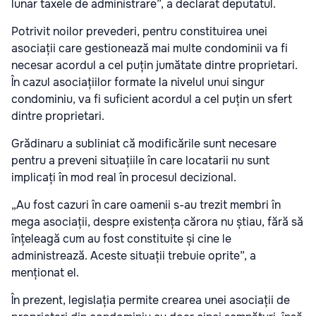
lunar taxele de administrare”, a declarat deputatul.
Potrivit noilor prevederi, pentru constituirea unei
asociații care gestionează mai multe condominii va fi
necesar acordul a cel puțin jumătate dintre proprietari.
În cazul asociațiilor formate la nivelul unui singur
condominiu, va fi suficient acordul a cel puțin un sfert
dintre proprietari.
Grădinaru a subliniat că modificările sunt necesare
pentru a preveni situațiile în care locatarii nu sunt
implicați în mod real în procesul decizional.
„Au fost cazuri în care oamenii s-au trezit membri în
mega asociații, despre existența cărora nu știau, fără să
înțeleagă cum au fost constituite și cine le
administrează. Aceste situații trebuie oprite”, a
menționat el.
În prezent, legislația permite crearea unei asociații de