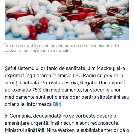
În Europa există temeri privind penuria de medicamente din
cauza războiului împotriva Iranului.
Șeful sistemului britanic de sănătate, Jim Mackey, și-a
exprimat îngrijorarea în emisia LBC Radio cu privire la
situația actuală. Potrivit acestuia, Regatul Unit importă
aproximativ 75% din medicamente, iar stocurile unor
medicamente sunt suficiente doar pentru săptămâni sau
chiar zile, informează
Bild
.
În Germania, deocamdată nu se vorbește despre o
amenințare urgentă, însă riscurile sunt recunoscute.
Ministrul sănătății, Nina Warken, a subliniat anterior că o