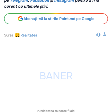
pe
Telegram
,
Facebook
și
Instagram
pentru a fi la
curent cu ultimele știri.
Abonați-vă la știrile Point.md pe Google
Sursă
Realitatea
Publicitatea ta poate fi aici