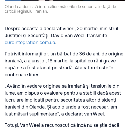
Olanda a decis să intensifice măsurile de securitate față de
criticii regimului iranian.
Despre aceasta a declarat vineri, 20 martie, ministrul
Justiției și Securității David van Weel, transmite
eurointegration.com.ua
.
Potrivit informațiilor, un bărbat de 36 de ani, de origine
iraniană, a ajuns joi, 19 martie, la spital cu răni grave
după ce a fost atacat pe stradă. Atacatorul este în
continuare liber.
„Având în vedere originea sa iraniană și tensiunile din
lume, am dispus o evaluare pentru a stabili dacă acest
lucru are implicații pentru securitatea altor disidenți
iranieni din Olanda. Și acolo unde a fost necesar, am
luat măsuri suplimentare”, a declarat van Weel.
Totuși, Van Weel a recunoscut că încă nu se știe dacă