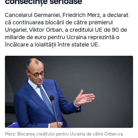
consecințe serioase
Cancelarul Germaniei, Friedrich Merz, a declarat
că continuarea blocării de către premierul
Ungariei, Viktor Orban, a creditului UE de 90 de
miliarde de euro pentru Ucraina reprezintă o
încălcare a loialității între statele UE.
Merz: Blocarea creditului pentru Ucraina de către Orban va