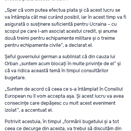
„Sper că vom putea efectua plata și că acest lucru se
va întâmpla cât mai curând posibil, iar în acest timp va fi
asigurată o susținere suficientă pentru Ucraina – cu
scopul pe care l-am asociat acestui credit, și anume
două treimi pentru echipamente militare și o treime
pentru echipamente civile”, a declarat el.
Șeful guvernului german a subliniat că din cauza lui
Orban „suntem acum blocați în multe privințe de el” și
că va ridica această temă în timpul consultărilor
bugetare.
„Suntem de acord că ceea ce s-a întâmplat în Consiliul
European nu îl vom accepta așa. Și acest lucru va avea
consecințe care depășesc cu mult acest eveniment
izolat”, a accentuat el.
Potrivit acestuia, în timpul „formării bugetului și a tot
ceea ce decurge din acesta, va trebui să discutăm din