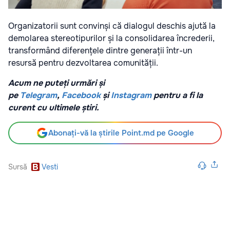
Organizatorii sunt convinși că dialogul deschis ajută la
demolarea stereotipurilor și la consolidarea încrederii,
transformând diferențele dintre generații într-un
resursă pentru dezvoltarea comunității.
Acum ne puteți urmări și
pe
Telegram
,
Facebook
și
Instagram
pentru a fi la
curent cu ultimele știri.
Abonați-vă la știrile Point.md pe Google
Sursă
Vesti