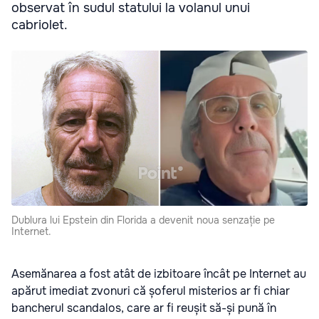
observat în sudul statului la volanul unui
cabriolet.
Dublura lui Epstein din Florida a devenit noua senzație pe
Internet.
Asemănarea a fost atât de izbitoare încât pe Internet au
apărut imediat zvonuri că șoferul misterios ar fi chiar
bancherul scandalos, care ar fi reușit să-și pună în