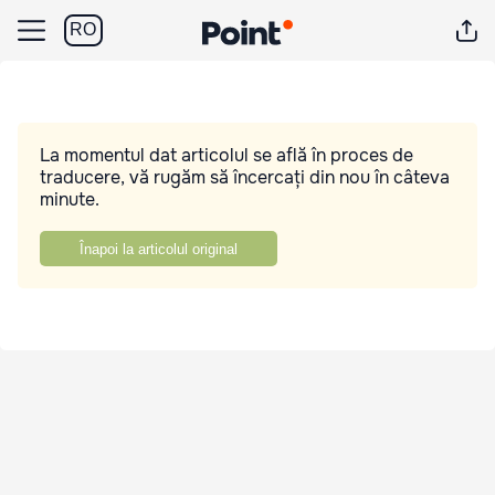
RO
La momentul dat articolul se află în proces de
traducere, vă rugăm să încercați din nou în câteva
minute.
Înapoi la articolul original