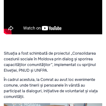
Situația a fost schimbată de proiectul „Consolidarea
coeziunii sociale în Moldova prin dialog și sporirea
capacităților comunităților”, implementat cu sprijinul
Elveției, PNUD și UNFPA.
În cadrul acestuia, la Comrat au avut loc evenimente
comune, unde tinerii și persoanele în vârstă au
participat la dialoguri, inițiative de voluntariat și viața
comunității.