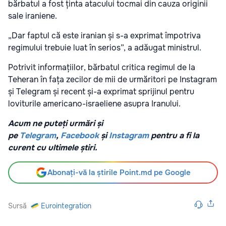
bărbatul a fost ținta atacului tocmai din cauza originii
sale iraniene.
„Dar faptul că este iranian și s-a exprimat împotriva
regimului trebuie luat în serios”, a adăugat ministrul.
Potrivit informațiilor, bărbatul critica regimul de la
Teheran în fața zecilor de mii de urmăritori pe Instagram
și Telegram și recent și-a exprimat sprijinul pentru
loviturile americano-israeliene asupra Iranului.
Acum ne puteți urmări și
pe
Telegram
,
Facebook
și
Instagram
pentru a fi la
curent cu ultimele știri.
Abonați-vă la știrile Point.md pe Google
Sursă
Eurointegration