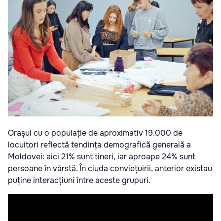
Orașul cu o populație de aproximativ 19.000 de
locuitori reflectă tendința demografică generală a
Moldovei: aici 21% sunt tineri, iar aproape 24% sunt
persoane în vârstă. În ciuda conviețuirii, anterior existau
puține interacțiuni între aceste grupuri.