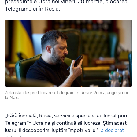
președintele Ucrainei vineri, 20 martie, blocarea
Telegramului în Rusia.
Zelenski, despre blocarea Telegram în Rusia: Vom ajunge și noi
la Max.
„Fără îndoială, Rusia, serviciile speciale, au lucrat prin
Telegram în Ucraina și continuă să lucreze. Știm acest
lucru, îl descoperim, luptăm împotriva lui”,
a declarat