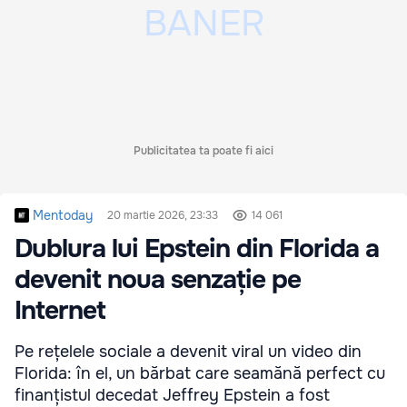
Publicitatea ta poate fi aici
Mentoday
20 martie 2026, 23:33
14 061
Dublura lui Epstein din Florida a
devenit noua senzație pe
Internet
Pe rețelele sociale a devenit viral un video din
Florida: în el, un bărbat care seamănă perfect cu
finanțistul decedat Jeffrey Epstein a fost