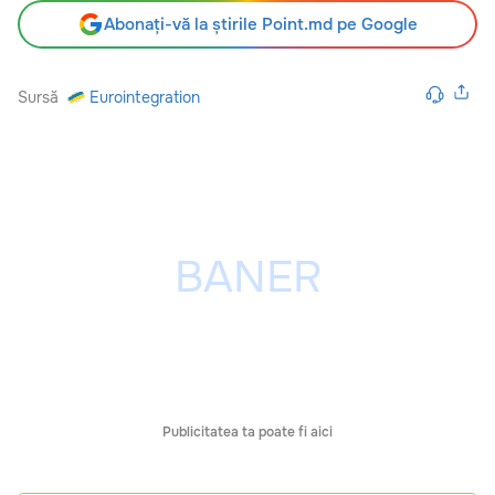
Abonați-vă la știrile Point.md pe Google
Sursă
Eurointegration
Publicitatea ta poate fi aici