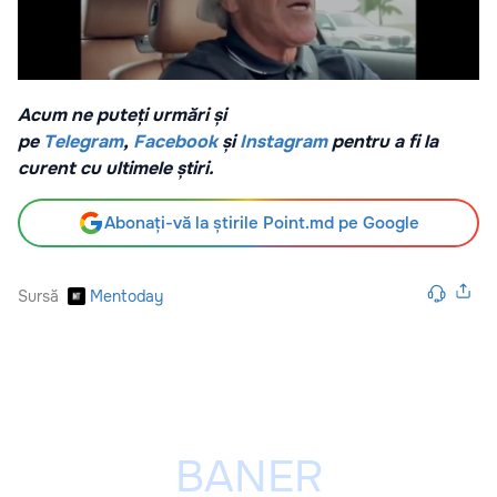
Acum ne puteți urmări și
pe
Telegram
,
Facebook
și
Instagram
pentru a fi la
curent cu ultimele știri.
Abonați-vă la știrile Point.md pe Google
Sursă
Mentoday