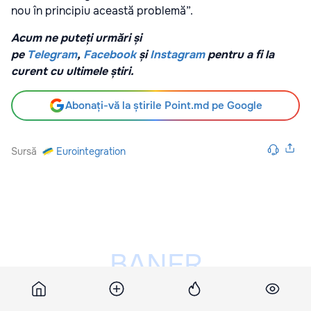
nou în principiu această problemă”.
Acum ne puteți urmări și
pe
Telegram
,
Facebook
și
Instagram
pentru a fi la
curent cu ultimele știri.
Abonați-vă la știrile Point.md pe Google
Sursă
Eurointegration