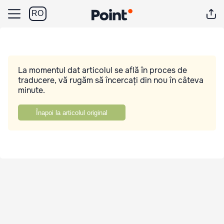
RO
La momentul dat articolul se află în proces de
traducere, vă rugăm să încercați din nou în câteva
minute.
Înapoi la articolul original