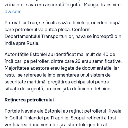
zi înainte, nava era ancorată în golful Muuga, transmite
dw.com
.
Potrivit lui Truu, se finalizează ultimele proceduri, după
care petrolierul va putea pleca. Conform
Departamentului Transporturilor, nava se îndreaptă din
India spre Rusia.
Autoritățile Estoniei au identificat mai mult de 40 de
încălcări pe petrolier, dintre care 29 erau semnificative.
Majoritatea acestora erau legate de documentație, iar
restul se refereau la implementarea unui sistem de
securitate maritimă, pregătirea echipajului pentru
situații de urgență, precum și la deficiențe tehnice.
Reținerea petrolierului
Forțele Navale ale Estoniei au reținut petrolierul Kiwala
în Golful Finlandei pe 11 aprilie. Scopul reținerii a fost
verificarea documentelor și a statutului juridic al