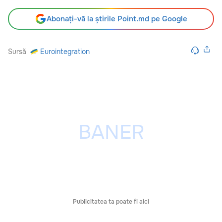
Abonați-vă la știrile Point.md pe Google
Sursă
Eurointegration
Publicitatea ta poate fi aici