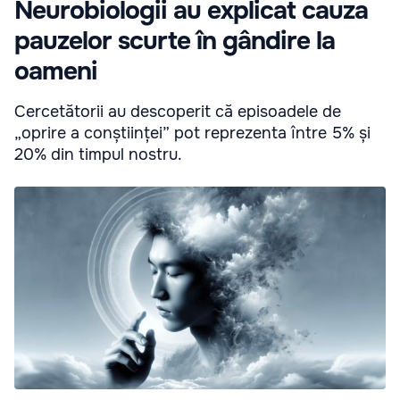
Neurobiologii au explicat cauza
pauzelor scurte în gândire la
oameni
Cercetătorii au descoperit că episoadele de
„oprire a conștiinței” pot reprezenta între 5% și
20% din timpul nostru.