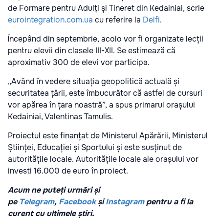
de Formare pentru Adulți și Tineret din Kedainiai, scrie
eurointegration.com.ua
cu referire la
Delfi
.
Începând din septembrie, acolo vor fi organizate lecții
pentru elevii din clasele III-XII. Se estimează că
aproximativ 300 de elevi vor participa.
„Având în vedere situația geopolitică actuală și
securitatea țării, este îmbucurător că astfel de cursuri
vor apărea în țara noastră”, a spus primarul orașului
Kedainiai, Valentinas Tamulis.
Proiectul este finanțat de Ministerul Apărării, Ministerul
Științei, Educației și Sportului și este susținut de
autoritățile locale. Autoritățile locale ale orașului vor
investi 16.000 de euro în proiect.
Acum ne puteți urmări și
pe
Telegram
,
Facebook
și
Instagram
pentru a fi la
curent cu ultimele știri.