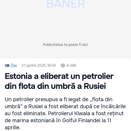
Publicitatea ta poate fi aici
Dw
27 aprilie 2025, 18:45
6 468
Estonia a eliberat un petrolier
din flota din umbră a Rusiei
Un petrolier presupus a fi legat de „flota din
umbră” a Rusiei a fost eliberat după ce încălcările
au fost eliminate. Petrolierul Kiwala a fost reținut
de marina estoniană în Golful Finlandei la 11
aprilie.