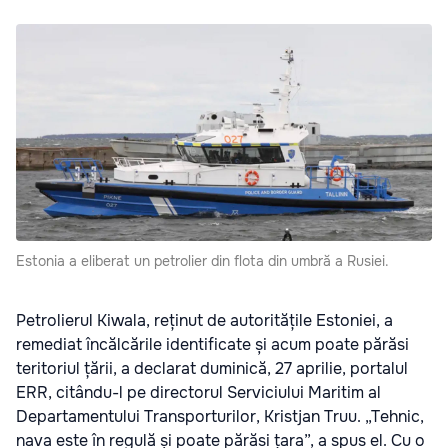
Estonia a eliberat un petrolier din flota din umbră a Rusiei.
Petrolierul Kiwala, reținut de autoritățile Estoniei, a
remediat încălcările identificate și acum poate părăsi
teritoriul țării, a declarat duminică, 27 aprilie, portalul
ERR, citându-l pe directorul Serviciului Maritim al
Departamentului Transporturilor, Kristjan Truu. „Tehnic,
nava este în regulă și poate părăsi țara”, a spus el. Cu o