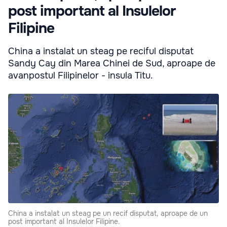
post important al Insulelor
Filipine
China a instalat un steag pe reciful disputat
Sandy Cay din Marea Chinei de Sud, aproape de
avanpostul Filipinelor - insula Titu.
China a instalat un steag pe un recif disputat, aproape de un
post important al Insulelor Filipine.