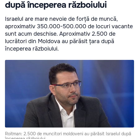
după începerea războiului
Israelul are mare nevoie de forță de muncă,
aproximativ 350.000-500.000 de locuri vacante
sunt acum deschise. Aproximativ 2.500 de
lucrători din Moldova au părăsit țara după
începerea războiului.
Roitman: 2.500 de muncitori moldoveni au părăsit Israelul după
începerea războiului.