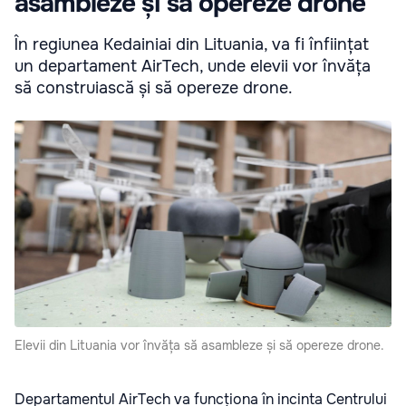
asambleze și să opereze drone
În regiunea Kedainiai din Lituania, va fi înființat
un departament AirTech, unde elevii vor învăța
să construiască și să opereze drone.
Elevii din Lituania vor învăța să asambleze și să opereze drone.
Departamentul AirTech va funcționa în incinta Centrului