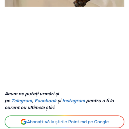
Acum ne puteți urmări și
pe
Telegram
,
Facebook
și
Instagram
pentru a fi la
curent cu ultimele știri.
Abonați-vă la știrile Point.md pe Google