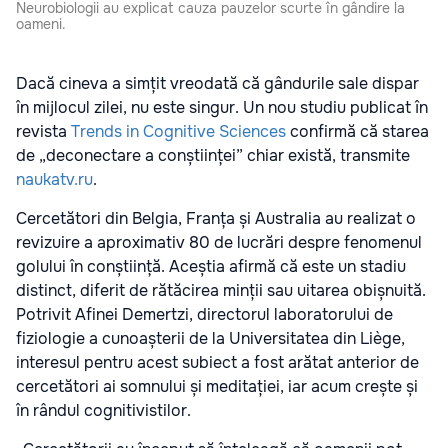
Neurobiologii au explicat cauza pauzelor scurte în gândire la
oameni.
Dacă cineva a simțit vreodată că gândurile sale dispar
în mijlocul zilei, nu este singur. Un nou studiu publicat în
revista
Trends in Cognitive Sciences
confirmă că starea
de „deconectare a conștiinței” chiar există, transmite
naukatv.ru
.
Cercetători din Belgia, Franța și Australia au realizat o
revizuire a aproximativ 80 de lucrări despre fenomenul
golului în conștiință. Aceștia afirmă că este un stadiu
distinct, diferit de rătăcirea minții sau uitarea obișnuită.
Potrivit Afinei Demertzi, directorul laboratorului de
fiziologie a cunoașterii de la Universitatea din Liège,
interesul pentru acest subiect a fost arătat anterior de
cercetători ai somnului și meditației, iar acum crește și
în rândul cognitivistilor.