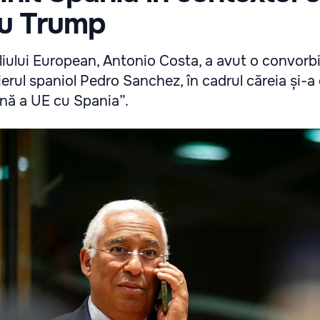
cu Trump
liului European, Antonio Costa, a avut o convorb
erul spaniol Pedro Sanchez, în cadrul căreia și-a
ină a UE cu Spania”.