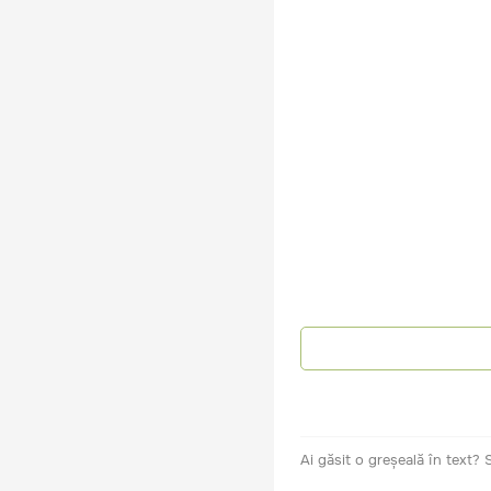
Ai găsit o greșeală în text?