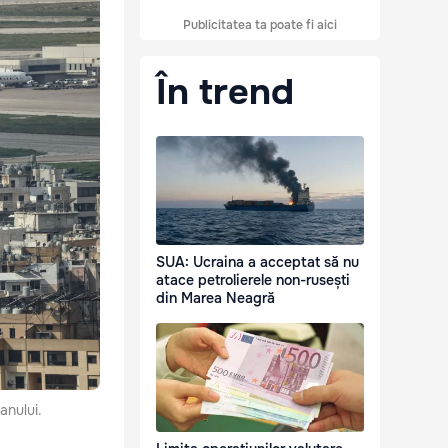
Publicitatea ta poate fi aici
În trend
SUA: Ucraina a acceptat să nu
atace petrolierele non-rusești
din Marea Neagră
anului.