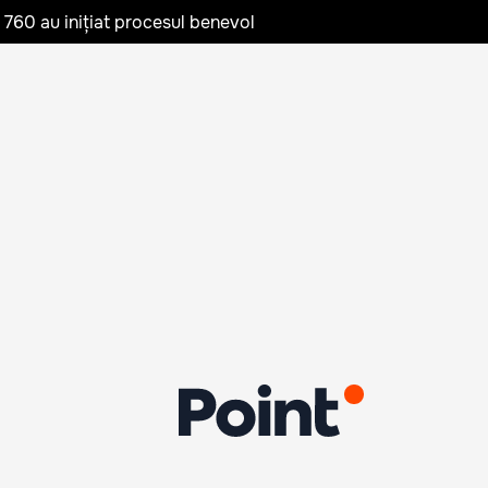
te 760 au inițiat procesul benevol