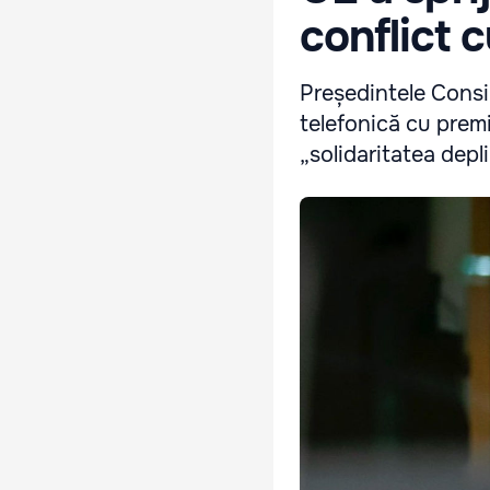
conflict 
Președintele Consi
telefonică cu premi
„solidaritatea depl