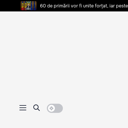
60 de primării vor fi unite forțat, iar pes