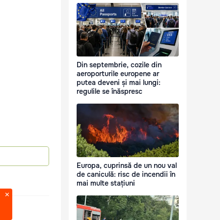
Din septembrie, cozile din
aeroporturile europene ar
putea deveni și mai lungi:
regulile se înăspresc
Europa, cuprinsă de un nou val
de caniculă: risc de incendii în
mai multe stațiuni