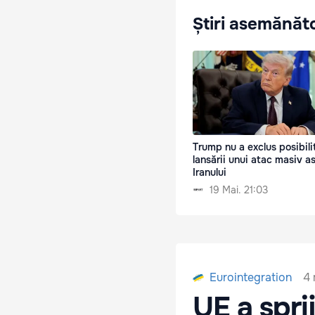
Știri asemănăt
Trump nu a exclus posibili
lansării unui atac masiv a
Iranului
19 Mai. 21:03
4 
Eurointegration
UE a spri