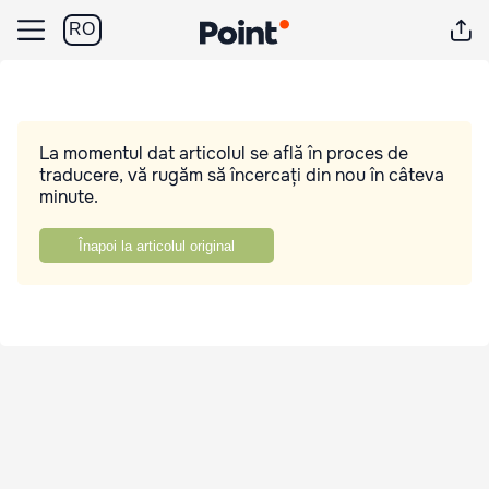
RO
La momentul dat articolul se află în proces de
traducere, vă rugăm să încercați din nou în câteva
minute.
Înapoi la articolul original