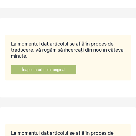
La momentul dat articolul se află în proces de
traducere, vă rugăm să încercați din nou în câteva
minute.
Înapoi la articolul original
La momentul dat articolul se află în proces de