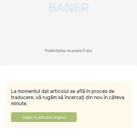
Publicitatea ta poate fi aici
La momentul dat articolul se află în proces de
traducere, vă rugăm să încercați din nou în câteva
minute.
Înapoi la articolul original