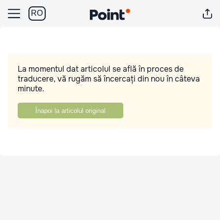
RO
La momentul dat articolul se află în proces de
traducere, vă rugăm să încercați din nou în câteva
minute.
Înapoi la articolul original