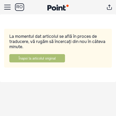
RO
La momentul dat articolul se află în proces de
traducere, vă rugăm să încercați din nou în câteva
minute.
Înapoi la articolul original