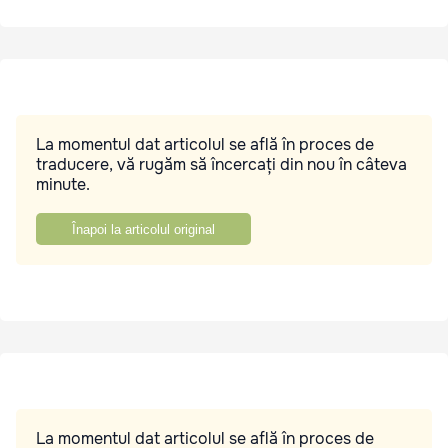
La momentul dat articolul se află în proces de
traducere, vă rugăm să încercați din nou în câteva
minute.
Înapoi la articolul original
La momentul dat articolul se află în proces de