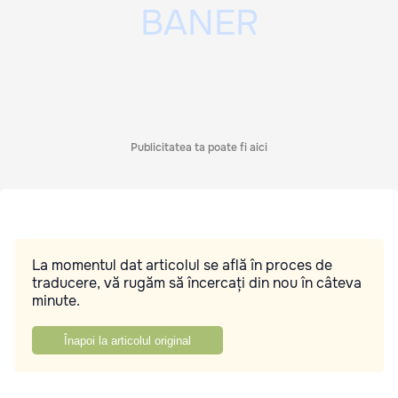
Publicitatea ta poate fi aici
La momentul dat articolul se află în proces de
traducere, vă rugăm să încercați din nou în câteva
minute.
Înapoi la articolul original