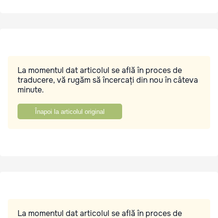
La momentul dat articolul se află în proces de
traducere, vă rugăm să încercați din nou în câteva
minute.
Înapoi la articolul original
La momentul dat articolul se află în proces de