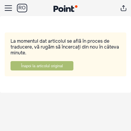
RO
La momentul dat articolul se află în proces de
traducere, vă rugăm să încercați din nou în câteva
minute.
Înapoi la articolul original