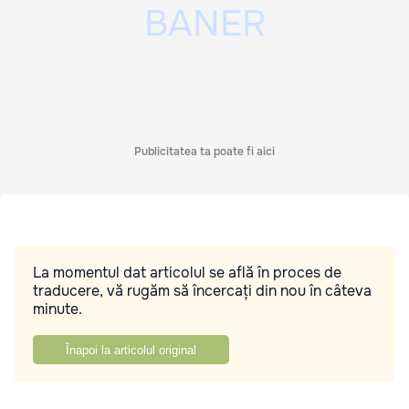
Publicitatea ta poate fi aici
La momentul dat articolul se află în proces de
traducere, vă rugăm să încercați din nou în câteva
minute.
Înapoi la articolul original