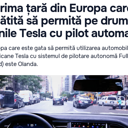
rima țară din Europa car
ătită să permită pe drum
nile Tesla cu pilot autom
pa care este gata să permită utilizarea automobil
cane Tesla cu sistemul de pilotare autonomă Full
d) este Olanda.