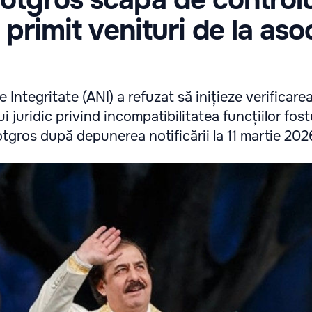
primit venituri de la aso
"
 Integritate (ANI) a refuzat să inițieze verificare
i juridic privind incompatibilitatea funcțiilor fost
tgros după depunerea notificării la 11 martie 202