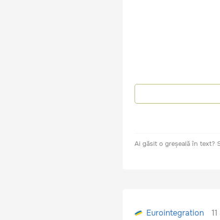
Ai găsit o greșeală în text?
11
Eurointegration