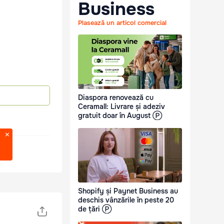
Business
Plasează un articol comercial
Diaspora renovează cu
Ceramall: Livrare și adeziv
gratuit doar în August Ⓟ
Shopify și Paynet Business au
deschis vânzările în peste 20
de țări Ⓟ