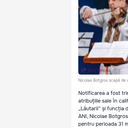
Nicolae Botgros scapă de co
Notificarea a fost tr
atribuțiile sale în ca
„Lăutarii” și funcția
ANI, Nicolae Botgros 
pentru perioada 31 m