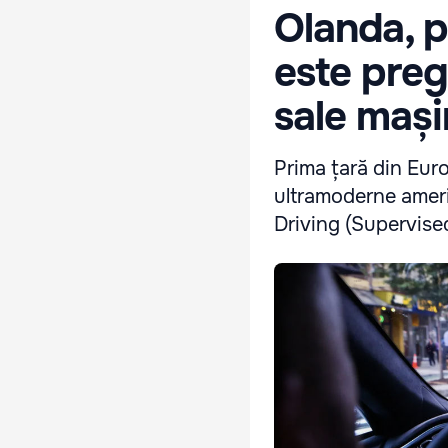
Olanda, p
este preg
sale mași
Prima țară din Euro
ultramoderne ameri
Driving (Supervise