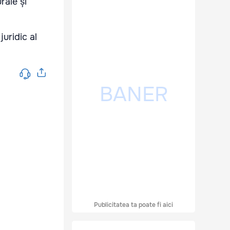
rale și
juridic al
Publicitatea ta poate fi aici