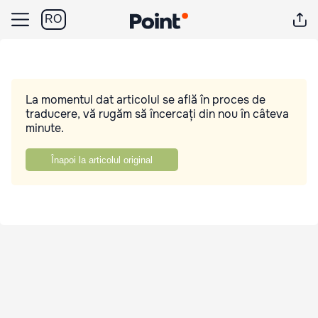
RO
La momentul dat articolul se află în proces de
traducere, vă rugăm să încercați din nou în câteva
minute.
Înapoi la articolul original