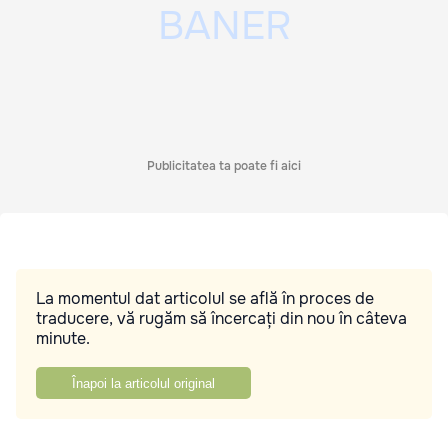
Publicitatea ta poate fi aici
La momentul dat articolul se află în proces de
traducere, vă rugăm să încercați din nou în câteva
minute.
Înapoi la articolul original