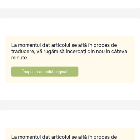
La momentul dat articolul se află în proces de
traducere, vă rugăm să încercați din nou în câteva
minute.
Înapoi la articolul original
La momentul dat articolul se află în proces de