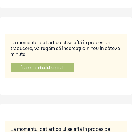
La momentul dat articolul se află în proces de
traducere, vă rugăm să încercați din nou în câteva
minute.
Înapoi la articolul original
La momentul dat articolul se află în proces de