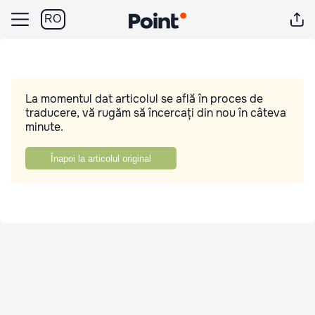
RO
La momentul dat articolul se află în proces de
traducere, vă rugăm să încercați din nou în câteva
minute.
Înapoi la articolul original