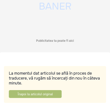
Publicitatea ta poate fi aici
La momentul dat articolul se află în proces de
traducere, vă rugăm să încercați din nou în câteva
minute.
Înapoi la articolul original