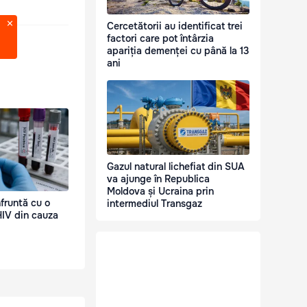
Cercetătorii au identificat trei
factori care pot întârzia
apariția demenței cu până la 13
ani
Gazul natural lichefiat din SUA
va ajunge în Republica
Moldova și Ucraina prin
fruntă cu o
intermediul Transgaz
IV din cauza