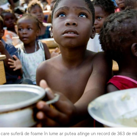
are suferă de foame în lume ar putea atinge un record de 363 de mil