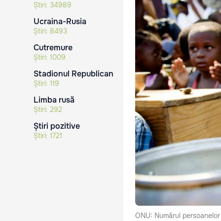
Știri:
34989
Ucraina-Rusia
Știri:
8493
Cutremure
Știri:
1009
Stadionul Republican
Știri:
119
Limba rusă
Știri:
292
Știri pozitive
Știri:
1721
ONU: Numărul persoanelor c