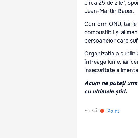
circa 25 de zile”, spu
Jean-Martin Bauer.
Conform ONU, țările 
combustibil și alimen
persoanelor care suf
Organizația a sublini
întreaga lume, iar cei
insecuritate alimenta
Acum ne puteți urmă
cu ultimele știri.
Sursă
Point