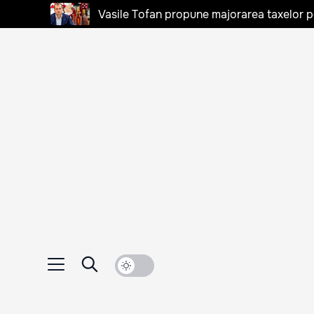
Vasile Tofan propune majorarea taxelor pen