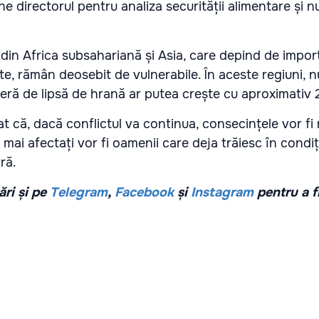
ne directorul pentru analiza securității alimentare și nut
din Africa subsahariană și Asia, care depind de import
te, rămân deosebit de vulnerabile. În aceste regiuni, 
eră de lipsă de hrană ar putea crește cu aproximativ
at că, dacă conflictul va continua, consecințele vor fi 
 mai afectați vor fi oamenii care deja trăiesc în condiț
ră.
ri și pe
Telegram
,
Facebook
și
Instagram
pentru a f