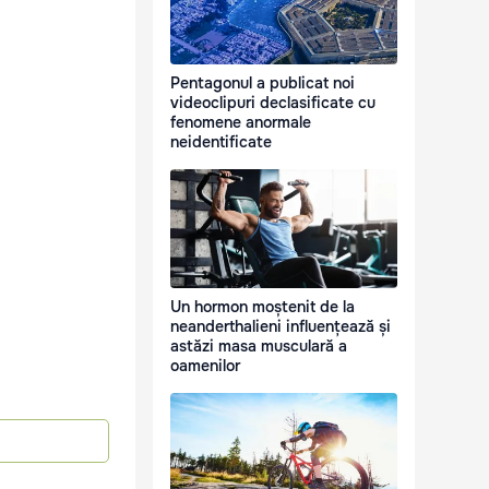
Pentagonul a publicat noi
videoclipuri declasificate cu
fenomene anormale
neidentificate
Un hormon moștenit de la
neanderthalieni influențează și
astăzi masa musculară a
oamenilor