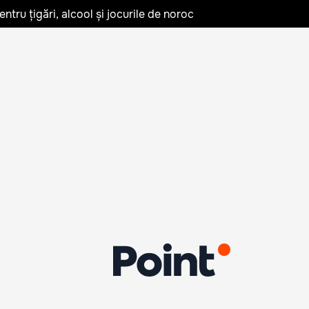
tru țigări, alcool și jocurile de noroc