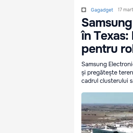
17 mar
Gagadget
Samsung 
în Texas:
pentru ro
Samsung Electronic
și pregătește teren
cadrul clusterului 