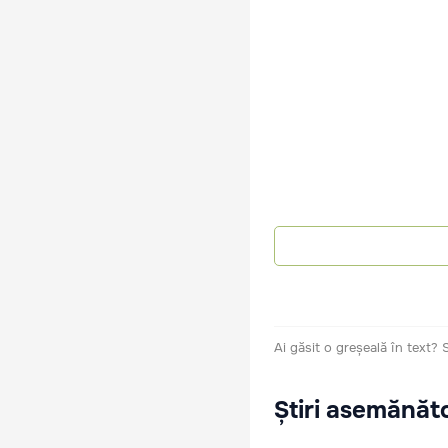
Ai găsit o greșeală în text?
Știri asemănăt