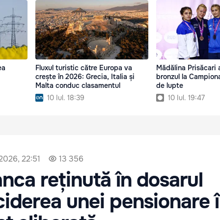
ea
Fluxul turistic către Europa va
Mădălina Prisăcari 
crește în 2026: Grecia, Italia și
bronzul la Campion
Malta conduc clasamentul
de lupte
10 Iul. 18:39
10 Iul. 19:47
 2026, 22:51
13 356
ca reținută în dosarul
ciderea unei pensionare 