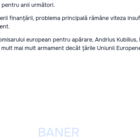
 pentru anii următori.
terii finanțării, problema principală rămâne viteza insu
ent.
comisarului european pentru apărare, Andrius Kubilius,
mult mai mult armament decât țările Uniunii Europen