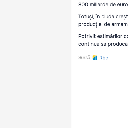
800 miliarde de euro
Totuși, în ciuda creș
producției de armam
Potrivit estimărilor 
continuă să producă 
Sursă
Rbc