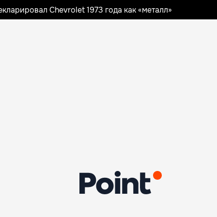
ларировал Chevrolet 1973 года как «металл»