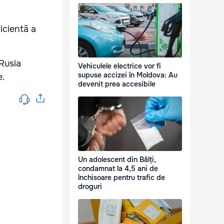
ficientă a
 Rusia
Vehiculele electrice vor fi
supuse accizei în Moldova: Au
e.
devenit prea accesibile
Un adolescent din Bălți,
condamnat la 4,5 ani de
închisoare pentru trafic de
droguri