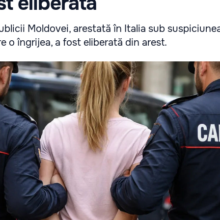
ost eliberată
licii Moldovei, arestată în Italia sub suspiciunea 
 o îngrijea, a fost eliberată din arest.