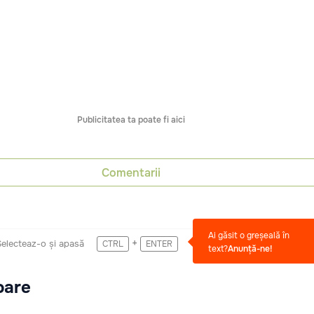
Publicitatea ta poate fi aici
Comentarii
Ai găsit o greșeală în
+
Selecteaz-o și apasă
CTRL
ENTER
text?
Anunță-ne!
oare