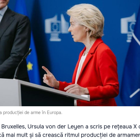
 producției de arme în Europa.
a Bruxelles, Ursula von der Leyen a scris pe rețeaua X
că mai mult și să crească ritmul producției de armamen