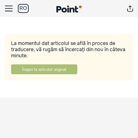
RO
La momentul dat articolul se află în proces de
traducere, vă rugăm să încercați din nou în câteva
minute.
Înapoi la articolul original