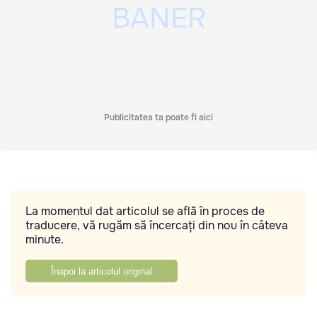
Publicitatea ta poate fi aici
La momentul dat articolul se află în proces de
traducere, vă rugăm să încercați din nou în câteva
minute.
Înapoi la articolul original