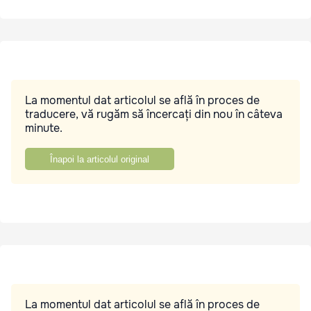
La momentul dat articolul se află în proces de
traducere, vă rugăm să încercați din nou în câteva
minute.
Înapoi la articolul original
La momentul dat articolul se află în proces de