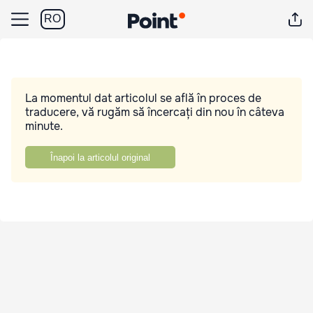
RO
La momentul dat articolul se află în proces de
traducere, vă rugăm să încercați din nou în câteva
minute.
Înapoi la articolul original