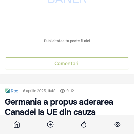
Publicitatea ta poate fi aici
Comentarii
Rbc
6 aprilie 2025, 11:48
9 112
Germania a propus aderarea
Canadei la UE din cauza
amenințărilor lui Trump