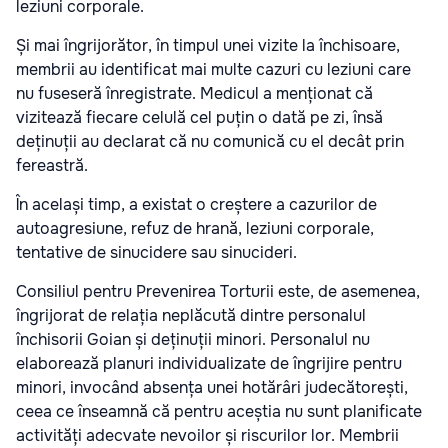
leziuni corporale.
Și mai îngrijorător, în timpul unei vizite la închisoare,
membrii au identificat mai multe cazuri cu leziuni care
nu fuseseră înregistrate. Medicul a menționat că
vizitează fiecare celulă cel puțin o dată pe zi, însă
deținuții au declarat că nu comunică cu el decât prin
fereastră.
În același timp, a existat o creștere a cazurilor de
autoagresiune, refuz de hrană, leziuni corporale,
tentative de sinucidere sau sinucideri.
Consiliul pentru Prevenirea Torturii este, de asemenea,
îngrijorat de relația neplăcută dintre personalul
închisorii Goian și deținuții minori. Personalul nu
elaborează planuri individualizate de îngrijire pentru
minori, invocând absența unei hotărâri judecătorești,
ceea ce înseamnă că pentru aceștia nu sunt planificate
activități adecvate nevoilor și riscurilor lor. Membrii