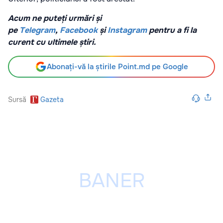
Acum ne puteți urmări și
pe
Telegram
,
Facebook
și
Instagram
pentru a fi la
curent cu ultimele știri.
Abonați-vă la știrile Point.md pe Google
Sursă
Gazeta