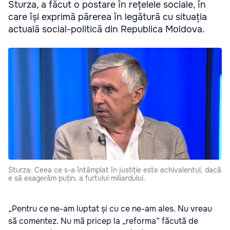
Sturza, a făcut o postare în rețelele sociale, în
care își exprimă părerea în legătură cu situația
actuală social-politică din Republica Moldova.
Sturza: Ceea ce s-a întâmplat în justiție este echivalentul, dacă
e să exagerăm puțin, a furtului miliardului.
„Pentru ce ne-am luptat și cu ce ne-am ales. Nu vreau
să comentez. Nu mă pricep la „reforma” făcută de