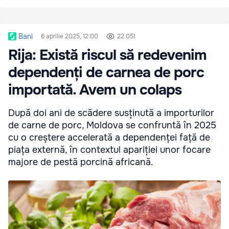
Bani
6 aprilie 2025, 12:00
22 051
Rija: Există riscul să redevenim
dependenți de carnea de porc
importată. Avem un colaps
După doi ani de scădere susținută a importurilor
de carne de porc, Moldova se confruntă în 2025
cu o creștere accelerată a dependenței față de
piața externă, în contextul apariției unor focare
majore de pestă porcină africană.