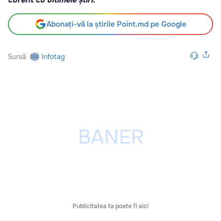
Abonați-vă la știrile Point.md pe Google
Sursă
Infotag
Publicitatea ta poate fi aici