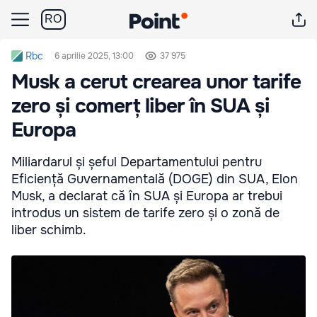
RO
Rbc
6 aprilie 2025, 13:00
37 975
Musk a cerut crearea unor tarife
zero și comerț liber în SUA și
Europa
Miliardarul și șeful Departamentului pentru
Eficiență Guvernamentală (DOGE) din SUA, Elon
Musk, a declarat că în SUA și Europa ar trebui
introdus un sistem de tarife zero și o zonă de
liber schimb.