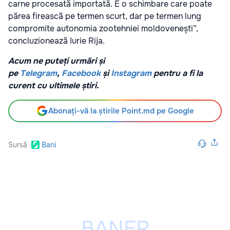
carne procesată importată. E o schimbare care poate
părea firească pe termen scurt, dar pe termen lung
compromite autonomia zootehniei moldovenești”,
concluzionează Iurie Rija.
Acum ne puteți urmări și
pe
Telegram
,
Facebook
și
Instagram
pentru a fi la
curent cu ultimele știri.
Abonați-vă la știrile Point.md pe Google
Sursă
Bani