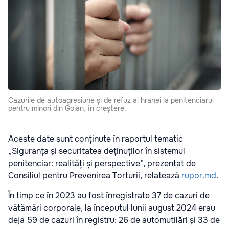
Cazurile de autoagresiune și de refuz al hranei la penitenciarul
pentru minori din Goian, în creștere.
Aceste date sunt conținute în raportul tematic
„Siguranța și securitatea deținuților în sistemul
penitenciar: realități și perspective”, prezentat de
Consiliul pentru Prevenirea Torturii, relatează
rupor.md
.
În timp ce în 2023 au fost înregistrate 37 de cazuri de
vătămări corporale, la începutul lunii august 2024 erau
deja 59 de cazuri în registru: 26 de automutilări și 33 de