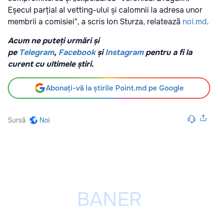
Eșecul parțial al vetting-ului și calomnii la adresa unor
membrii a comisiei", a scris Ion Sturza, relatează
noi.md
.
Acum ne puteți urmări și
pe
Telegram
,
Facebook
și
Instagram
pentru a fi la
curent cu ultimele știri.
Abonați-vă la știrile Point.md pe Google
Sursă
Noi