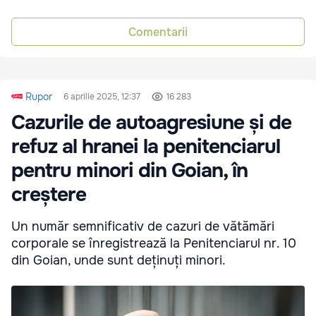
Comentarii
Rupor
6 aprilie 2025, 12:37
16 283
Cazurile de autoagresiune și de
refuz al hranei la penitenciarul
pentru minori din Goian, în
creștere
Un număr semnificativ de cazuri de vătămări
corporale se înregistrează la Penitenciarul nr. 10
din Goian, unde sunt deținuți minori.