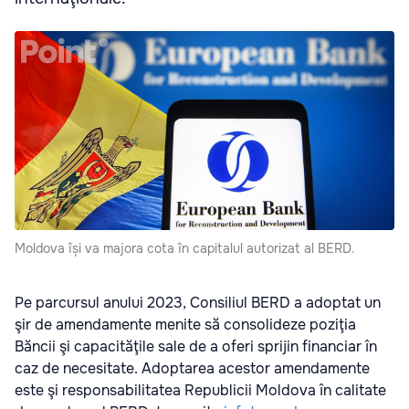
Moldova își va majora cota în capitalul autorizat al BERD.
Pe parcursul anului 2023, Consiliul BERD a adoptat un
şir de amendamente menite să consolideze poziţia
Băncii şi capacităţile sale de a oferi sprijin financiar în
caz de necesitate. Adoptarea acestor amendamente
este şi responsabilitatea Republicii Moldova în calitate