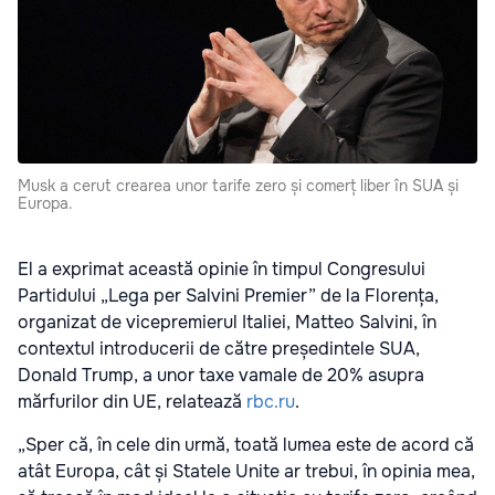
Musk a cerut crearea unor tarife zero și comerț liber în SUA și
Europa.
El a exprimat această opinie în timpul Congresului
Partidului „Lega per Salvini Premier” de la Florența,
organizat de vicepremierul Italiei, Matteo Salvini, în
contextul introducerii de către președintele SUA,
Donald Trump, a unor taxe vamale de 20% asupra
mărfurilor din UE, relatează
rbc.ru
.
„Sper că, în cele din urmă, toată lumea este de acord că
atât Europa, cât și Statele Unite ar trebui, în opinia mea,