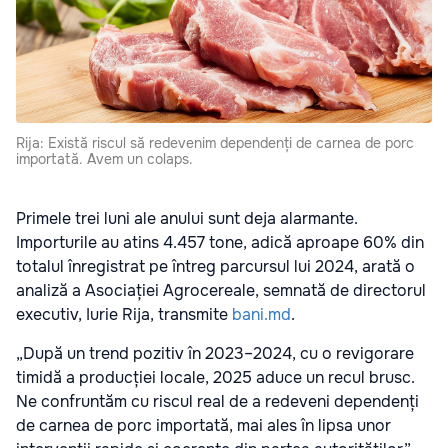
Rija: Există riscul să redevenim dependenți de carnea de porc
importată. Avem un colaps.
Primele trei luni ale anului sunt deja alarmante.
Importurile au atins 4.457 tone, adică aproape 60% din
totalul înregistrat pe întreg parcursul lui 2024, arată o
analiză a Asociației Agrocereale, semnată de directorul
executiv, Iurie Rija, transmite
bani.md
.
„După un trend pozitiv în 2023–2024, cu o revigorare
timidă a producției locale, 2025 aduce un recul brusc.
Ne confruntăm cu riscul real de a redeveni dependenți
de carnea de porc importată, mai ales în lipsa unor