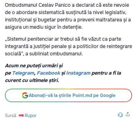
Ombudsmanul Ceslav Panico a declarat că este nevoie
de o abordare sistematică susținută la nivel legislativ,
instituțional și bugetar pentru a preveni maltratarea și a
asigura un mediu sigur în detenție.
„Sistemul penitenciar ar trebui să fie văzut ca parte
integrantă a justiției penale și a politicilor de reintegrare
socială”, a subliniat ombudsmanul.
Acum ne puteți urmări și
pe
Telegram
,
Facebook
și
Instagram
pentru a fi la
curent cu ultimele știri.
Abonați-vă la știrile Point.md pe Google
Sursă
Rupor