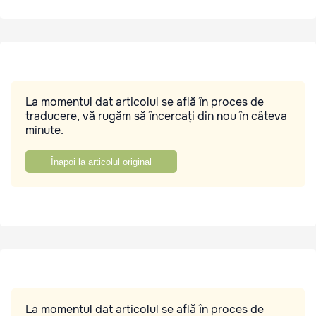
La momentul dat articolul se află în proces de
traducere, vă rugăm să încercați din nou în câteva
minute.
Înapoi la articolul original
La momentul dat articolul se află în proces de