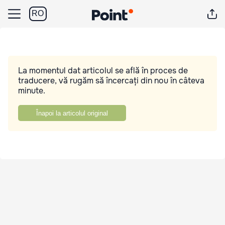
RO
La momentul dat articolul se află în proces de
traducere, vă rugăm să încercați din nou în câteva
minute.
Înapoi la articolul original