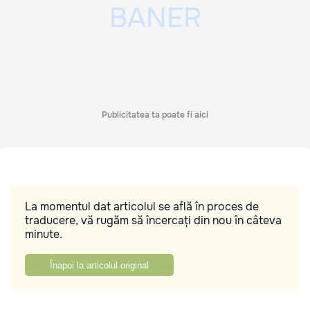
Publicitatea ta poate fi aici
La momentul dat articolul se află în proces de
traducere, vă rugăm să încercați din nou în câteva
minute.
Înapoi la articolul original