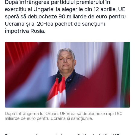
După înfrângerea partidului premierului în
exercițiu al Ungariei la alegerile din 12 aprilie, UE
speră să deblocheze 90 miliarde de euro pentru
Ucraina și al 20-lea pachet de sancțiuni
împotriva Rusia.
După înfrângerea lui Orban, UE vrea să deblocheze rapid 90
miliarde de euro pentru Ucraina și sancțiunile.