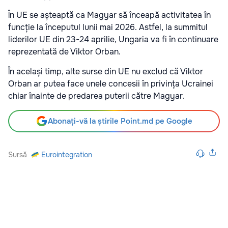
În UE se așteaptă ca Magyar să înceapă activitatea în
funcție la începutul lunii mai 2026. Astfel, la summitul
liderilor UE din 23-24 aprilie, Ungaria va fi în continuare
reprezentată de Viktor Orban.
În același timp, alte surse din UE nu exclud că Viktor
Orban ar putea face unele concesii în privința Ucrainei
chiar înainte de predarea puterii către Magyar.
Abonați-vă la știrile Point.md pe Google
Sursă
Eurointegration