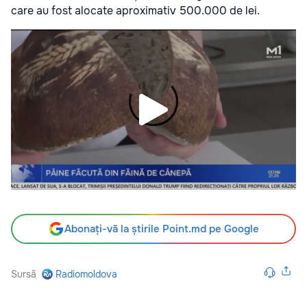
care au fost alocate aproximativ 500.000 de lei.
Abonați-vă la știrile Point.md pe Google
Sursă
Radiomoldova