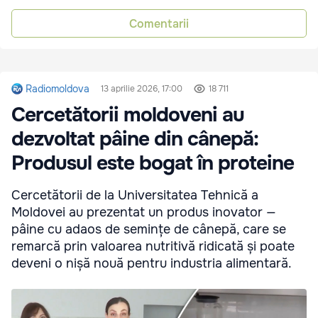
Comentarii
Radiomoldova
13 aprilie 2026, 17:00
18 711
Cercetătorii moldoveni au
dezvoltat pâine din cânepă:
Produsul este bogat în proteine
Cercetătorii de la Universitatea Tehnică a
Moldovei au prezentat un produs inovator —
pâine cu adaos de semințe de cânepă, care se
remarcă prin valoarea nutritivă ridicată și poate
deveni o nișă nouă pentru industria alimentară.