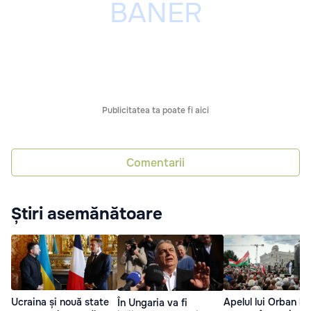
Publicitatea ta poate fi aici
Comentarii
Știri asemănătoare
Ucraina și nouă state
Apelul lui Orban la
În Ungaria va fi