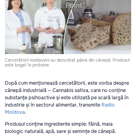
Cercetătorii moldoveni au dezvoltat pâine din cânepă: Produsul
este bogat în proteine.
După cum menționează cercetătorii, este vorba despre
cânepă industrială —
Cannabis sativa
, care nu conține
substanțe psihoactive și este utilizată pe scară largă în
industrie și în sectorul alimentar, transmite
Radio
Moldova
.
Produsul conține ingrediente simple: făină, maia
biologic naturală, apă, sare și semințe de cânepă.