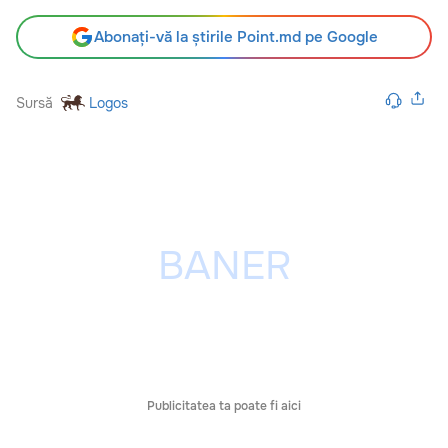
Abonați-vă la știrile Point.md pe Google
Sursă
Logos
Publicitatea ta poate fi aici