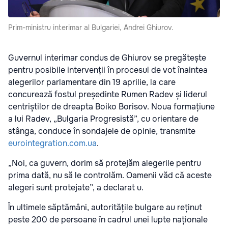
Prim-ministru interimar al Bulgariei, Andrei Ghiurov.
Guvernul interimar condus de Ghiurov se pregătește
pentru posibile intervenții în procesul de vot înaintea
alegerilor parlamentare din 19 aprilie, la care
concurează fostul președinte Rumen Radev și liderul
centriștilor de dreapta Boiko Borisov. Noua formațiune
a lui Radev, „Bulgaria Progresistă”, cu orientare de
stânga, conduce în sondajele de opinie, transmite
eurointegration.com.ua
.
„Noi, ca guvern, dorim să protejăm alegerile pentru
prima dată, nu să le controlăm. Oamenii văd că aceste
alegeri sunt protejate”, a declarat u.
În ultimele săptămâni, autoritățile bulgare au reținut
peste 200 de persoane în cadrul unei lupte naționale