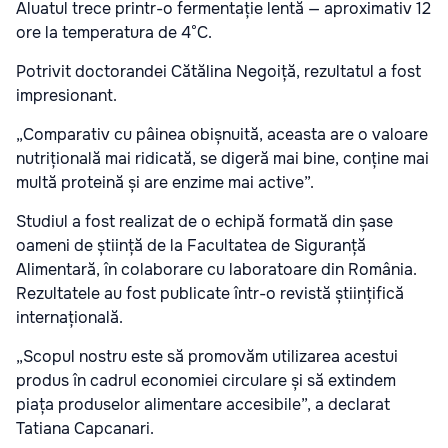
Aluatul trece printr-o fermentație lentă — aproximativ 12
ore la temperatura de 4°C.
Potrivit doctorandei
Cătălina Negoiță
, rezultatul a fost
impresionant.
„Comparativ cu pâinea obișnuită, aceasta are o valoare
nutrițională mai ridicată, se digeră mai bine, conține mai
multă proteină și are enzime mai active”.
Studiul a fost realizat de o echipă formată din șase
oameni de știință de la Facultatea de Siguranță
Alimentară, în colaborare cu laboratoare din România.
Rezultatele au fost publicate într-o revistă științifică
internațională.
„Scopul nostru este să promovăm utilizarea acestui
produs în cadrul economiei circulare și să extindem
piața produselor alimentare accesibile”, a declarat
Tatiana Capcanari
.