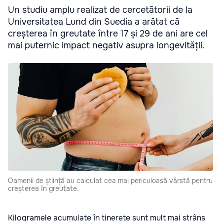
Un studiu amplu realizat de cercetătorii de la
Universitatea Lund din Suedia a arătat că
creșterea în greutate între 17 și 29 de ani are cel
mai puternic impact negativ asupra longevității.
Oamenii de știință au calculat cea mai periculoasă vârstă pentru
creșterea în greutate.
Kilogramele acumulate în tinerețe sunt mult mai strâns