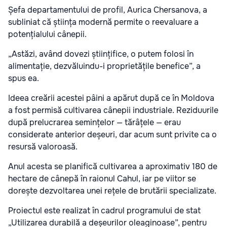
Șefa departamentului de profil,
Aurica Chersanova
, a
subliniat că știința modernă permite o reevaluare a
potențialului cânepii.
„Astăzi, având dovezi științifice, o putem folosi în
alimentație, dezvăluindu-i proprietățile benefice”, a
spus ea.
Ideea creării acestei pâini a apărut după ce în Moldova
a fost permisă cultivarea cânepii industriale. Reziduurile
după prelucrarea semințelor — tărâțele — erau
considerate anterior deșeuri, dar acum sunt privite ca o
resursă valoroasă.
Anul acesta se planifică cultivarea a aproximativ 180 de
hectare de cânepă în raionul Cahul, iar pe viitor se
dorește dezvoltarea unei rețele de brutării specializate.
Proiectul este realizat în cadrul programului de stat
„Utilizarea durabilă a deșeurilor oleaginoase”, pentru