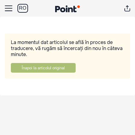
RO
La momentul dat articolul se află în proces de
traducere, vă rugăm să încercați din nou în câteva
minute.
Înapoi la articolul original