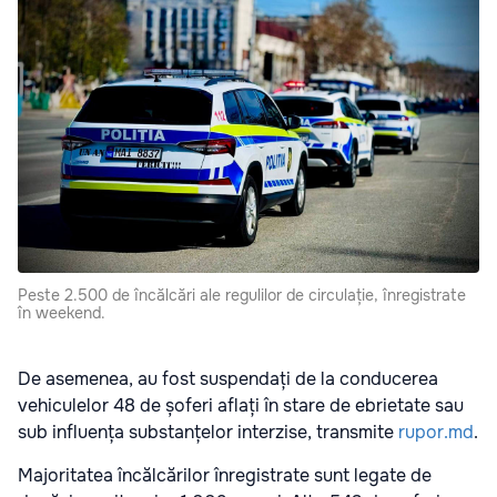
Peste 2.500 de încălcări ale regulilor de circulație, înregistrate
în weekend.
De asemenea, au fost suspendați de la conducerea
vehiculelor 48 de șoferi aflați în stare de ebrietate sau
sub influența substanțelor interzise, transmite
rupor.md
.
Majoritatea încălcărilor înregistrate sunt legate de