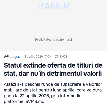
Publicitatea ta poate fi aici
Logos
13 aprilie 2026, 17:09
8 628
Statul extinde oferta de titluri de
stat, dar nu în detrimentul valorii
Astăzi s-a deschis runda de subscriere a valorilor
mobiliare de stat pentru luna aprilie, care va dura
până la 22 aprilie 2026, prin intermediul
platformei eVMS.md.