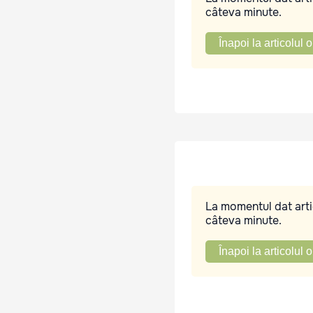
câteva minute.
Înapoi la articolul o
La momentul dat artic
câteva minute.
Înapoi la articolul o