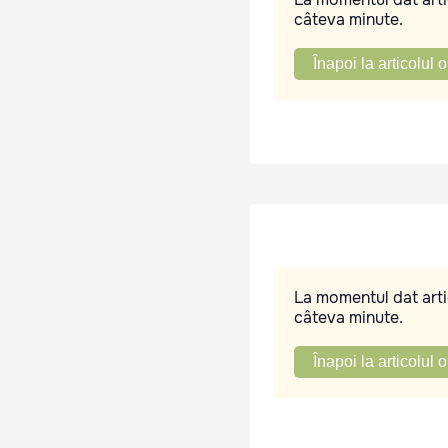
câteva minute.
Înapoi la articolul o
La momentul dat artic
câteva minute.
Înapoi la articolul o