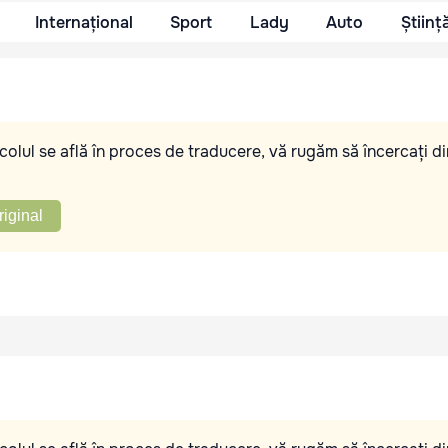
Internațional
Sport
Lady
Auto
Științ
olul se află în proces de traducere, vă rugăm să încercați di
riginal