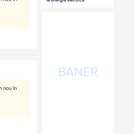
la energia electrică
n nou în