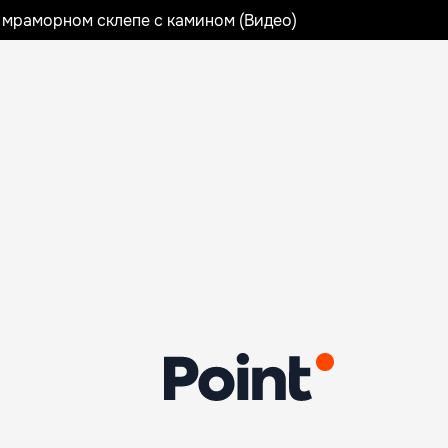
 мраморном склепе с камином (Видео)