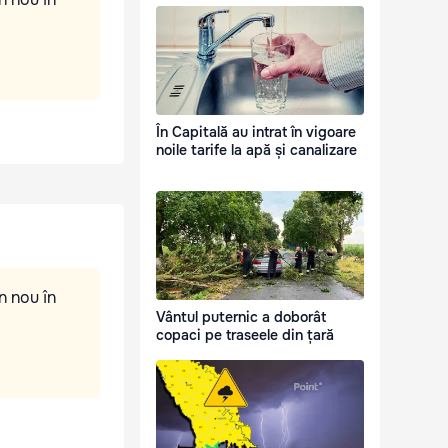
În Capitală au intrat în vigoare
noile tarife la apă și canalizare
n nou în
Vântul puternic a doborât
copaci pe traseele din țară