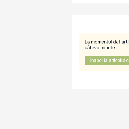
La momentul dat artic
câteva minute.
Înapoi la articolul o