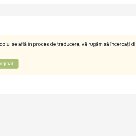
olul se află în proces de traducere, vă rugăm să încercați di
riginal