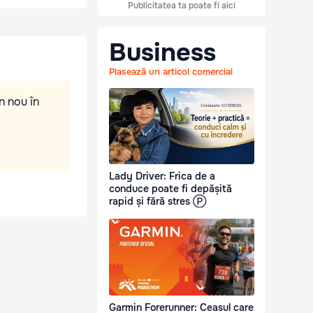
Publicitatea ta poate fi aici
Business
Plasează un articol comercial
n nou în
Lady Driver: Frica de a
conduce poate fi depășită
rapid și fără stres Ⓟ
Garmin Forerunner: Ceasul care