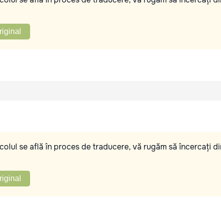
riginal
olul se află în proces de traducere, vă rugăm să încercați di
riginal