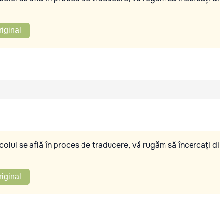
riginal
olul se află în proces de traducere, vă rugăm să încercați di
riginal