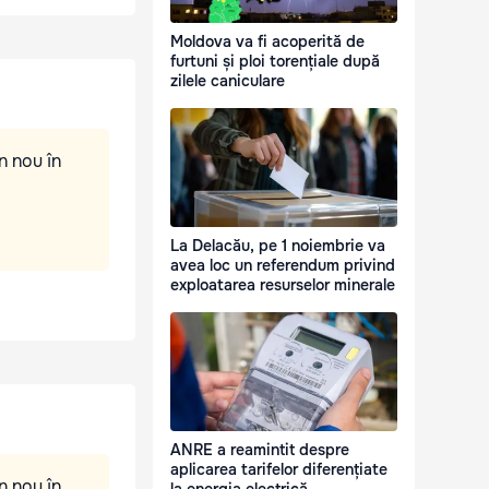
Moldova va fi acoperită de
furtuni și ploi torențiale după
zilele caniculare
n nou în
La Delacău, pe 1 noiembrie va
avea loc un referendum privind
exploatarea resurselor minerale
ANRE a reamintit despre
aplicarea tarifelor diferențiate
n nou în