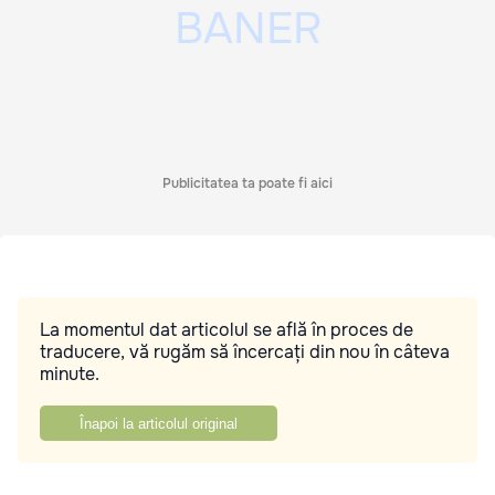
Publicitatea ta poate fi aici
La momentul dat articolul se află în proces de
traducere, vă rugăm să încercați din nou în câteva
minute.
Înapoi la articolul original