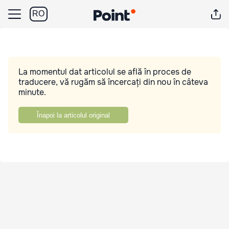
RO
La momentul dat articolul se află în proces de
traducere, vă rugăm să încercați din nou în câteva
minute.
Înapoi la articolul original