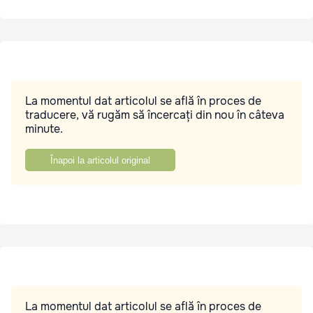
La momentul dat articolul se află în proces de
traducere, vă rugăm să încercați din nou în câteva
minute.
Înapoi la articolul original
La momentul dat articolul se află în proces de