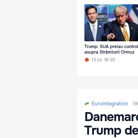
Trump: SUA preiau control
asupra Strâmtorii Ormuz
13 Iul. 18:30
19
Eurointegration
Danemarca
Trump de