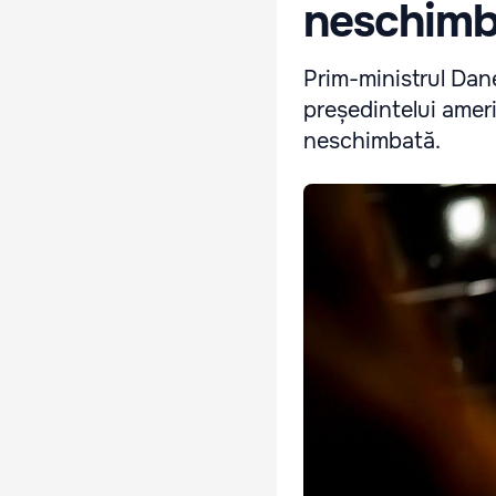
neschimb
Prim-ministrul Dan
președintelui ame
neschimbată.