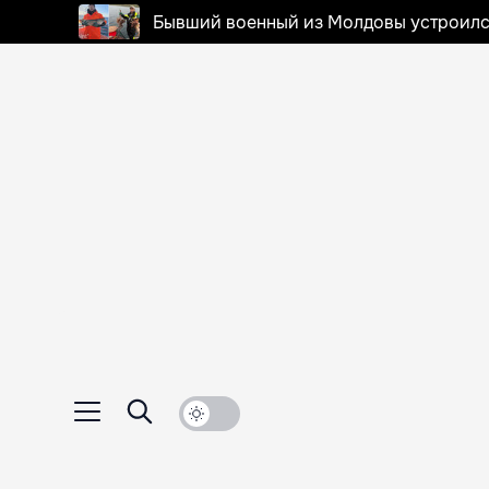
Бывший военный из Молдовы устроилс