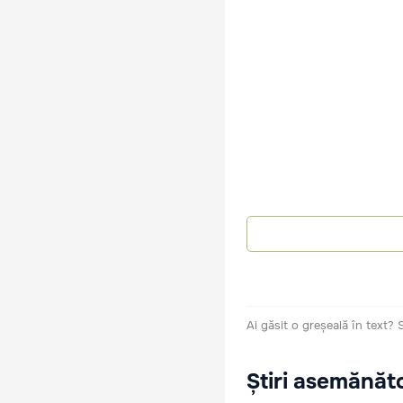
Ai găsit o greșeală în text?
Știri asemănăt