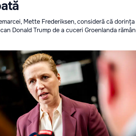
ată
emarcei, Mette Frederiksen, consideră că dorința
rican Donald Trump de a cuceri Groenlanda rămâ