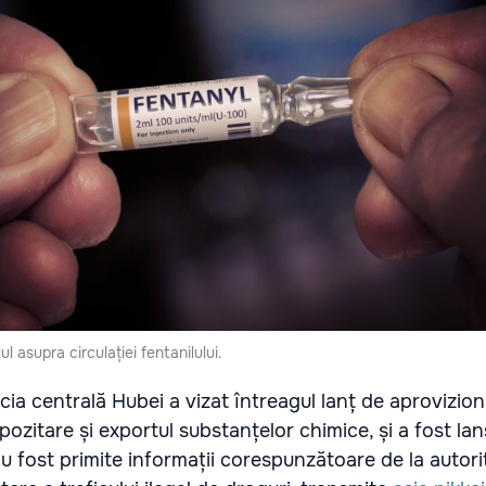
ul asupra circulației fentanilului.
ia centrală Hubei a vizat întreagul lanț de aprovizion
ozitare și exportul substanțelor chimice, și a fost lan
 fost primite informații corespunzătoare de la autorit