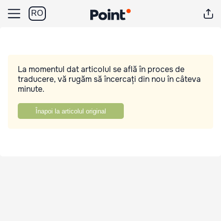
RO
La momentul dat articolul se află în proces de
traducere, vă rugăm să încercați din nou în câteva
minute.
Înapoi la articolul original