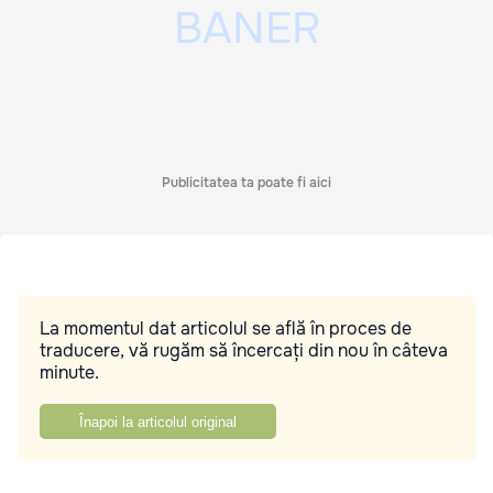
Publicitatea ta poate fi aici
La momentul dat articolul se află în proces de
traducere, vă rugăm să încercați din nou în câteva
minute.
Înapoi la articolul original