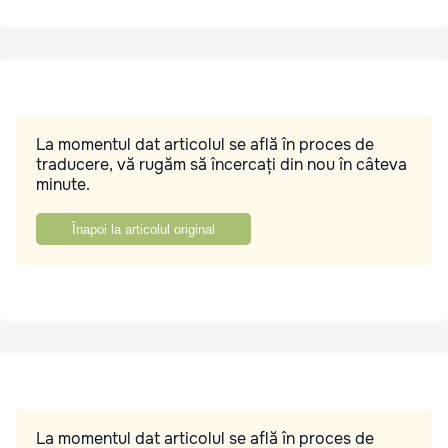
La momentul dat articolul se află în proces de
traducere, vă rugăm să încercați din nou în câteva
minute.
Înapoi la articolul original
La momentul dat articolul se află în proces de