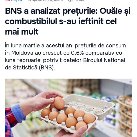
BNS a analizat prețurile: Ouăle și
combustibilul s-au ieftinit cel
mai mult
În luna martie a acestui an, prețurile de consum
în Moldova au crescut cu 0,6% comparativ cu
luna februarie, potrivit datelor Biroului Național
de Statistică (BNS).