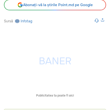
Abonați-vă la știrile Point.md pe Google
Sursă
Infotag
Publicitatea ta poate fi aici