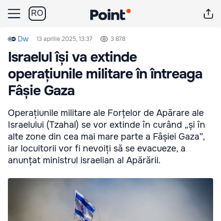
RO
Dw
13 aprilie 2025, 13:37
3 878
Israelul își va extinde
operațiunile militare în întreaga
Fâșie Gaza
Operațiunile militare ale Forțelor de Apărare ale
Israelului (Tzahal) se vor extinde în curând „și în
alte zone din cea mai mare parte a Fâșiei Gaza”,
iar locuitorii vor fi nevoiți să se evacueze, a
anunțat ministrul israelian al Apărării.