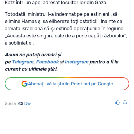
Katz într-un apel adresat locuitorilor din Gaza.
Totodată, ministrul i-a îndemnat pe palestinieni „să
elimine Hamas și să elibereze toți ostaticii” înainte ca
armata israeliană să-și extindă operațiunile în regiune.
„Aceasta este singura cale de a pune capăt războiului”,
a subliniat el.
Acum ne puteți urmări și
pe
Telegram
,
Facebook
și
Instagram
pentru a fi la
curent cu ultimele știri.
Abonați-vă la știrile Point.md pe Google
Sursă
Dw