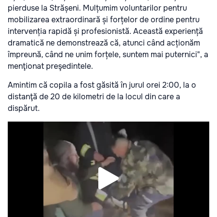
pierduse la Strășeni. Mulțumim voluntarilor pentru
mobilizarea extraordinară și forțelor de ordine pentru
intervenția rapidă și profesionistă. Această experiență
dramatică ne demonstrează că, atunci când acționăm
împreună, când ne unim forțele, suntem mai puternici", a
menţionat preşedintele.
Amintim că copila a fost găsită în jurul orei 2:00, la o
distanţă de 20 de kilometri de la locul din care a
dispărut.