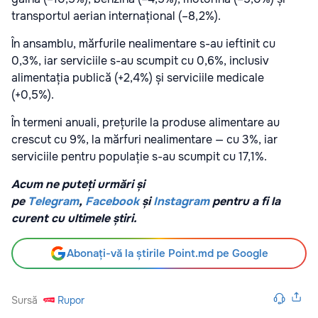
transportul aerian internațional (–8,2%).
În ansamblu, mărfurile nealimentare s-au ieftinit cu
0,3%, iar serviciile s-au scumpit cu 0,6%, inclusiv
alimentația publică (+2,4%) și serviciile medicale
(+0,5%).
În termeni anuali, prețurile la produse alimentare au
crescut cu 9%, la mărfuri nealimentare — cu 3%, iar
serviciile pentru populație s-au scumpit cu 17,1%.
Acum ne puteți urmări și
pe
Telegram
,
Facebook
și
Instagram
pentru a fi la
curent cu ultimele știri.
Abonați-vă la știrile Point.md pe Google
Sursă
Rupor