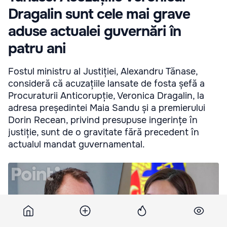
Dragalin sunt cele mai grave
aduse actualei guvernări în
patru ani
Fostul ministru al Justiției, Alexandru Tănase,
consideră că acuzațiile lansate de fosta șefă a
Procuraturii Anticorupție, Veronica Dragalin, la
adresa președintei Maia Sandu și a premierului
Dorin Recean, privind presupuse ingerințe în
justiție, sunt de o gravitate fără precedent în
actualul mandat guvernamental.