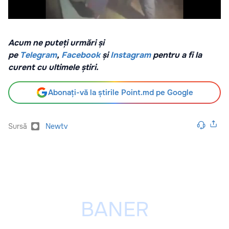
Acum ne puteți urmări și
pe
Telegram
,
Facebook
și
Instagram
pentru a fi la
curent cu ultimele știri.
Abonați-vă la știrile Point.md pe Google
Sursă
Newtv