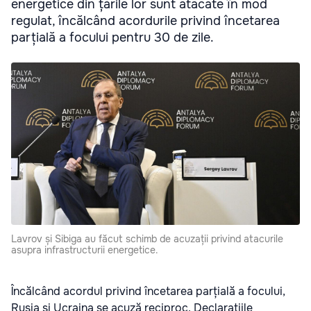
energetice din țările lor sunt atacate în mod
regulat, încălcând acordurile privind încetarea
parțială a focului pentru 30 de zile.
Lavrov și Sibiga au făcut schimb de acuzații privind atacurile
asupra infrastructurii energetice.
Încălcând acordul privind încetarea parțială a focului,
Rusia și Ucraina se acuză reciproc. Declarațiile