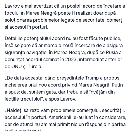
Lavrov a mai avertizat că un posibil acord de încetare a
focului în Marea Neagră poate fi realizat doar după
soluționarea problemelor legate de securitate, comerț
și accesul în porturi.
Detaliile potențialului acord nu au fost făcute publice,
însă se pare că ar marca o nouă încercare de a asigura
siguranța navigației în Marea Neagră, după ce Rusia a
denunțat acordul semnat în 2023, intermediat anterior
de ONU și Turcia.
„De data aceasta, când președintele Trump a propus
încheierea unui nou acord privind Marea Neagră, Putin
a spus: da, suntem gata, dar trebuie să învățăm din
lecțiile trecutului”, a spus Lavrov.
„Haideți să rezolvăm problemele comerțului, securității,
accesului în porturi. Americanii le-au luat în considerare,
dar de atunci nu am mai primit niciun răspuns din partea