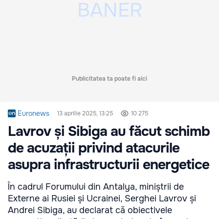
Publicitatea ta poate fi aici
Euronews
13 aprilie 2025, 13:25
10 275
Lavrov și Sibiga au făcut schimb
de acuzații privind atacurile
asupra infrastructurii energetice
În cadrul Forumului din Antalya, miniștrii de
Externe ai Rusiei și Ucrainei, Serghei Lavrov și
Andrei Sibiga, au declarat că obiectivele