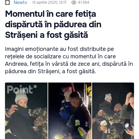
Newtv
13 aprilie 2025, 13:17
41 594
Momentul în care fetița
dispărută în pădurea din
Strășeni a fost găsită
Imagini emoționante au fost distribuite pe
rețelele de socializare cu momentul în care
Andreea, fetița în vârstă de zece ani, dispărută în
pădurea din Strășeni, a fost găsită.