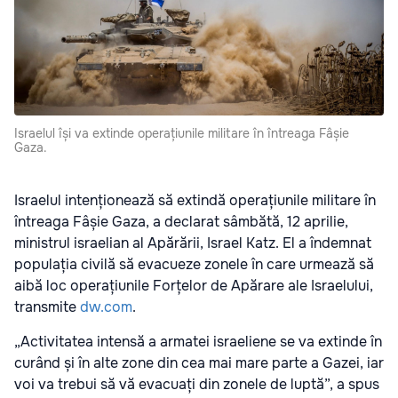
Israelul își va extinde operațiunile militare în întreaga Fâșie
Gaza.
Israelul intenționează să extindă operațiunile militare în
întreaga Fâșie Gaza, a declarat sâmbătă, 12 aprilie,
ministrul israelian al Apărării, Israel Katz. El a îndemnat
populația civilă să evacueze zonele în care urmează să
aibă loc operațiunile Forțelor de Apărare ale Israelului,
transmite
dw.com
.
„Activitatea intensă a armatei israeliene se va extinde în
curând și în alte zone din cea mai mare parte a Gazei, iar
voi va trebui să vă evacuați din zonele de luptă”, a spus