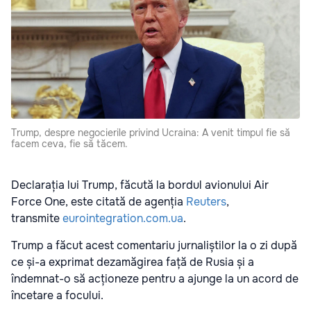
Trump, despre negocierile privind Ucraina: A venit timpul fie să
facem ceva, fie să tăcem.
Declarația lui Trump, făcută la bordul avionului Air
Force One, este citată de agenția
Reuters
,
transmite
eurointegration.com.ua
.
Trump a făcut acest comentariu jurnaliștilor la o zi după
ce și-a exprimat dezamăgirea față de Rusia și a
îndemnat-o să acționeze pentru a ajunge la un acord de
încetare a focului.