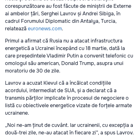
corespunzătoare au fost făcute de miniștrii de Externe
ai ambelor țări, Serghei Lavrov și Andrei Sibiga, în
cadrul Forumului Diplomatic din Antalya, Turcia,
relatează
euronews.com
.
Primul a afirmat că Rusia nu a atacat infrastructura
energetică a Ucrainei începând cu 18 martie, dată la
care președintele Vladimir Putin a convenit telefonic cu
omologul său american, Donald Trump, asupra unui
moratoriu de 30 de zile.
Lavrov a acuzat Kievul că a încălcat condițiile
acordului, intermediat de SUA, și a declarat că a
transmis părților implicate în procesul de negociere o
listă cu obiectivele energetice vizate de forțele armate
ucrainene.
„Noi ne-am ținut de cuvânt. Iar ucrainenii, cu excepția a
două-trei zile, ne-au atacat în fiecare zi”, a spus Lavrov.