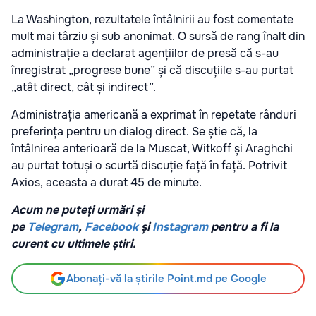
La Washington, rezultatele întâlnirii au fost comentate
mult mai târziu și sub anonimat. O sursă de rang înalt din
administrație a declarat agențiilor de presă că s-au
înregistrat „progrese bune” și că discuțiile s-au purtat
„atât direct, cât și indirect”.
Administrația americană a exprimat în repetate rânduri
preferința pentru un dialog direct. Se știe că, la
întâlnirea anterioară de la Muscat, Witkoff și Araghchi
au purtat totuși o scurtă discuție față în față. Potrivit
Axios, aceasta a durat 45 de minute.
Acum ne puteți urmări și
pe
Telegram
,
Facebook
și
Instagram
pentru a fi la
curent cu ultimele știri.
Abonați-vă la știrile Point.md pe Google