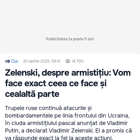
Publicitatea ta poate fi aici
Dw
20 aprilie 2025, 09:12
14 700
Zelenski, despre armistițiu: Vom
face exact ceea ce face și
cealaltă parte
Trupele ruse continuă atacurile și
bombardamentele pe linia frontului din Ucraina,
în ciuda armistițiului pascal anunțat de Vladimir
Putin, a declarat Vladimir Zelenski. El a promis că
va răspunde exact la fel la aceste acțiuni.