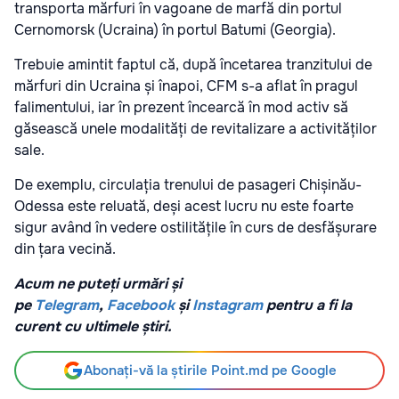
transporta mărfuri în vagoane de marfă din portul
Cernomorsk (Ucraina) în portul Batumi (Georgia).
Trebuie amintit faptul că, după încetarea tranzitului de
mărfuri din Ucraina și înapoi, CFM s-a aflat în pragul
falimentului, iar în prezent încearcă în mod activ să
găsească unele modalități de revitalizare a activităților
sale.
De exemplu, circulația trenului de pasageri Chișinău-
Odessa este reluată, deși acest lucru nu este foarte
sigur având în vedere ostilitățile în curs de desfășurare
din țara vecină.
Acum ne puteți urmări și
pe
Telegram
,
Facebook
și
Instagram
pentru a fi la
curent cu ultimele știri.
Abonați-vă la știrile Point.md pe Google