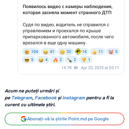
Acum ne puteți urmări și
pe
Telegram
,
Facebook
și
Instagram
pentru a fi la
curent cu ultimele știri.
Abonați-vă la știrile Point.md pe Google