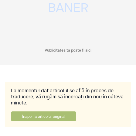
Publicitatea ta poate fi aici
La momentul dat articolul se află în proces de
traducere, vă rugăm să încercați din nou în câteva
minute.
Înapoi la articolul original