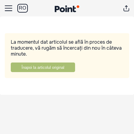
RO
La momentul dat articolul se află în proces de
traducere, vă rugăm să încercați din nou în câteva
minute.
Înapoi la articolul original