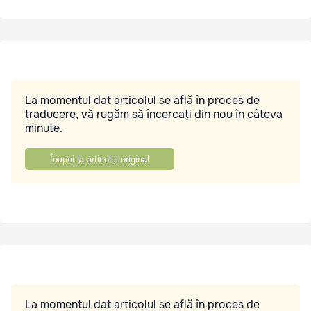
La momentul dat articolul se află în proces de
traducere, vă rugăm să încercați din nou în câteva
minute.
Înapoi la articolul original
La momentul dat articolul se află în proces de